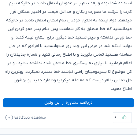
استفاده شما بوده و بعد بنام پسر عموتان انتقال دادید در حالیکه سیم
کارت را شرکت ها بصورت رایگان و حدااقل قیمت در اختیار همگان قرار
میدهند دوم اینکه به اختیار خودتان بنام ایشان انتقال دادید در حالیکه
میدانستید که خط متعلق به کار شماست پس بنام پسر عمو کردن این
خط لزومی نداشته و میتوانستید خط دیگری برای ایشان تهیه کنید .و
نهایتا اینکه شما در عرض این چند روز میتوانستید با افرادی که در حال
معامله هستید تماس بگیرید و یا اطلاع رسانی کنید و شماره جدیدتان را
اعلام فرمایید تا نیازی به پسگیری خط منتقل شده نداشته باشید . و در
کل موضوع تا پسرعومیتان راضی نباشند خط مسترد نمیگردد. بهترین راه
حل تماس با افرادیست که معامله میکردیدوشماره جدید رو بهشون
اطلاع دهید.
دریافت مشاوره از این وکیل
۰
مشاهده دیدگاه‌ها (
۰
)