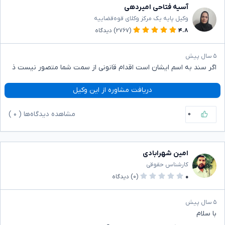
آسیه فتاحی امیردهی
وکیل پایه یک مرکز وکلای قوه‌قضاییه
۴.۸
(۲۷۶۷)
دیدگاه
۵ سال پیش
اگر سند به اسم ایشان است اقدام قانونی از سمت شما متصور نیست ذ
دریافت مشاوره از این وکیل
۰
مشاهده دیدگاه‌ها (
۰
)
امین شهرابادی
کارشناس حقوقی
۰
(۰)
دیدگاه
۵ سال پیش
با سلام