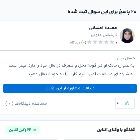
۲۰ پاسخ برای این سوال ثبت شده
حمیده احسانی
کارشناس حقوقی
۰
(۰)
دیدگاه
۵ سال پیش
به عنوان مالک او هر گونه دخل و تصرف در مال خود را دارد. بهتر است
به شیوه ای مسالمت آمیز، سیم کارت را به خود انتقال دهید
دریافت مشاوره از این وکیل
۰
مشاهده دیدگاه‌ها (
۰
)
گفتگو با وکلای آنلاین
۲۲ وکیل آنلاین