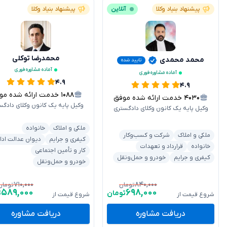
پیشنهاد بنیاد وکلا
آنلاین
پیشنهاد بنیاد وکلا
محمدرضا توکلی
محمد محمدی
تایید شده
آماده مشاوره فوری
آماده مشاوره فوری
۴.۹
۴.۹
۱۰۸۸
خدمت ارائه شده موفق
۴۰۳۰
خدمت ارائه شده موفق
وکیل پایه یک کانون وکلای دادگس
وکیل پایه یک کانون وکلای دادگستری
ملکی و املاک
خانواده
ملکی و املاک
شرکت و کسب‌وکار
کیفری و جرایم
دیوان عدالت ادا
خانواده
قرارداد و تعهدات
کار و تأمین اجتماعی
کیفری و جرایم
خودرو و حمل‌ونقل
خودرو و حمل‌ونقل
۷۱۰,۰۰۰
۸۴۰,۰۰۰
تومان
تومان
۵۸۹,۰۰۰
۶۹۸,۰۰۰
تومان
ت
شروع قیمت از
شروع قیمت از
دریافت مشاوره
دریافت مشاوره