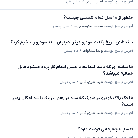
آخرین پاسخ توسط
امین سیفی
۳ ماه پیش
منظور از ۱۸ سال تمام شمسی چیست؟
آخرین پاسخ توسط
سعید ستوده پارسا
۶ سال پیش
با گذشتن تاریخ وکالت خودرو دیگر نمیتوان سند خودرو را تنظیم کرد؟
آخرین پاسخ توسط
ویدا سماوات
۶ ماه پیش
آیا سفته ای که بابت ضمانت یا حسن انجام کار پرده میشود قابل
مطالبه میباشد؟
آخرین پاسخ توسط
مینا امیری ثانی
۲ سال پیش
آیا فک پلاک خودرو در صورتیکه سند در رهن لیزینگ باشد امکان پذیر
است؟
آخرین پاسخ توسط
مینا امیری ثانی
۲ سال پیش
اعسار تا چه زمانی فرصت دارد؟
آخرین پاسخ توسط
مینا امیری ثانی
۱ سال پیش