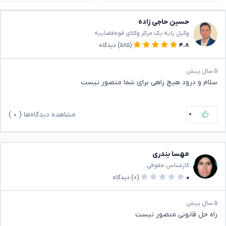
حسین حاجی زاده
وکیل پایه یک مرکز وکلای قوه‌قضاییه
۴.۸
(۵۸۵)
دیدگاه
۵ سال پیش
سلام و درود هیچ راهی برای شما متصور نیست
۰
مشاهده دیدگاه‌ها (
۰
)
مهسا بندری
کارشناس حقوقی
۰
(۰)
دیدگاه
۵ سال پیش
راه حل قانونی متصور نیست