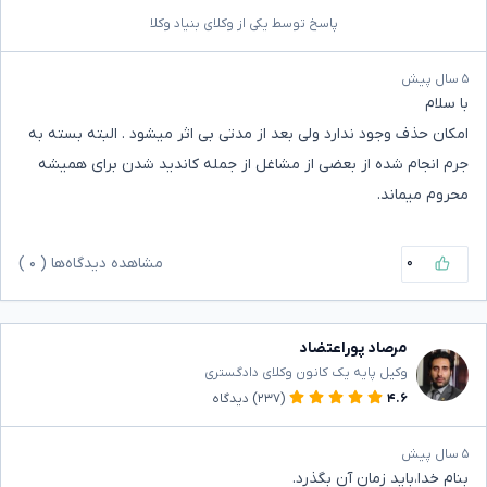
پاسخ توسط یکی از وکلای بنیاد وکلا
۵ سال پیش
با سلام
امکان حذف وجود ندارد ولی بعد از مدتی بی اثر میشود . البته بسته به
جرم انجام شده از بعضی از مشاغل از جمله کاندید شدن برای همیشه
محروم میماند.
۰
مشاهده دیدگاه‌ها (
۰
)
مرصاد پوراعتضاد
وکیل پایه یک کانون وکلای دادگستری
۴.۶
(۲۳۷)
دیدگاه
۵ سال پیش
بنام خدا،باید زمان آن بگذرد.