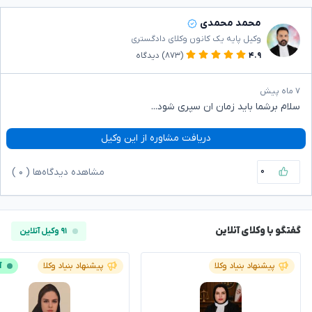
محمد محمدی
وکیل پایه یک کانون وکلای دادگستری
۴.۹
(۸۷۳)
دیدگاه
۷ ماه پیش
سلام برشما باید زمان ان سپری شود..‌.
دریافت مشاوره از این وکیل
۰
مشاهده دیدگاه‌ها (
۰
)
گفتگو با وکلای آنلاین
۹۱ وکیل آنلاین
پیشنهاد بنیاد وکلا
پیشنهاد بنیاد وکلا
آ