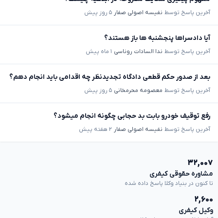
آخرین پاسخ توسط
نفیسه اصولی صفار
۵ روز پیش
آیا دادسراها پنجشنبه ها باز هستند؟
آخرین پاسخ توسط
ندا السادات روناسی
۱ ماه پیش
بعد از صدور حکم قطعی دادگاه تجدیدنظر چه اقدامی باید انجام دهم؟
آخرین پاسخ توسط
معصومه محرمخانی
۵ روز پیش
رفع توقیف خودرو بابت بد حجابی چگونه انجام میشود؟
آخرین پاسخ توسط
نفیسه اصولی صفار
۲ هفته پیش
۳۲,۰۰۷
مشاوره حقوقی کیفری
تا کنون در بنیاد وکلا پاسخ داده شده
۲,۶۰۰
وکیل کیفری