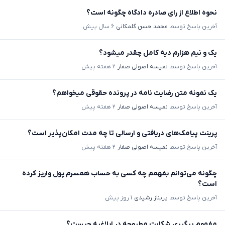
نحوه اطلاع از رای صادره دادگاه چگونه است؟
آخرین پاسخ توسط
محمد حسن گلمکانی
۶ سال پیش
یک و نیم هزارم دیه کامل چقدر میشود؟
آخرین پاسخ توسط
نفیسه اصولی صفار
۲ هفته پیش
یک نمونه متن رضایت نامه در پرونده حقوقی میخواهم؟
آخرین پاسخ توسط
نفیسه اصولی صفار
۲ هفته پیش
پرینت پیامک‌های دریافتی و ارسالی تا چه مدت امکان‌پذیر است؟
آخرین پاسخ توسط
نفیسه اصولی صفار
۲ هفته پیش
چگونه می‌توانم بفهمم چه کسی به حساب همسرم پول واریز کرده
است؟
آخرین پاسخ توسط
پریناز رشیدی
۱ روز پیش
مفهوم پیگیری شکایت مطروحه در ابلاغیه چیست؟