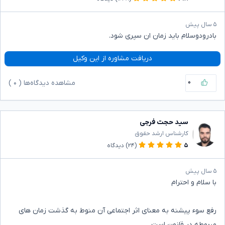
۵ سال پیش
بادرودوسلام باید زمان ان سپری شود.
دریافت مشاوره از این وکیل
۰
مشاهده دیدگاه‌ها (
۰
)
سید حجت فرجی
کارشناس ارشد حقوق
۵
(۲۴)
دیدگاه
۵ سال پیش
با سلام و احترام
رفع سوء پیشنه به معنای اثر اجتماعی آن منوط به گذشت زمان های
مربوطه در قانون است.