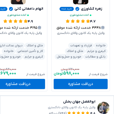
زهره کشاورزی
الهام دامغانی ثانی
تایید شده
تایید
آماده مشاوره فوری
آماده مشاوره فوری
۴.۹
۴.۷
۴۴۴۸
خدمت ارائه شده موفق
۴۱۹۵
خدمت ارائه شده موفق
وکیل پایه یک کانون وکلای دادگستری
وکیل پایه یک کانون وکلای دادگس
خانواده
قرارداد و تعهدات
ملکی و املاک
دیوان عدالت اداری
کیفری و جرایم
ملکی و املاک
کار و تأمین اجتماعی
خانواده
بانکی و مطالبات
خودرو و حمل‌ونقل
کیفری و جرایم
خودرو و حمل‌ون
۸۲۰,۰۰۰
۷۲۰,۰۰۰
تومان
توما
۶۷۹,۰۰۰
۵۹۸,۰۰۰
تومان
ت
شروع قیمت از
شروع قیمت از
دریافت مشاوره
دریافت مشاوره
ابوالفضل جهان بخش
وکیل پایه یک کانون وکلای دادگستری
۴.۸
(۱۲۴۸)
دیدگاه