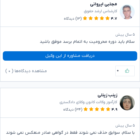
مجتبی ایروانی
کارشناس ارشد حقوق
۴.۷
(۱۳)
دیدگاه
۵ سال پیش
سلام باید دوره محرومیت به اتمام برسد موفق باشید
دریافت مشاوره از این وکیل
۰
مشاهده دیدگاه‌ها (
۰
)
زینب زینلی
کارآموز وکالت کانون وکلای دادگستری
۴.۹
(۳۴)
دیدگاه
۵ سال پیش
با سلام، سوابق حذف نمی شوند فقط در گواهی صادر منعکس نمی شوند