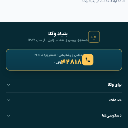
آماده ارائه خدمت در بنیاد وکلا
بنیادِ وکلا
جستجو، بررسی و انتخابِ وکیل · از سال ۱۳۸۷
تماس و پشتیبانی · همه‌روزه ۸ تا ۲۴
۴۲۸۱۸
- ۰۲۱
برای وکلا
خدمات
دسترسی‌ها