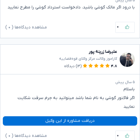
۵ سال پیش
با درود اگر مالک گوشی باشید، دادخواست استرداد گوشی را مطرح نمایید
۰
مشاهده دیدگاه‌ها (
۰
)
علیرضا زرینه پور
کاراموز وکالت مرکز وکلای قوه‌قضاییه
۴.۸
(۱۴)
دیدگاه
۵ سال پیش
باسلام
اگر فاکتور گوشی به نام شما باشد میتوانید به جرم سرقت شکایت
نمایید
دریافت مشاوره از این وکیل
۰
مشاهده دیدگاه‌ها (
۰
)