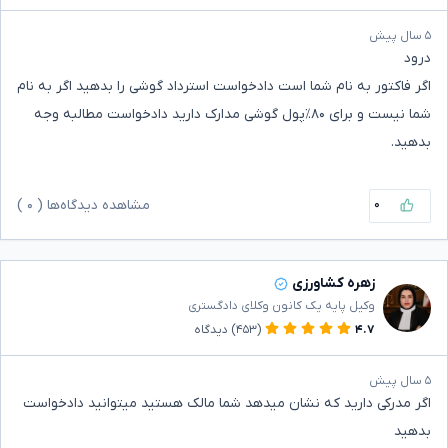
۵ سال پیش
درود
اگر فاکتور به نام شما است دادخواست استرداد گوشی را بدهید اگر به نام
شما نیست و برای ۸۰٪پول گوشی مدارک دارید دادخواست مطالبه وجه
بدهید.
۰
مشاهده دیدگاه‌ها (
۰
)
زهره کشاورزی
وکیل پایه یک کانون وکلای دادگستری
۴.۷
(۴۵۳)
دیدگاه
۵ سال پیش
اگر مدرکی دارید که نشان میدهد شما مالک هستید میتوانید دادخواست
بدهید