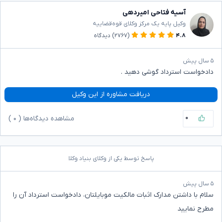
آسیه فتاحی امیردهی
وکیل پایه یک مرکز وکلای قوه‌قضاییه
۴.۸
(۲۷۶۷)
دیدگاه
۵ سال پیش
دادخواست استرداد گوشی دهید .
دریافت مشاوره از این وکیل
۰
مشاهده دیدگاه‌ها (
۰
)
پاسخ توسط یکی از وکلای بنیاد وکلا
۵ سال پیش
سلام با داشتن مدارک اثبات مالکیت موبایلتان، دادخواست استرداد آن را
مطرح نمایید