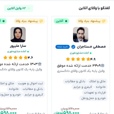
گفتگو با وکلای آنلاین
۸۲ وکیل آنلاین
پیشنهاد بنیاد وکلا
آنلاین
پیشنهاد بنیاد وکلا
آ
سارا علیپور
مصطفی مستاجران
تایید شده
آماده مشاوره فوری
آماده مشاوره فوری
۴.۶
۴.۹
۱۳۰۳
خدمت ارائه شده موفق
۳۴۰۹
خدمت ارائه شده موفق
وکیل پایه یک کانون وکلای دادگس
وکیل پایه یک کانون وکلای دادگستری
ملکی و املاک
بانکی و مطالبات
ثبت احوال و هویت
ملکی و املا
خانواده
کیفری و جرایم
بانکی و مطالبات
خانواده
قرارداد و تعهدات
کیفری و جرایم
خودرو و حمل‌ون
خودرو و حمل‌ونقل
۷۲۰,۰۰۰
۷۲۰,۰۰۰
تومان
توما
۵۹۸,۰۰۰
۵۹۸,۰۰۰
تومان
ت
شروع قیمت از
شروع قیمت از