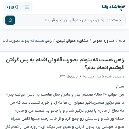
بنیاد وکلا
ورود
خانه
مشاوره حقوقی
مشاوره حقوقی کیفری
راهی هست که بتونم بصورت قانونی اقدام به پس گرفتن
گوشیم انجام بدم؟
پرسیده شده
۵ سال پیش
۱۶ پاسخ
۸۴۴
سلام
من جوانی ۲۰ ساله هستم. پدر و مادرم سال هاست به دلیل خیانت پدرم
با هم درگیر هستن.اخیر دعوای آن ها به زد و خورد کشیده شد که من
به دفاع از مادرم با پدرم درگیر شدم و با چاقو به سمت من و مادرم
حمله ور شد.و وسایلش رو جمع کرد و از خانه رفت منتها تلفن همراه
منو با خودش برد بدون کارتن و هیچ چیز دیگه ای.۳روزه من از تمام کار