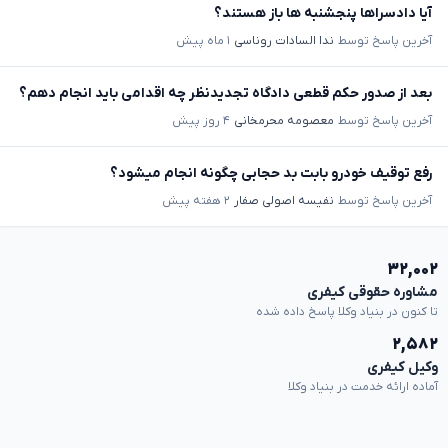
آیا دادسراها پنجشنبه ها باز هستند؟
آخرین پاسخ توسط
ندا السادات روناسی
۱ ماه پیش
بعد از صدور حکم قطعی دادگاه تجدیدنظر چه اقدامی باید انجام دهم؟
آخرین پاسخ توسط
معصومه محرمخانی
۴ روز پیش
رفع توقیف خودرو بابت بد حجابی چگونه انجام میشود؟
آخرین پاسخ توسط
نفیسه اصولی صفار
۲ هفته پیش
۳۲,۰۰۲
مشاوره حقوقی کیفری
تا کنون در بنیاد وکلا پاسخ داده شده
۲,۵۸۲
وکیل کیفری
آماده ارائه خدمت در بنیاد وکلا