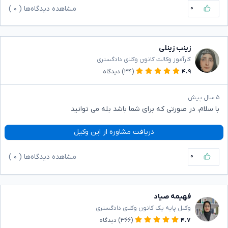
۰
مشاهده دیدگاه‌ها (
۰
)
زینب زینلی
کارآموز وکالت کانون وکلای دادگستری
۴.۹
(۳۴)
دیدگاه
۵ سال پیش
با سلام، در صورتی که برای شما باشد بله می توانید
دریافت مشاوره از این وکیل
۰
مشاهده دیدگاه‌ها (
۰
)
فهیمه صیاد
وکیل پایه یک کانون وکلای دادگستری
۴.۷
(۳۶۶)
دیدگاه