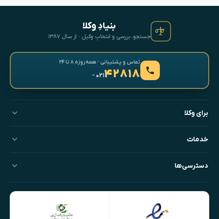
بنیادِ وکلا
جستجو، بررسی و انتخابِ وکیل · از سال ۱۳۸۷
تماس و پشتیبانی · همه‌روزه ۸ تا ۲۴
۴۲۸۱۸
- ۰۲۱
برای وکلا
خدمات
دسترسی‌ها