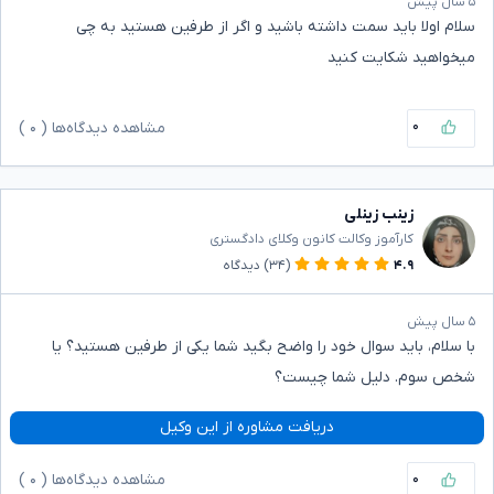
۵ سال پیش
سلام اولا باید سمت داشته باشید و اگر از طرفین هستید به چی
میخواهید شکایت کنید
۰
مشاهده دیدگاه‌ها (
۰
)
زینب زینلی
کارآموز وکالت کانون وکلای دادگستری
۴.۹
(۳۴)
دیدگاه
۵ سال پیش
با سلام، باید سوال خود را واضح بگید شما یکی از طرفین هستید؟ یا
شخص سوم. دلیل شما چیست؟
دریافت مشاوره از این وکیل
۰
مشاهده دیدگاه‌ها (
۰
)