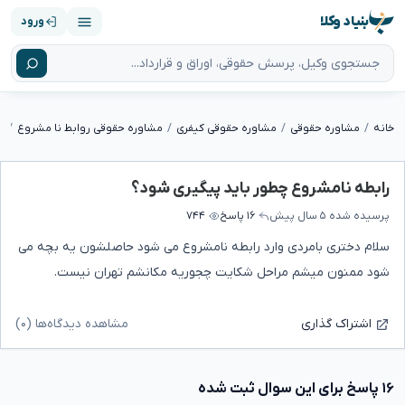
بنیاد وکلا
ورود
خانه
مشاوره حقوقی
مشاوره حقوقی کیفری
مشاوره حقوقی روابط نا مشروع
ر
رابطه نامشروع چطور باید پیگیری شود؟
پرسیده شده
۵ سال پیش
۱۶ پاسخ
۷۴۴
سلام دختری بامردی وارد رابطه نامشروع می شود حاصلشون یه بچه می
شود ممنون میشم مراحل شکایت چجوریه مکانشم تهران نیست.
مشاهده دیدگاه‌ها (۰)
اشتراک گذاری
۱۶ پاسخ برای این سوال ثبت شده