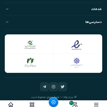
خدمات
دسترسی‌ها
© بنیادِ وکلا — همهٔ حقوق محفوظ است.
طراحی و توسعه:
نیک‌داده‌پرداز
۲۰