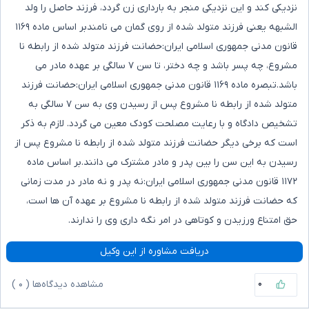
نزدیکی کند و این نزدیکی منجر به بارداری زن گردد، فرزند حاصل را ولد
الشبهه یعنی فرزند متولد شده از روی گمان می نامندبر اساس ماده ۱۱۶۹
قانون مدنی جمهوری اسلامی ایران:حضانت فرزند متولد شده از رابطه نا
مشروع، چه پسر باشد و چه دختر، تا سن ۷ سالگی بر عهده مادر می
باشد.تبصره ماده ۱۱۶۹ قانون مدنی جمهوری اسلامی ایران:حضانت فرزند
متولد شده از رابطه نا مشروع پس از رسیدن وی به سن ۷ سالگی به
تشخیص دادگاه و با رعایت مصلحت کودک معین می گردد. لازم به ذکر
است که برخی دیگر حضانت فرزند متولد شده از رابطه نا مشروع پس از
رسیدن به این سن را بین پدر و مادر مشترک می دانند.بر اساس ماده
۱۱۷۲ قانون مدنی جمهوری اسلامی ایران:نه پدر و نه مادر در مدت زمانی
که حضانت فرزند متولد شده از رابطه نا مشروع بر عهده آن ها است،
حق امتناع ورزیدن و کوتاهی در امر نگه داری وی را ندارند.
دریافت مشاوره از این وکیل
۰
مشاهده دیدگاه‌ها (
۰
)