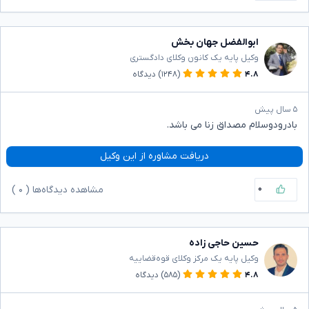
ابوالفضل جهان بخش
وکیل پایه یک کانون وکلای دادگستری
۴.۸
(۱۲۴۸)
دیدگاه
۵ سال پیش
بادرودوسلام مصداق زنا می باشد.
دریافت مشاوره از این وکیل
۰
مشاهده دیدگاه‌ها (
۰
)
حسین حاجی زاده
وکیل پایه یک مرکز وکلای قوه‌قضاییه
۴.۸
(۵۸۵)
دیدگاه