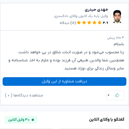
مهدی حیدری
وکیل پایه یک کانون وکلای دادگستری
۴.۹
(۱۸)
دیدگاه
۳ ماه پیش
باسلام
زنا محسوب می‌شود و در صورت اثبات شلاق در پی خواهد داشت،
همچنین شما والدین طبیعی آن فرزند بوده و ملزم به اخذ شناسنامه و
سایر وسائل زندگی برای نوزاد هستید.
دریافت مشاوره از این وکیل
۰
مشاهده دیدگاه‌ها (
۰
)
گفتگو با وکلای آنلاین
۳۰ وکیل آنلاین