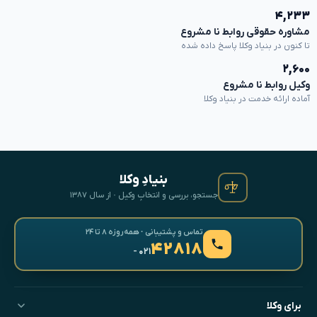
۴,۲۳۳
مشاوره حقوقی روابط نا مشروع
تا کنون در بنیاد وکلا پاسخ داده شده
۲,۶۰۰
وکیل روابط نا مشروع
آماده ارائه خدمت در بنیاد وکلا
بنیادِ وکلا
جستجو، بررسی و انتخابِ وکیل · از سال ۱۳۸۷
تماس و پشتیبانی · همه‌روزه ۸ تا ۲۴
۴۲۸۱۸
- ۰۲۱
برای وکلا