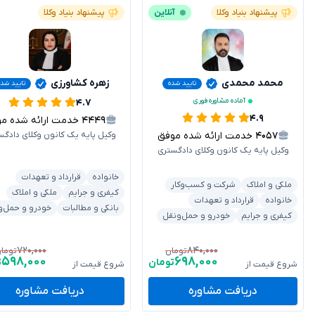
پیشنهاد بنیاد وکلا
آنلاین
پیشنهاد بنیاد وکلا
محمد محمدی
زهره کشاورزی
تایید شده
تایید شد
آماده مشاوره فوری
۴.۷
۴.۹
۴۴۴۹
خدمت ارائه شده موفق
۴۰۵۷
خدمت ارائه شده موفق
وکیل پایه یک کانون وکلای دادگس
وکیل پایه یک کانون وکلای دادگستری
خانواده
قرارداد و تعهدات
ملکی و املاک
شرکت و کسب‌وکار
کیفری و جرایم
ملکی و املاک
خانواده
قرارداد و تعهدات
بانکی و مطالبات
خودرو و حمل‌و
کیفری و جرایم
خودرو و حمل‌ونقل
۷۲۰,۰۰۰
۸۴۰,۰۰۰
تومان
توما
۵۹۸,۰۰۰
۶۹۸,۰۰۰
تومان
ت
شروع قیمت از
شروع قیمت از
دریافت مشاوره
دریافت مشاوره