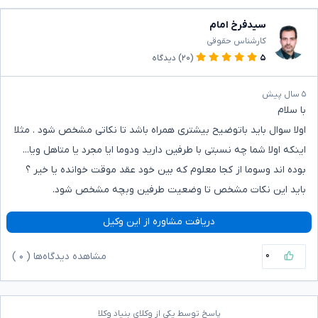
سیدفرخ امام
کارشناس حقوقی
۵
(۲۰)
دیدگاه
۵ سال پیش
با سلام
اولا سوال باید باتوضیح بیشتری همراه باشد تا نکاتی مشخص شود . مثلا
اینکه اولا شما چه نسبتی با طرفین دارید ودوما ایا مجرد یا متاهل ویا...
بوده اند وسوما از کجا معلوم که بین خود عقد موقت خوانده یا خیر ؟
باید این نکات مشخص تا وضعیت طرفین وبچه مشخص شود.
دریافت مشاوره از این وکیل
۰
مشاهده دیدگاه‌ها (
۰
)
پاسخ توسط یکی از وکلای بنیاد وکلا