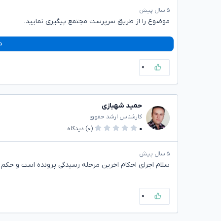
۵ سال پیش
موضوع را از طریق سرپرست مجتمع پیگیری نمایید.
د
۰
حمید شهبازی
کارشناس ارشد حقوق
۰
(۰)
دیدگاه
۵ سال پیش
سلام اجرای احکام اخرین مرحله رسیدگی پرونده است و حکم 
۰