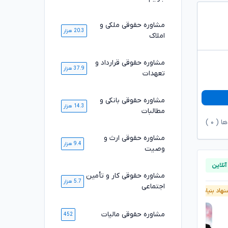
مشاوره حقوقی ملکی و
20.3 هزار
املاک
مشاوره حقوقی قرارداد و
37.9 هزار
تعهدات
مشاوره حقوقی بانکی و
14.3 هزار
مطالبات
ها (
۰
)
مشاوره حقوقی ارث و
9.4 هزار
وصیت
مشاوره حقوقی کار و تأمین
5.7 هزار
اجتماعی
هاد بنیاد وکلا
آنلاین
پیشنهاد بنیاد وکلا
آنلاین
مشاوره حقوقی مالیات
452