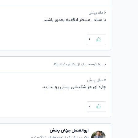
۶ ماه پیش
با سلام ، منتظر ابلاغیه بعدی باشید
۰
پاسخ توسط یکی از وکلای بنیاد وکلا
۵ سال پیش
چاره ای جز شکیبایی پیش رو ندارید.
۰
ابوالفضل جهان بخش
وکیل پایه یک کانون وکلای دادگستری