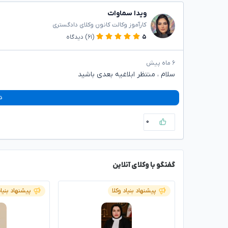
ویدا سماوات
کارآموز وکالت کانون وکلای دادگستری
۵
(۶۱)
دیدگاه
۶ ماه پیش
سلام ، منتظر ابلاغیه بعدی باشید
د
۰
گفتگو با وکلای آنلاین
پیشنهاد بنیاد وکلا
پیشنهاد بنیاد