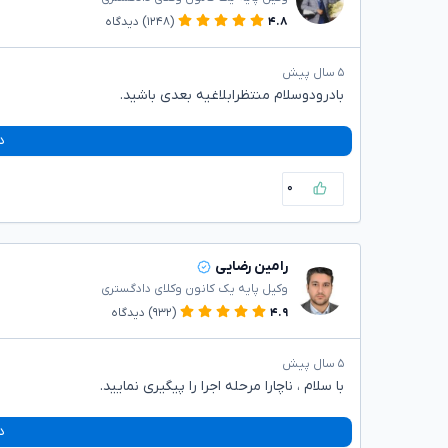
۴.۸
(۱۲۴۸)
دیدگاه
۵ سال پیش
بادرودوسلام منتظرابلاغیه بعدی باشید.
د
۰
رامین رضایی
وکیل پایه یک کانون وکلای دادگستری
۴.۹
(۹۳۲)
دیدگاه
۵ سال پیش
با سلام ، ناچارا مرحله اجرا را پیگیری نمایید.
د