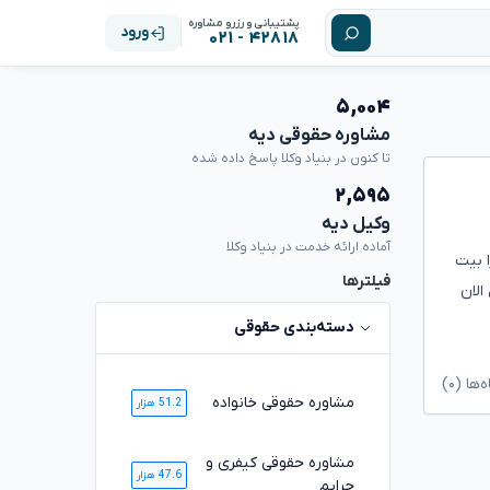
پشتیبانی و رزرو مشاوره
ورود
۴۲۸۱۸ - ۰۲۱
۵,۰۰۴
مشاوره حقوقی دیه
تا کنون در بنیاد وکلا پاسخ داده شده
۲,۵۹۵
وکیل دیه
آماده ارائه خدمت در بنیاد وکلا
 بیت
فیلترها
الان
دسته‌بندی حقوقی
ا (۰)
مشاوره حقوقی خانواده
51.2 هزار
مشاوره حقوقی کیفری و
47.6 هزار
جرایم