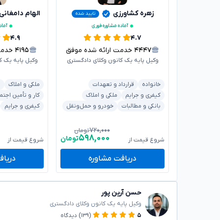
زهره کشاورزی
الهام دامغانی
تایید شده
آماده مشاوره فوری
آماد
۴.۹
۴.۷
۴۴۴۷
خدمت ارائه شده موفق
۴۱۹۵
خدمت ا
وکیل پایه یک کانون وکلای دادگستری
وکیل پایه یک ک
خانواده
قرارداد و تعهدات
ملکی و املاک
د
کیفری و جرایم
ملکی و املاک
کار و تأمین اجتم
بانکی و مطالبات
خودرو و حمل‌ونقل
کیفری و جرایم
۷۲۰,۰۰۰
تومان
۵۹۸,۰۰۰
تومان
شروع قیمت از
شروع قیمت از
دریافت مشاوره
دریاف
حسن آرین پور
وکیل پایه یک کانون وکلای دادگستری
۵
(۱۳۹)
دیدگاه