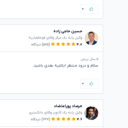
۰
حسین حاجی زاده
وکیل پایه یک مرکز وکلای قوه‌قضاییه
۴.۸
(۵۸۵)
دیدگاه
۵ سال پیش
سلام و درود منتظر ابلاغیه بعدی باشید.
۰
مرصاد پوراعتضاد
وکیل پایه یک کانون وکلای دادگستری
۴.۶
(۲۳۷)
دیدگاه