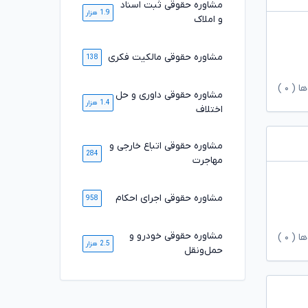
مشاوره حقوقی ثبت اسناد
1.9 هزار
و املاک
مشاوره حقوقی مالکیت فکری
138
ها (
۰
)
مشاوره حقوقی داوری و حل
1.4 هزار
اختلاف
مشاوره حقوقی اتباع خارجی و
284
مهاجرت
مشاوره حقوقی اجرای احکام
958
مشاوره حقوقی خودرو و
ها (
۰
)
2.5 هزار
حمل‌ونقل