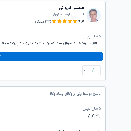
مجتبی ایروانی
کارشناس ارشد حقوق
۴.۷
(۱۳)
دیدگاه
۵ سال پیش
سلام با توجه به سوال شما صبور باشید تا رونده پرونده به 
د
۰
پاسخ توسط یکی از وکلای بنیاد وکلا
۵ سال پیش
بااحترام