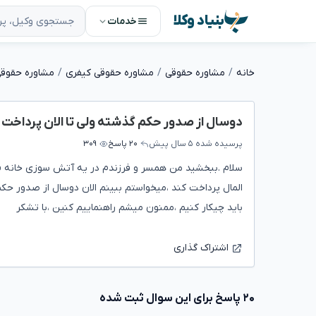
بنیاد وکلا
خدمات
خانه
مشاوره حقوقی
مشاوره حقوقی کیفری
مشاوره حقوقی
دوسال از صدور حکم گذشته ولی تا الان پرداخت ن
پرسیده شده
۵ سال پیش
۲۰ پاسخ
۳۰۹
سلام .ببخشید من همسر و فرزندم در یه آتش سوزی خانه فو
المال پرداخت کند ،میخواستم ببینم الان دوسال از صدور حک
باید چیکار کنیم ،ممنون میشم راهنماییم کنین ،با تشکر
اشتراک گذاری
۲۰ پاسخ برای این سوال ثبت شده