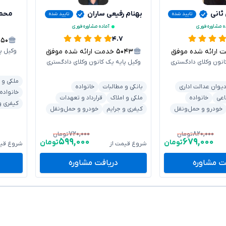
 ثانی
بهنام رفیعی ساران
محم
تایید شده
تایید شده
ه مشاوره فوری
آماده مشاوره فوری
۴.۷
۰۵۰
رائه شده موفق
۵۰۴۳
خدمت ارائه شده موفق
وکیل پ
انون وکلای دادگستری
وکیل پایه یک کانون وکلای دادگستری
ملکی و 
یوان عدالت اداری
بانکی و مطالبات
خانواده
خانواده
اعی
خانواده
ملکی و املاک
قرارداد و تعهدات
کیفری و
خودرو و حمل‌ونقل
کیفری و جرایم
خودرو و حمل‌ونقل
۷۲۰,۰۰۰
۸۲۰,۰۰۰
تومان
تومان
۵۹۹,۰۰۰
۶۷۹,۰۰۰
تومان
تومان
شروع قیمت از
شروع قیم
ت مشاوره
دریافت مشاوره