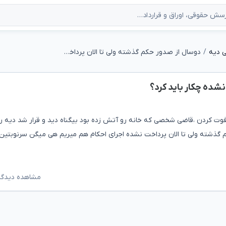
 دیه
دوسال از صدور حکم گذشته ولی تا الان پرداخت نشده چکار باید کرد؟
شده چکار باید کرد؟
ت کردن ،قاضی شخصی که خانه رو آتش زده بود بیگناه دید و قرار شد دیه را
م گذشته ولی تا الان پرداخت نشده اجرای احکام هم میریم هی میگن سرنوبتین 
مشاهده دیدگاه‌ه