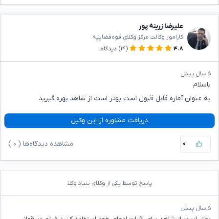
علیرضا زرینه پور
کاراموز وکالت مرکز وکلای قوه‌قضاییه
۴.۸
(۱۴)
دیدگاه
۵ سال پیش
باسلام
به عنوان آماره قابل قبول است بهتر است از شاهد بهره گیرید
دریافت مشاوره از این وکیل
۰
مشاهده دیدگاه‌ها (
۰
)
پاسخ توسط یکی از وکلای بنیاد وکلا
۵ سال پیش