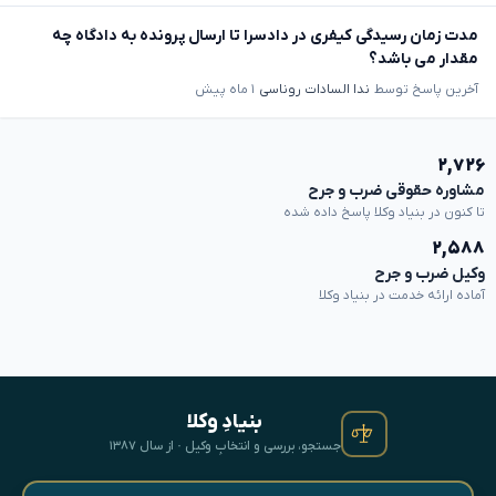
مدت زمان رسیدگی کیفری در دادسرا تا ارسال پرونده به دادگاه چه
مقدار می باشد؟
آخرین پاسخ توسط
ندا السادات روناسی
۱ ماه پیش
۲,۷۲۶
مشاوره حقوقی ضرب و جرح
تا کنون در بنیاد وکلا پاسخ داده شده
۲,۵۸۸
وکیل ضرب و جرح
آماده ارائه خدمت در بنیاد وکلا
بنیادِ وکلا
جستجو، بررسی و انتخابِ وکیل · از سال ۱۳۸۷