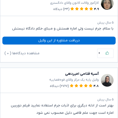
کارآموز وکالت کانون وکلای دادگستری
۴.۹
(۳۴)
دیدگاه
۵ سال پیش
با سلام، جرم نیست ولی اماره هستش و مبنای حکم دادگاه نیستش
دریافت مشاوره از این وکیل
۰
مشاهده دیدگاه‌ها (
۰
)
آسیه فتاحی امیردهی
وکیل پایه یک مرکز وکلای قوه‌قضاییه
۴.۸
(۲۷۶۷)
دیدگاه
۵ سال پیش
بهتر است از ادله دیگری برای اثبات جرم استفاده نمایید فیلم دوربین
اماره است جهت علم قاضی دلیل محسوب نمی شود