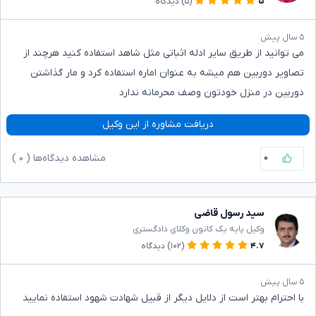
۵
(۵)
دیدگاه
۵ سال پیش
می توانید از طریق سایر ادله اثباتی مثل شاهد استفاده کنید هرچند از
تصاویر دوربین هم میشه به عنوان اماره استفاده کرد و مار گذاشتن
دوربین در منزل خودتون وصف محرمانه ندارد
دریافت مشاوره از این وکیل
۰
مشاهده دیدگاه‌ها (
۰
)
سید رسول قاضی
وکیل پایه یک کانون وکلای دادگستری
۴.۷
(۱۰۲)
دیدگاه
۵ سال پیش
با احترام بهتر است از دلایل دیگر از قبیل شهادت شهود استفاده نمایید