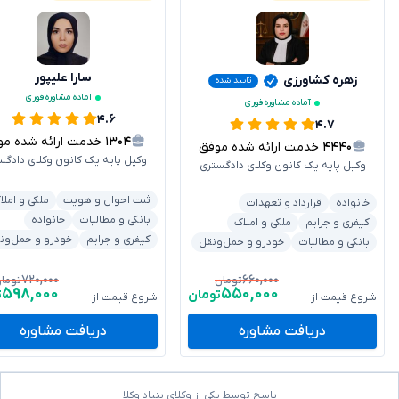
سارا علیپور
زهره کشاورزی
تایید شده
آماده مشاوره فوری
آماده مشاوره فوری
۴.۶
۴.۷
۱۳۰۴
خدمت ارائه شده موفق
۴۴۴۰
خدمت ارائه شده موفق
وکیل پایه یک کانون وکلای دادگس
وکیل پایه یک کانون وکلای دادگستری
ثبت احوال و هویت
ملکی و املا
خانواده
قرارداد و تعهدات
بانکی و مطالبات
خانواده
کیفری و جرایم
ملکی و املاک
کیفری و جرایم
خودرو و حمل‌ون
بانکی و مطالبات
خودرو و حمل‌ونقل
۷۲۰,۰۰۰
۶۶۰,۰۰۰
تومان
توما
۵۹۸,۰۰۰
۵۵۰,۰۰۰
تومان
ت
شروع قیمت از
شروع قیمت از
دریافت مشاوره
دریافت مشاوره
پاسخ توسط یکی از وکلای بنیاد وکلا