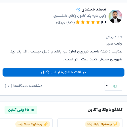
محمد محمدی
وکیل پایه یک کانون وکلای دادگستری
۴.۹
(۸۷۰)
دیدگاه
۷ ماه پیش
وقت بخیر
عنایت داشته باشید دوربین اماره می باشد و دلیل نیست . اگر بتوانید
شهودی معرفی کنید معتبر تر است .
دریافت مشاوره از این وکیل
۰
مشاهده دیدگاه‌ها (
۰
)
گفتگو با وکلای آنلاین
۶۵ وکیل آنلاین
پیشنهاد بنیاد وکلا
پیشنهاد بنیاد وکلا