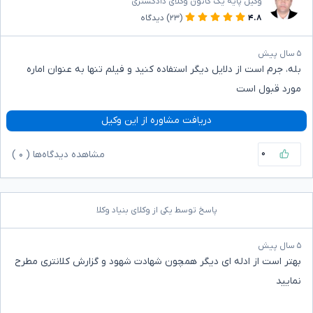
وکیل پایه یک کانون وکلای دادگستری
۴.۸
(۲۳)
دیدگاه
۵ سال پیش
بله، جرم است از دلایل دیگر استفاده کنید و فیلم تنها به عنوان اماره
مورد قبول است
دریافت مشاوره از این وکیل
۰
مشاهده دیدگاه‌ها (
۰
)
پاسخ توسط یکی از وکلای بنیاد وکلا
۵ سال پیش
بهتر است از ادله ای دیگر همچون شهادت شهود و گزارش کلانتری مطرح
نمایید