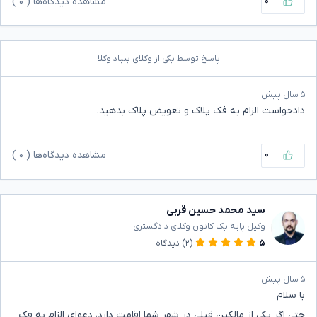
۰
مشاهده دیدگاه‌ها (
۰
)
پاسخ توسط یکی از وکلای بنیاد وکلا
۵ سال پیش
دادخواست الزام به فک پلاک و تعویض پلاک بدهید.
۰
مشاهده دیدگاه‌ها (
۰
)
سید محمد حسین قربی
وکیل پایه یک کانون وکلای دادگستری
۵
(۲)
دیدگاه
۵ سال پیش
با سلام
حتی اگر یکی از مالکین قبلی در شهر شما اقامت دارد، دعوای الزام به فک