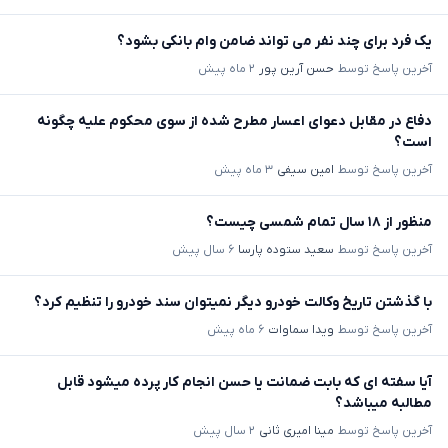
یک فرد برای چند نفر می تواند ضامن وام بانکی بشود؟
آخرین پاسخ توسط
حسن آرین پور
۲ ماه پیش
دفاع در مقابل دعوای اعسار مطرح شده از سوی محکوم علیه چگونه
است؟
آخرین پاسخ توسط
امین سیفی
۳ ماه پیش
منظور از ۱۸ سال تمام شمسی چیست؟
آخرین پاسخ توسط
سعید ستوده پارسا
۶ سال پیش
با گذشتن تاریخ وکالت خودرو دیگر نمیتوان سند خودرو را تنظیم کرد؟
آخرین پاسخ توسط
ویدا سماوات
۶ ماه پیش
آیا سفته ای که بابت ضمانت یا حسن انجام کار پرده میشود قابل
مطالبه میباشد؟
آخرین پاسخ توسط
مینا امیری ثانی
۲ سال پیش