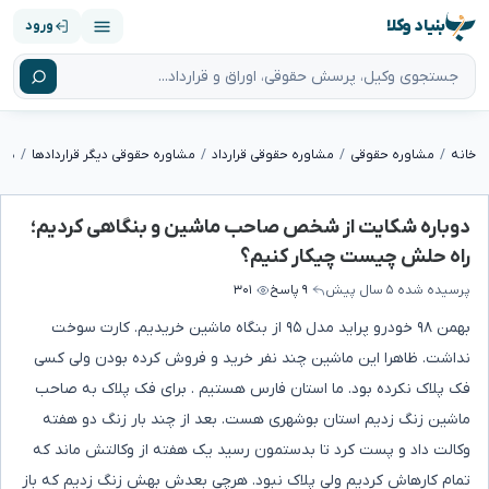
بنیاد وکلا
ورود
خانه
مشاوره حقوقی
مشاوره حقوقی قرارداد
مشاوره حقوقی دیگر قراردادها
دوباره شکایت از شخص صاحب ماشین و بنگاهی کردیم؛
راه حلش چیست چیکار کنیم؟
پرسیده شده
۵ سال پیش
۹ پاسخ
۳۰۱
بهمن ۹۸ خودرو پراید مدل ۹۵ از بنگاه ماشین خریدیم. کارت سوخت
نداشت. ظاهرا این ماشین چند نفر خرید و فروش کرده بودن ولی کسی
فک پلاک نکرده بود. ما استان فارس هستیم . برای فک پلاک به صاحب
ماشین زنگ زدیم استان بوشهری هست. بعد از چند بار زنگ دو هفته
وکالت داد و پست کرد تا بدستمون رسید یک هفته از وکالتش ماند که
تمام کارهاش کردیم ولی پلاک نبود. هرچی بعدش بهش زنگ زدیم که باز