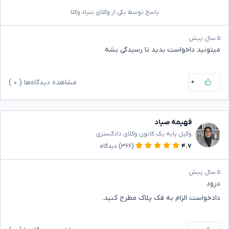
پاسخ توسط یکی از وکلای بنیاد وکلا
۵ سال پیش
میتونید داخواست بدید تا رسیدگی بشه
۰
مشاهده دیدگاه‌ها (
۰
)
فهیمه صیاد
وکیل پایه یک کانون وکلای دادگستری
۴.۷
(۳۶۶)
دیدگاه
۵ سال پیش
درود
دادخواست الزام به فک پلاک مطرح کنید.