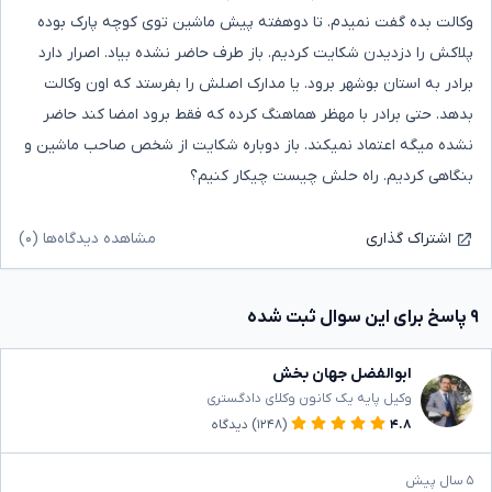
وکالت بده گفت نمیدم. تا دوهفته پیش ماشین توی کوچه پارک بوده
پلاکش را دزدیدن شکایت کردیم. باز طرف حاضر نشده بیاد. اصرار دارد
برادر به استان بوشهر برود. یا مدارک اصلش را بفرستد که اون وکالت
بدهد. حتی برادر با مهظر هماهنگ کرده که فقط برود امضا کند حاضر
نشده میگه اعتماد نمیکند. باز دوباره شکایت از شخص صاحب ماشین و
بنگاهی کردیم. راه حلش چیست چیکار کنیم؟
مشاهده دیدگاه‌ها (۰)
اشتراک گذاری
۹ پاسخ برای این سوال ثبت شده
ابوالفضل جهان بخش
وکیل پایه یک کانون وکلای دادگستری
۴.۸
(۱۲۴۸)
دیدگاه
۵ سال پیش