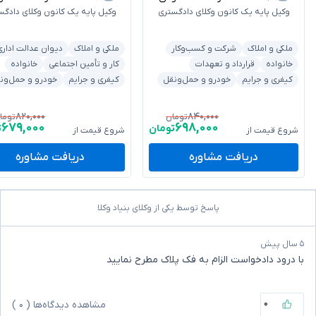
وکیل پایه یک کانون وکلای دادگستری
وکیل پایه یک کانون وکلای دادگس
ملکی و املاک
شرکت و کسب‌وکار
ملکی و املاک
دیوان عدالت اداری
خانواده
قرارداد و تعهدات
کار و تأمین اجتماعی
خانواده
کیفری و جرایم
خودرو و حمل‌ونقل
کیفری و جرایم
خودرو و حمل‌ون
۸۲۰,۰۰۰
۸۴۰,۰۰۰
تومان
توما
۶۷۹,۰۰۰
۶۹۸,۰۰۰
تومان
ت
شروع قیمت از
شروع قیمت از
دریافت مشاوره
دریافت مشاوره
پاسخ توسط یکی از وکلای بنیاد وکلا
۵ سال پیش
با درود دادخواست الزام به فک پلاک مطرح نمایید
۰
مشاهده دیدگاه‌ها (
۰
)