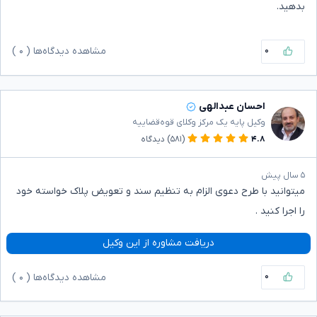
بدهید.
۰
مشاهده دیدگاه‌ها (
۰
)
احسان عبدالهی
وکیل پایه یک مرکز وکلای قوه‌قضاییه
۴.۸
(۵۸۱)
دیدگاه
۵ سال پیش
میتوانید با طرح دعوی الزام به تنظیم سند و تعویض پلاک خواسته خود
را اجرا کنید .
دریافت مشاوره از این وکیل
۰
مشاهده دیدگاه‌ها (
۰
)