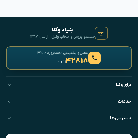
بنیادِ وکلا
جستجو، بررسی و انتخابِ وکیل · از سال ۱۳۸۷
تماس و پشتیبانی · همه‌روزه ۸ تا ۲۴
۴۲۸۱۸
- ۰۲۱
برای وکلا
خدمات
دسترسی‌ها