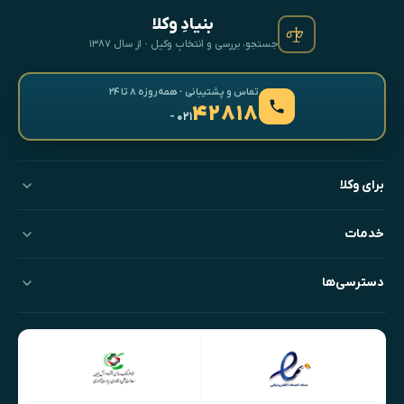
بنیادِ وکلا
جستجو، بررسی و انتخابِ وکیل · از سال ۱۳۸۷
تماس و پشتیبانی · همه‌روزه ۸ تا ۲۴
۴۲۸۱۸
- ۰۲۱
برای وکلا
خدمات
دسترسی‌ها