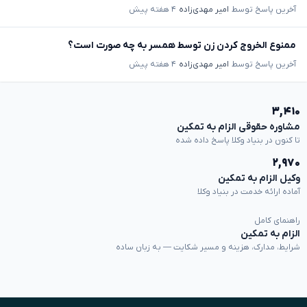
آخرین پاسخ توسط
امیر مهدی‌زاده
۴ هفته پیش
ممنوع الخروج کردن زن توسط همسر به چه صورت است؟
آخرین پاسخ توسط
امیر مهدی‌زاده
۴ هفته پیش
۳,۴۱۰
مشاوره حقوقی الزام به تمکین
تا کنون در بنیاد وکلا پاسخ داده شده
۲,۹۷۰
وکیل الزام به تمکین
آماده ارائه خدمت در بنیاد وکلا
راهنمای کامل
الزام به تمکین
شرایط، مدارک، هزینه و مسیر شکایت — به زبان ساده