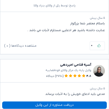
پاسخ توسط یکی از وکلای بنیاد وکلا
۵ سال پیش
باسلام محضر شما بزرگوار
عنایت داشته باشید هر ادعلیی مستلزم اثبات می باشد .
۰
مشاهده دیدگاه‌ها (
۰
)
آسیه فتاحی امیردهی
وکیل پایه یک مرکز وکلای قوه‌قضاییه
۴.۸
(۲۷۷۰)
دیدگاه
۵ سال پیش
مدعی باید ادعای خویش را به اثبات برساند
دریافت مشاوره از این وکیل