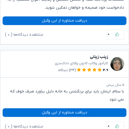
دادخواست خود ضمیمه و خواهان تمکین شوید.
دریافت مشاوره از این وکیل
۰
مشاهده دیدگاه‌ها (
۰
)
زینب زینلی
کارآموز وکالت کانون وکلای دادگستری
۴.۹
(۳۴)
دیدگاه
۵ سال پیش
با سلام، ایشان باید برای برنگشتن به خانه دلیل بیاورد صرف خوف که
نمی شود
دریافت مشاوره از این وکیل
۰
مشاهده دیدگاه‌ها (
۰
)