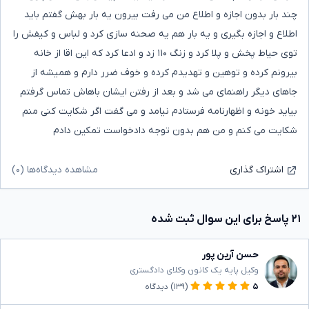
چند بار بدون اجازه و اطلاع من می رفت بیرون یه بار بهش گفتم باید
اطلاع و اجازه بگیری و یه بار هم یه صحنه سازی کرد و لباس و کیفش را
توی حیاط پخش و پلا کرد و زنگ ۱۱۰ زد و ادعا کرد که این اقا از خانه
بیرونم کرده و توهین و تهدیدم کرده و خوف ضرر دارم و همیشه از
جاهای دیگر راهنمای می شد و بعد از رفتن ایشان باهاش تماس گرفتم
بیاید خونه و اظهارنامه فرستادم نیامد و می گفت اگر شکایت کنی منم
شکایت می کنم و من هم بدون توجه دادخواست تمکین دادم
مشاهده دیدگاه‌ها (۰)
اشتراک گذاری
۲۱ پاسخ برای این سوال ثبت شده
حسن آرین پور
وکیل پایه یک کانون وکلای دادگستری
۵
(۱۳۹)
دیدگاه