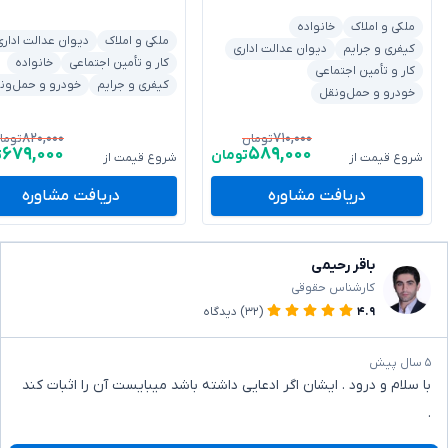
ملکی و املاک
خانواده
ملکی و املاک
دیوان عدالت اداری
کیفری و جرایم
دیوان عدالت اداری
کار و تأمین اجتماعی
خانواده
کار و تأمین اجتماعی
کیفری و جرایم
خودرو و حمل‌ون
خودرو و حمل‌ونقل
۸۲۰,۰۰۰
۷۱۰,۰۰۰
تومان
توما
۶۷۹,۰۰۰
۵۸۹,۰۰۰
تومان
ت
شروع قیمت از
شروع قیمت از
دریافت مشاوره
دریافت مشاوره
باقر رحیمی
کارشناس حقوقی
۴.۹
(۳۲)
دیدگاه
۵ سال پیش
با سلام و درود . ایشان اگر ادعایی داشته باشد میبایست آن را اثبات کند
.