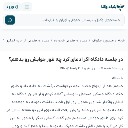
بنیاد وکلا
ورود
خانه
مشاوره حقوقی
مشاوره حقوقی خانواده
مشاوره حقوقی الزام به تمکین
در جلسه دادگاه اگر ادعای کرد چه طور جوابش رو بدهم؟
پرسیده شده
۵ سال پیش
۲۱ پاسخ
۵۹۸
با سلام
خانمم بعد از ازدواج مجدد بنده درخواست برگشت به خانه داد و طبق
حکم دادگاه مسکن مستقل با وسایل آماده کردم و از طریق دادگاه به
ایشان واگذار شد ولی همون روز اول قصد نداشت بمونه یه دوهفته
بعد به بهانه سرزدن خانه پدرش رفت البته توی این دو هفته تلاش می
کرد برای طلاق خودش مستقیم نمی گفت کسانی دیگر را مامور به این
کار می کرد و هم تلاش داشت مدرک یه بهانه پیدا و جمع کند و چون