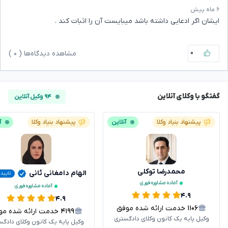
۶ ماه پیش
ایشان اگر ادعایی داشته باشد میبایست آن را اثبات کند .
۰
مشاهده دیدگاه‌ها (
۰
)
گفتگو با وکلای آنلاین
۹۴ وکیل آنلاین
پیشنهاد بنیاد وکلا
آنلاین
پیشنهاد بنیاد وکلا
آ
محمدرضا توکلی
الهام دامغانی ثانی
تایید
آماده مشاوره فوری
آماده مشاوره فوری
۴.۹
۴.۹
۱۱۰۶
خدمت ارائه شده موفق
۴۱۹۹
خدمت ارائه شده موفق
وکیل پایه یک کانون وکلای دادگستری
وکیل پایه یک کانون وکلای دادگس