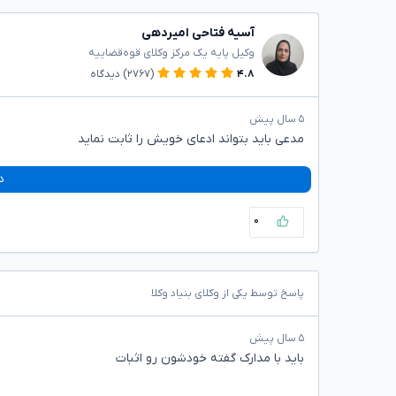
آسیه فتاحی امیردهی
وکیل پایه یک مرکز وکلای قوه‌قضاییه
۴.۸
(۲۷۶۷)
دیدگاه
۵ سال پیش
مدعی باید بتواند ادعای خویش را ثابت نماید
د
۰
پاسخ توسط یکی از وکلای بنیاد وکلا
۵ سال پیش
باید با مدارک گفته خودشون رو اثبات