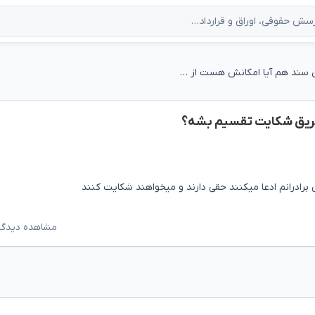
درصورت داشتن سند هم آیا امکانش هست از طریق شکایت تقسیم بشه؟
ریق شکایت تقسیم بشه؟
رادرانم ادعا میکنند حقی دارند و میخواهند شکایت کنند
مشاهده دیدگاه‌ه