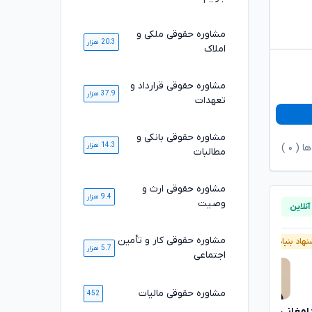
مشاوره حقوقی ملکی و
20.3 هزار
املاک
مشاوره حقوقی قرارداد و
37.9 هزار
تعهدات
مشاوره حقوقی بانکی و
14.3 هزار
ها (
۰
)
مطالبات
مشاوره حقوقی ارث و
9.4 هزار
وصیت
مشاوره حقوقی کار و تأمین
هاد بنیاد وکلا
آنلاین
پیشنهاد بنیاد وکلا
5.7 هزار
اجتماعی
مشاوره حقوقی مالیات
452
سارا علیپور
دامغانی ثانی
تایید شده