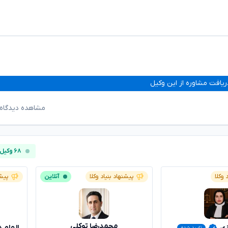
ریافت مشاوره از این وکیل
مشاهده دیدگاه‌
۶۸ وکیل آنلاین
 وکلا
پیشنهاد بنیاد وکلا
آنلاین
پیشن
محمدرضا توکلی
زی
الهام 
تایید شده