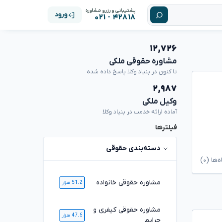
پشتیبانی و رزرو مشاوره
ورود
۴۲۸۱۸ - ۰۲۱
۱۲,۷۲۶
مشاوره حقوقی ملکی
تا کنون در بنیاد وکلا پاسخ داده شده
۲,۹۸۷
وکیل ملکی
آماده ارائه خدمت در بنیاد وکلا
فیلترها
دسته‌بندی حقوقی
ا (۰)
مشاوره حقوقی خانواده
51.2 هزار
مشاوره حقوقی کیفری و
47.6 هزار
جرایم