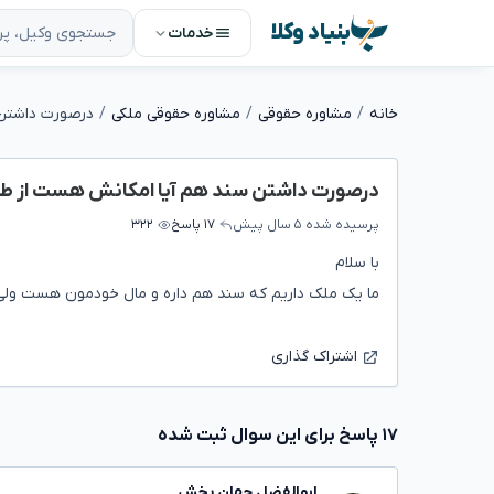
بنیاد وکلا
خدمات
خانه
مشاوره حقوقی
مشاوره حقوقی ملکی
درصورت داشتن سند هم آیا امکانش هست از ط
پرسیده شده
۵ سال پیش
۱۷ پاسخ
۳۲۲
با سلام
ما یک ملک داریم که سند هم داره و مال خودمون هست ولی ب
اشتراک گذاری
۱۷ پاسخ برای این سوال ثبت شده
ابوالفضل جهان بخش