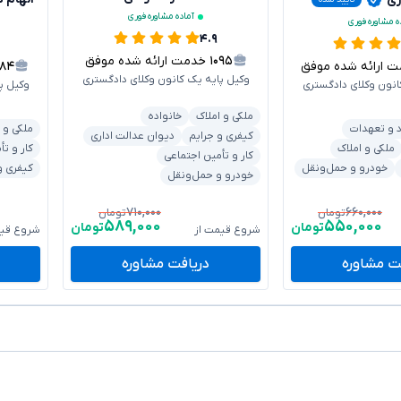
آماده مشاوره فوری
ه مشاوره فوری
۴.۹
۱۰۹۵
خدمت ارائه شده موفق
ارائه شده موفق
۱۸۴
وکیل پایه یک کانون وکلای دادگستری
انون وکلای دادگستری
وکیل پ
ملکی و املاک
خانواده
د و تعهدات
ملکی و 
کیفری و جرایم
دیوان عدالت اداری
ملکی و املاک
کار و تأ
کار و تأمین اجتماعی
خودرو و حمل‌ونقل
کیفری و
خودرو و حمل‌ونقل
۷۱۰,۰۰۰
۶۶۰,۰۰۰
تومان
تومان
۵۸۹,۰۰۰
۵۵۰,۰۰۰
تومان
تومان
شروع قیمت از
شروع قیم
ت مشاوره
دریافت مشاوره