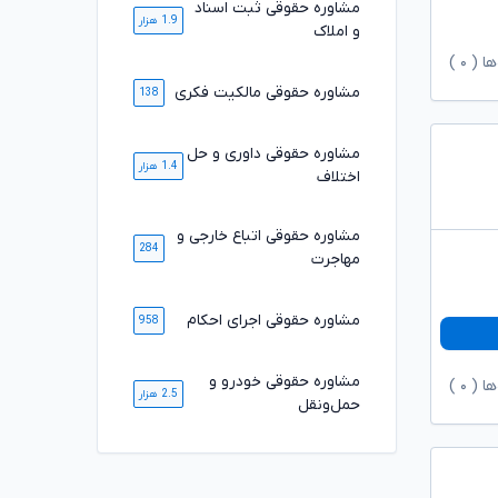
مشاوره حقوقی ثبت اسناد
1.9 هزار
و املاک
ها (
۰
)
مشاوره حقوقی مالکیت فکری
138
مشاوره حقوقی داوری و حل
1.4 هزار
اختلاف
مشاوره حقوقی اتباع خارجی و
284
مهاجرت
مشاوره حقوقی اجرای احکام
958
مشاوره حقوقی خودرو و
ها (
۰
)
2.5 هزار
حمل‌ونقل