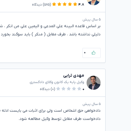
۴.۸
(۵۸۵)
دیدگاه
۵ سال پیش
بر اساس قاعده البینه علی المدعی و الیمین علی من انکر ، ش
دلیلی نداشته باشد ، طرف مقابل ( منکر ) باید سوگند بخورد .
۰
مهدی ترابی
وکیل پایه یک کانون وکلای دادگستری
۰
(۰)
دیدگاه
۵ سال پیش
دادخواهی حق اشخاص است ولی برای اثبات می بایست ادله ق
دادخواست طرف مقابل توسط وکیل مطالعه شود.