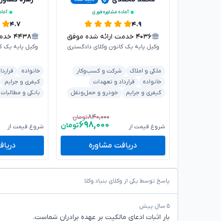
آماده مشاوره فوری
آماد
۴.۷
۴.۹
۴۰۳۶
خدمت ارائه شده موفق
۴۴۳۸
خدمت 
وکیل پایه یک کانون وکلای دادگستری
وکیل پایه یک ک
ملکی و املاک
شرکت و کسب‌وکار
خانواده
قراردا
خانواده
قرارداد و تعهدات
کیفری و جرایم
کیفری و جرایم
خودرو و حمل‌ونقل
بانکی و مطالبات
۸۴۰,۰۰۰
تومان
۶۹۸,۰۰۰
تومان
شروع قیمت از
شروع قیمت از
دریافت مشاوره
دریاف
پاسخ توسط یکی از وکلای بنیاد وکلا
۵ سال پیش
بار اثبات ادعای مالکیت بر عهده برادران شماست.