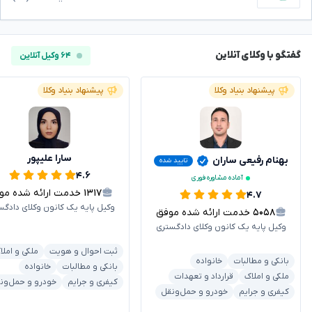
گفتگو با وکلای آنلاین
۶۴ وکیل آنلاین
پیشنهاد بنیاد وکلا
پیشنهاد بنیاد وکلا
سارا علیپور
بهنام رفیعی ساران
تایید شده
۴.۶
آماده مشاوره فوری
۱۳۱۷
خدمت ارائه شده موفق
۴.۷
وکیل پایه یک کانون وکلای دادگس
۵۰۵۸
خدمت ارائه شده موفق
وکیل پایه یک کانون وکلای دادگستری
ثبت احوال و هویت
ملکی و املا
بانکی و مطالبات
خانواده
بانکی و مطالبات
خانواده
ملکی و املاک
قرارداد و تعهدات
کیفری و جرایم
خودرو و حمل‌ون
کیفری و جرایم
خودرو و حمل‌ونقل