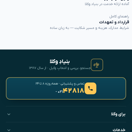
آماده ارائه خدمت در بنیاد وکلا
راهنمای کامل
قرارداد و تعهدات
شرایط، مدارک، هزینه و مسیر شکایت — به زبان ساده
بنیادِ وکلا
جستجو، بررسی و انتخابِ وکیل · از سال ۱۳۸۷
تماس و پشتیبانی · همه‌روزه ۸ تا ۲۴
۴۲۸۱۸
- ۰۲۱
برای وکلا
خدمات