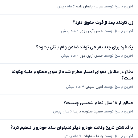
آخرین پاسخ توسط
عباس باغبان زاده
۶ ماه پیش
زن کارمند بعد از فوت حقوق دارد؟
آخرین پاسخ توسط
حسن آرین پور
۲ ماه پیش
یک فرد برای چند نفر می تواند ضامن وام بانکی بشود؟
آخرین پاسخ توسط
حسن آرین پور
۲ ماه پیش
دفاع در مقابل دعوای اعسار مطرح شده از سوی محکوم علیه چگونه
است؟
آخرین پاسخ توسط
امین سیفی
۳ ماه پیش
منظور از ۱۸ سال تمام شمسی چیست؟
آخرین پاسخ توسط
سعید ستوده پارسا
۶ سال پیش
با گذشتن تاریخ وکالت خودرو دیگر نمیتوان سند خودرو را تنظیم کرد؟
آخرین پاسخ توسط
ویدا سماوات
۷ ماه پیش