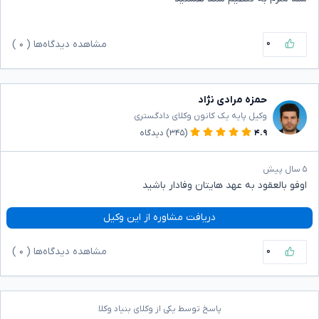
۰
مشاهده دیدگاه‌ها (
۰
)
حمزه مرادی نژاد
وکیل پایه یک کانون وکلای دادگستری
۴.۹
(۳۴۵)
دیدگاه
۵ سال پیش
اوفو بالعقود به عهد هایتان وفادار باشید
دریافت مشاوره از این وکیل
۰
مشاهده دیدگاه‌ها (
۰
)
پاسخ توسط یکی از وکلای بنیاد وکلا