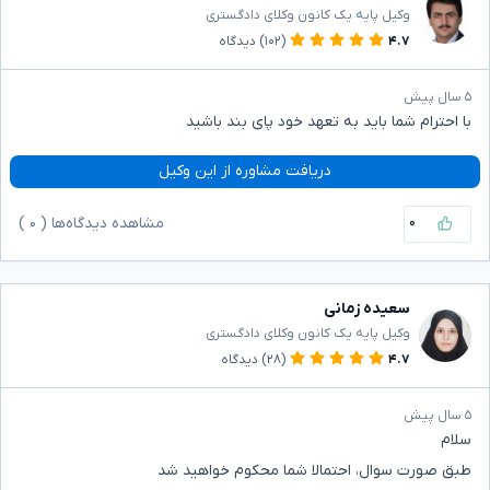
وکیل پایه یک کانون وکلای دادگستری
۴.۷
(۱۰۲)
دیدگاه
۵ سال پیش
با احترام شما باید به تعهد خود پای بند باشید
دریافت مشاوره از این وکیل
۰
مشاهده دیدگاه‌ها (
۰
)
سعیده زمانی
وکیل پایه یک کانون وکلای دادگستری
۴.۷
(۲۸)
دیدگاه
۵ سال پیش
سلام
طبق صورت سوال، احتمالا شما محکوم خواهید شد