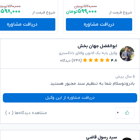
۷۲۰,۰۰۰
۷۲۰,۰۰۰
تومان
توما
۵۹۸,۰۰۰
۵۹۹,۰۰۰
تومان
ت
شروع قیمت از
شروع قیمت از
دریافت مشاوره
دریافت مشاوره
ابوالفضل جهان بخش
وکیل پایه یک کانون وکلای دادگستری
۴.۸
(۱۲۴۸)
دیدگاه
۵ سال پیش
بادرودوسلام شما به تنظیم سند مجبور هستید.
دریافت مشاوره از این وکیل
۰
مشاهده دیدگاه‌ها (
۰
)
سید رسول قاضی