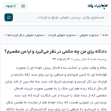
بنیاد وکلا
ورود
خانه
مشاوره حقوقی
مشاوره حقوقی قرارداد
مشاوره حقوقی دیگر قراردادها
دادگاه برای من چه حکمی در نظر می‌گیرد و ایا من مقصرم؟
پرسیده شده
۵ سال پیش
۱۳ پاسخ
۱۹۹
سلام و وقت بخیر بر اساتید،بنده ۵سال پیش خونه ای را بصورت
قولنامه ای به کسی فروختم و مبلغی رو نیز برای سند نگه داشتم،در
قرارداد نیز ذکر کردیم و نوشتیم تاریخ اخذ سند سه ماه پس از اخذ پایان
کار،حال اینکه بنده هم این ملک را به همین صورت خریده ام،حال
شخصی که از بنده ملک را خریده از من شکایت کرده که باید سند
بزنید،این در صورتی هست که بنده خودم هم از سازنده به همین شکل
ملک را خریدم و یه مبلغی را نیز برای سند گذاشتیم.اگر در جلسه دادگاه