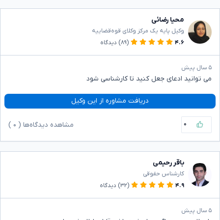
محیا رضائی
وکیل پایه یک مرکز وکلای قوه‌قضاییه
۴.۶
(۸۹)
دیدگاه
۵ سال پیش
می توانید ادعای جعل کنید تا کارشناسی شود
دریافت مشاوره از این وکیل
۰
مشاهده دیدگاه‌ها (
۰
)
باقر رحیمی
کارشناس حقوقی
۴.۹
(۳۲)
دیدگاه
۵ سال پیش