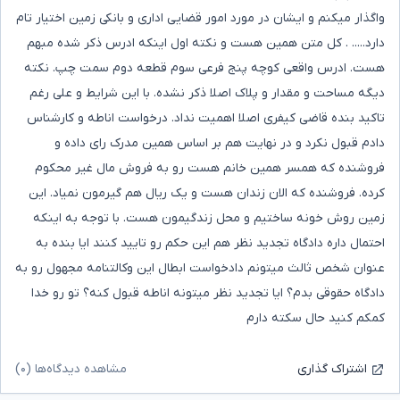
واگذار میکنم و ایشان در مورد امور قضایی اداری و بانکی زمین اختیار تام
دارد..... . کل متن همین هست و نکته اول اینکه ادرس ذکر شده مبهم
هست. ادرس واقعی کوچه پنج فرعی سوم قطعه دوم سمت چپ. نکته
دیگه مساحت و مقدار و پلاک اصلا ذکر نشده. با این شرایط و علی رغم
تاکید بنده قاضی کیفری اصلا اهمیت نداد. درخواست اناطه و کارشناس
دادم قبول نکرد و در نهایت هم بر اساس همین مدرک رای داده و
فروشنده که همسر همین خانم هست رو به فروش مال غیر محکوم
کرده. فروشنده که الان زندان هست و یک ریال هم گیرمون نمیاد. این
زمین روش خونه ساختیم و محل زندگیمون هست. با توجه به اینکه
احتمال داره دادگاه تجدید نظر هم این حکم رو تایید کنند ایا بنده به
عنوان شخص ثالث میتونم دادخواست ابطال این وکالتنامه مجهول رو به
دادگاه حقوقی بدم؟ ایا تجدید نظر میتونه اناطه قبول کنه؟ تو رو خدا
کمکم کنید حال سکته دارم
مشاهده دیدگاه‌ها (۰)
اشتراک گذاری