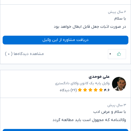
۲ سال پیش
با سلام
در صورت اثبات جعل قابل ابطال خواهد بود
دریافت مشاوره از این وکیل
۰
مشاهده دیدگاه‌ها (
۰
)
علی موحدی
وکیل پایه یک کانون وکلای دادگستری
۴.۶
(۲۶)
دیدگاه
۳ سال پیش
با سلام و عرض ادب
وکالتنامه که مجهول است باید مطالعه گردد