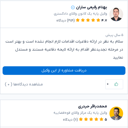
بهنام رفیعی ساران
وکیل پایه یک کانون وکلای دادگستری
۴.۷
(۴۵۹)
دیدگاه
۵ سال پیش
سلام به نظر در ارائه دفاعیات اقدامات لازم انجام نشده است و بهتر است
در مرحله تجدیدنظر اقدام به ارائه لایحه دفاعیه مستند و مستدل
نمایید
دریافت مشاوره از این وکیل
۰
مشاهده دیدگاه‌ها (
۰
)
محمدباقر حیدری
وکیل پایه یک مرکز وکلای قوه‌قضاییه
۵
(۱۱)
دیدگاه