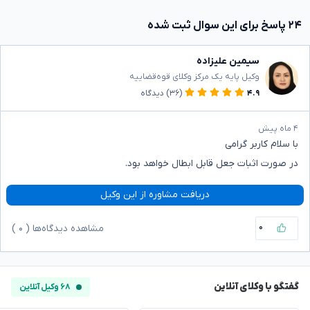
۲۴ پاسخ برای این سوال ثبت شده
سیمین علیزاده
وکیل پایه یک مرکز وکلای قوه‌قضاییه
۴.۹
(۳۶)
دیدگاه
۴ ماه پیش
با سلام کاربر گرامی
در صورت اثبات جعل قابل ابطال خواهد بود.
دریافت مشاوره از این وکیل
۰
مشاهده دیدگاه‌ها (
۰
)
گفتگو با وکلای آنلاین
۶۸ وکیل آنلاین