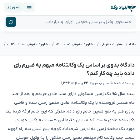
بنیاد وکلا
ورود
خانه
مشاوره حقوقی
مشاوره حقوقی ثبت اسناد
مشاوره حقوقی اسناد وکالت
دادگاه بدوی بر اساس یک وکالتنامه مبهم به ضررم رای
داده باید چه کار کنم؟
پرسیده شده
۵ سال پیش
۲۴ پاسخ
۱,۳۴۶
بنده سال ۹۵ یک زمین مسکونی دارای سند عادی خریدم و بعد از چند
ماه همسر فروشنده با یک وکالتنامه عادی مدعی زمین شده و قاضی
بدوی هم به نفع همین خانم رای داده. مدرکی که این خانم ارائه کرده یک
وکالتنامه عادی هست که متنش دقیقا این هست: به وکیل خود در
مورد یک قطعه زمین به ادرس شرف اباد کوچه پنج نبش سه راه کوچه
سمت چپ وکالت تام میدهم یعنی زمین مذکور را به وکیل خویش