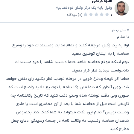
هیوا کریمی
وکیل پایه یک مرکز وکلای قوه‌قضاییه
۰
(۰)
دیدگاه
۵ سال پیش
با سلام
اولا به یک وکیل مراجعه کنید و تمام مدارک ومستندات خود را وشرح
معامله را به ایشان توضیح دهید
دوم اینکه موقع معامله شاهد حتما داشتید شاهد را جزو مستندات
دادخواست تجدید نظر قرار دهید.
قطعا اگر لایحه ودفاع خوبی در مرحله تجدید نظر بکنید رای نقض خواهد
شد، چون آنطور که شما متن وکالتنامه را توضیح دادید واضح است که
صوری وبی دقت نوشته شده وحتی دقت کنید که تاریخ وکالتنامه چه
تاریخی است قبل از معامله شما یا بعد از آن محضری است یا عادی
ودست نویس؟ تمام این نکات میتواند به شما کمک کند بخصوص
شاهدان معامله ونسبت به وکالت نامه در جلسه رسیدگی ادعای جعل
مطرح کنید