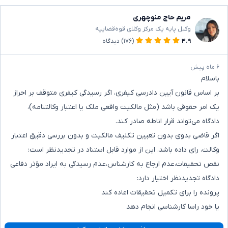
مریم حاج منوچهری
وکیل پایه یک مرکز وکلای قوه‌قضاییه
۴.۹
(۱۷۶)
دیدگاه
۶ ماه پیش
باسلام
بر اساس قانون آیین دادرسی کیفری، اگر رسیدگی کیفری متوقف بر احراز
یک امر حقوقی باشد (مثل مالکیت واقعی ملک یا اعتبار وکالتنامه)،
دادگاه می‌تواند قرار اناطه صادر کند.
اگر قاضی بدوی بدون تعیین تکلیف مالکیت و بدون بررسی دقیق اعتبار
وکالت، رای داده باشد، این از موارد قابل استناد در تجدیدنظر است:
نقص تحقیقات،عدم ارجاع به کارشناس،عدم رسیدگی به ایراد مؤثر دفاعی
دادگاه تجدیدنظر اختیار دارد:
پرونده را برای تکمیل تحقیقات اعاده کند
یا خود راسا کارشناسی انجام دهد