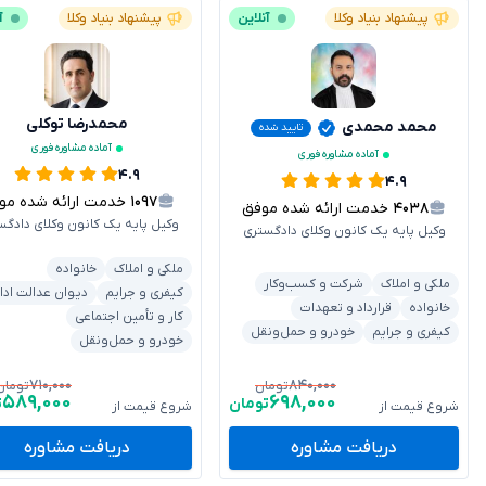
پیشنهاد بنیاد وکلا
آنلاین
پیشنهاد بنیاد وکلا
آ
محمدرضا توکلی
محمد محمدی
تایید شده
آماده مشاوره فوری
آماده مشاوره فوری
۴.۹
۴.۹
۱۰۹۷
خدمت ارائه شده موفق
۴۰۳۸
خدمت ارائه شده موفق
وکیل پایه یک کانون وکلای دادگس
وکیل پایه یک کانون وکلای دادگستری
ملکی و املاک
خانواده
ملکی و املاک
شرکت و کسب‌وکار
کیفری و جرایم
دیوان عدالت ادا
خانواده
قرارداد و تعهدات
کار و تأمین اجتماعی
کیفری و جرایم
خودرو و حمل‌ونقل
خودرو و حمل‌ونقل
۷۱۰,۰۰۰
۸۴۰,۰۰۰
تومان
تومان
۵۸۹,۰۰۰
۶۹۸,۰۰۰
تومان
ت
شروع قیمت از
شروع قیمت از
دریافت مشاوره
دریافت مشاوره