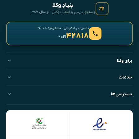
بنیادِ وکلا
جستجو، بررسی و انتخابِ وکیل · از سال ۱۳۸۷
تماس و پشتیبانی · همه‌روزه ۸ تا ۲۴
۴۲۸۱۸
- ۰۲۱
برای وکلا
خدمات
دسترسی‌ها