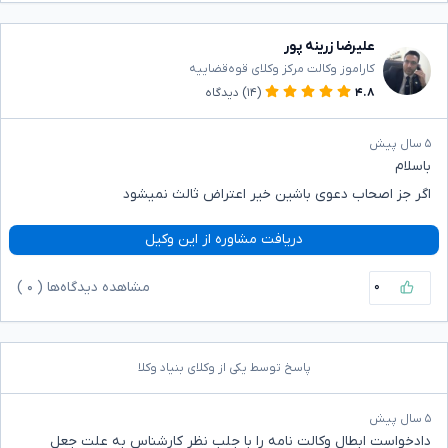
علیرضا زرینه پور
کاراموز وکالت مرکز وکلای قوه‌قضاییه
۴.۸
(۱۴)
دیدگاه
۵ سال پیش
باسلام
اگر جز اصحاب دعوی باشین خیر اعتراض ثالث نمیشود
دریافت مشاوره از این وکیل
۰
مشاهده دیدگاه‌ها (
۰
)
پاسخ توسط یکی از وکلای بنیاد وکلا
۵ سال پیش
دادخواست ابطال وکالت نامه را با جلب نظر کارشناس به علت جعل