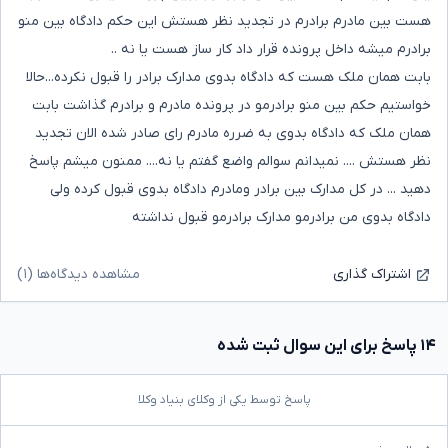
هست بین مادرم برادرم در تجدید نظر هستش این حکم دادگاه بین منو
برادرم میشه داخل پرونده قرار داد کار ساز هست یا نه ..
بابت همان ملک هست که دادگاه بدوی مدارک برادر را قبول نکرده...حالا
خواستیم حکم بین منو برادرمو در پرونده مادرم و برادرم گذاشت بابت
همان ملک که دادگاه بدوی به ضرره مادرم رای صادر شده الان تجدید
نظر هستش .... نمیدانم سوالم واضع گفتم یا نه.... ممنون میشم پاسخ
دهید ... در کل مدارک بین برادر ومادرم دادگاه بدوی قبول کرده ولی
دادگاه بدوی من برادرمو مدارک برادرمو قبول نداشته
مشاهده دیدگاه‌ها (۱)
اشتراک گذاری
۱۴ پاسخ برای این سوال ثبت شده
پاسخ توسط یکی از وکلای بنیاد وکلا