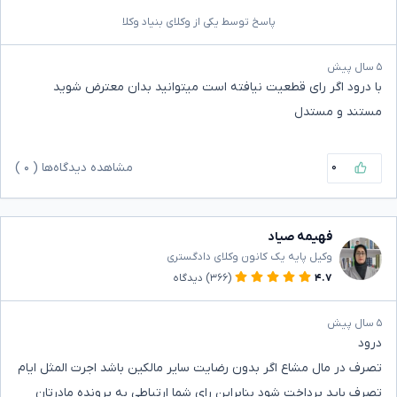
پاسخ توسط یکی از وکلای بنیاد وکلا
۵ سال پیش
با درود اگر رای قطعیت نیافته است میتوانید بدان معترض شوید
مستند و مستدل
۰
مشاهده دیدگاه‌ها (
۰
)
فهیمه صیاد
وکیل پایه یک کانون وکلای دادگستری
۴.۷
(۳۶۶)
دیدگاه
۵ سال پیش
درود
تصرف در مال مشاع اگر بدون رضایت سایر مالکین باشد اجرت المثل ایام
تصرف باید پرداخت شود بنابراین رای شما ارتباطی به پرونده مادرتان