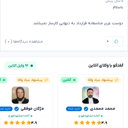
۵ سال پیش
باسلام
دوست عزیز متاسفانه قرارداد به تنهایی کارساز نمیباشد.
۰
مشاهده دیدگاه‌ها (
۰
)
گفتگو با وکلای آنلاین
۹۲ وکیل آنلاین
پیشنهاد بنیاد وکلا
آنلاین
پیشنهاد بنیاد وکلا
آ
محمد محمدی
مژگان موفقی
تایید شده
تایید شده
آماده مشاوره فوری
آماده مشاوره فوری
۴.۹
۴.۹