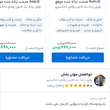
۴۰۳۰
خدمت ارائه شده موفق
۱۶۸۵
خدمت ارائه شده موفق
وکیل پایه یک کانون وکلای دادگستری
وکیل پایه یک کانون وکلای دادگس
ملکی و املاک
شرکت و کسب‌وکار
ملکی و املاک
شرکت و کسب‌وکار
خانواده
قرارداد و تعهدات
ثبت اسناد و املاک
قرارداد و تعه
کیفری و جرایم
خودرو و حمل‌ونقل
بانکی و مطالبات
۱,۰۸۰,۰۰۰
۸۴۰,۰۰۰
تومان
توم
۸۹۸,۰۰۰
۶۹۸,۰۰۰
تومان
ت
شروع قیمت از
شروع قیمت از
دریافت مشاوره
دریافت مشاوره
ابوالفضل جهان بخش
وکیل پایه یک کانون وکلای دادگستری
۴.۸
(۱۲۴۸)
دیدگاه
۵ سال پیش
بادرودوسلام قراردادتنهایی کارساز نمی باشد.