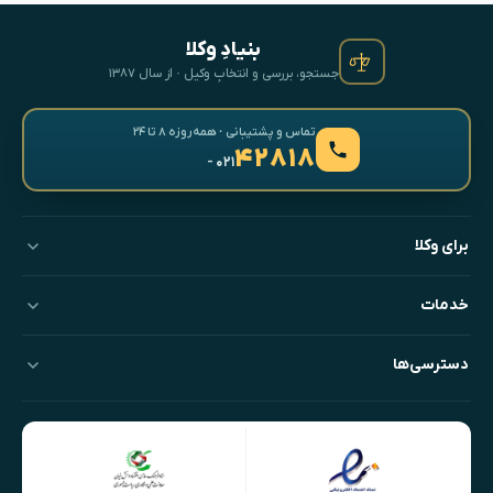
بنیادِ وکلا
جستجو، بررسی و انتخابِ وکیل · از سال ۱۳۸۷
تماس و پشتیبانی · همه‌روزه ۸ تا ۲۴
۴۲۸۱۸
- ۰۲۱
برای وکلا
خدمات
دسترسی‌ها