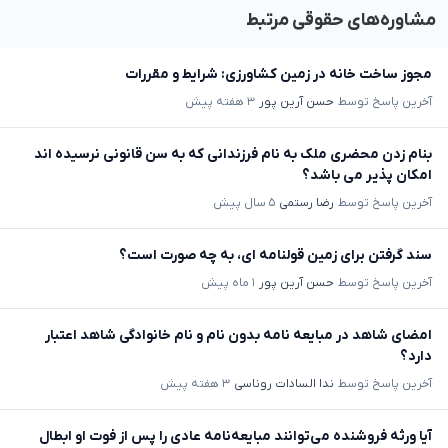
مشاوره‌های حقوقی مرتبط
مجوز ساخت خانه در زمین کشاورزی: شرایط و مقررات
آخرین پاسخ توسط
حسن آرین پور
۳ هفته پیش
بنام زدن محضری ملک به نام فرزندانی که به سن قانونی نرسیده اند
امکان پذیر می باشد؟
آخرین پاسخ توسط
رضا رستمی
۵ سال پیش
سند گرفتن برای زمین قولنامه ای، به چه صورت است؟
آخرین پاسخ توسط
حسن آرین پور
۱ ماه پیش
امضای شاهد در مبایعه نامه بدون نام و نام خانوادگی شاهد اعتبار
دارد؟
آخرین پاسخ توسط
ندا السادات روناسی
۳ هفته پیش
آیا ورثه فروشنده می‌توانند مبایعه‌نامه عادی را پس از فوت او ابطال