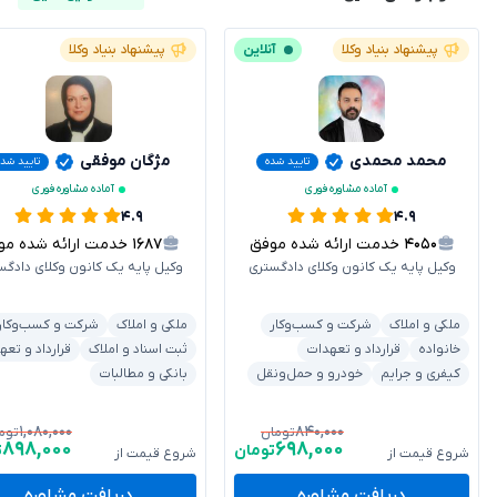
پیشنهاد بنیاد وکلا
آنلاین
پیشنهاد بنیاد وکلا
محمد محمدی
مژگان موفقی
تایید شده
تایید شده
آماده مشاوره فوری
آماده مشاوره فوری
۴.۹
۴.۹
۴۰۵۰
خدمت ارائه شده موفق
۱۶۸۷
خدمت ارائه شده موفق
وکیل پایه یک کانون وکلای دادگستری
وکیل پایه یک کانون وکلای دادگس
ملکی و املاک
شرکت و کسب‌وکار
ملکی و املاک
شرکت و کسب‌وکار
خانواده
قرارداد و تعهدات
ثبت اسناد و املاک
قرارداد و تعه
کیفری و جرایم
خودرو و حمل‌ونقل
بانکی و مطالبات
۱,۰۸۰,۰۰۰
۸۴۰,۰۰۰
تومان
توم
۸۹۸,۰۰۰
۶۹۸,۰۰۰
تومان
ت
شروع قیمت از
شروع قیمت از
دریافت مشاوره
دریافت مشاوره