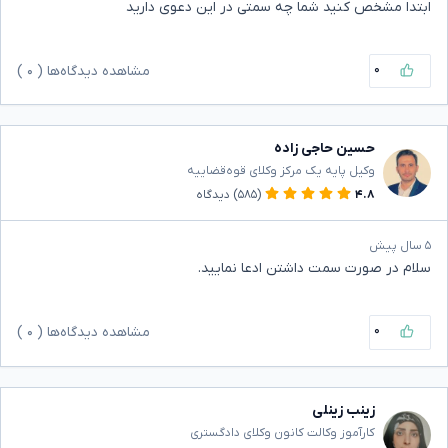
ابتدا مشخص کنید شما چه سمتی در این دعوی دارید
۰
مشاهده دیدگاه‌ها (
۰
)
حسین حاجی زاده
وکیل پایه یک مرکز وکلای قوه‌قضاییه
۴.۸
(۵۸۵)
دیدگاه
۵ سال پیش
سلام در صورت سمت داشتن ادعا نمایید.
۰
مشاهده دیدگاه‌ها (
۰
)
زینب زینلی
کارآموز وکالت کانون وکلای دادگستری