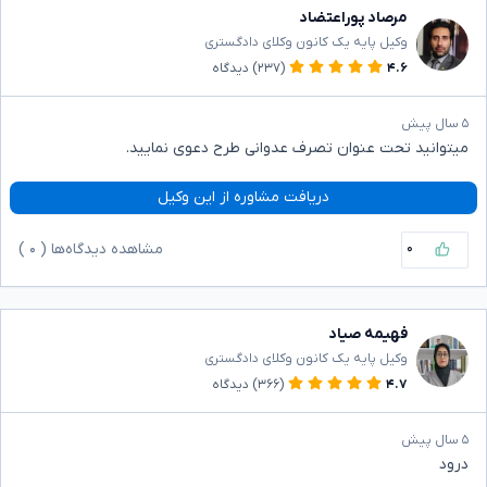
مرصاد پوراعتضاد
وکیل پایه یک کانون وکلای دادگستری
۴.۶
(۲۳۷)
دیدگاه
۵ سال پیش
میتوانید تحت عنوان تصرف عدوانی طرح دعوی نمایید.
دریافت مشاوره از این وکیل
۰
مشاهده دیدگاه‌ها (
۰
)
فهیمه صیاد
وکیل پایه یک کانون وکلای دادگستری
۴.۷
(۳۶۶)
دیدگاه
۵ سال پیش
درود