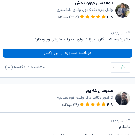
ابوالفضل جهان بخش
وکیل پایه یک کانون وکلای دادگستری
۴.۸
(۱۲۴۸)
دیدگاه
۵ سال پیش
بادرودوسلام امکان طرح دعوای تصرف عدوانی وجوددارد.
دریافت مشاوره از این وکیل
۰
مشاهده دیدگاه‌ها (
۰
)
علیرضا زرینه پور
کاراموز وکالت مرکز وکلای قوه‌قضاییه
۴.۸
(۱۴)
دیدگاه
۵ سال پیش
باسلام