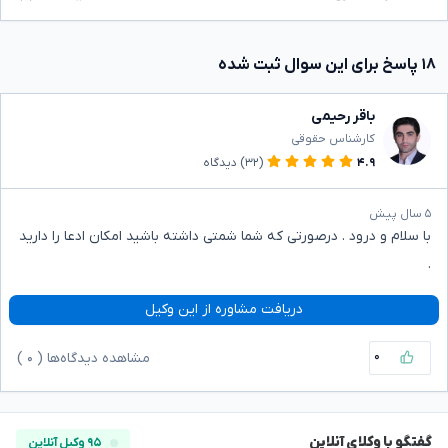
۱۸ پاسخ برای این سوال ثبت شده
باقر رحیمی
کارشناس حقوقی
۴.۹
(۳۲)
دیدگاه
۵ سال پیش
با سلام و درود . درصورتی که شما شمتی داشته باشید امکان ادعا را دارید
.
دریافت مشاوره از این وکیل
۰
مشاهده دیدگاه‌ها (
۰
)
گفتگو با وکلای آنلاین
۹۵ وکیل آنلاین