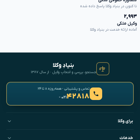
مشاوره حقوقی ملکی
تا کنون در بنیاد وکلا پاسخ داده شده
۲,۹۹۳
وکیل ملکی
آماده ارائه خدمت در بنیاد وکلا
بنیادِ وکلا
جستجو، بررسی و انتخابِ وکیل · از سال ۱۳۸۷
تماس و پشتیبانی · همه‌روزه ۸ تا ۲۴
۴۲۸۱۸
- ۰۲۱
برای وکلا
خدمات