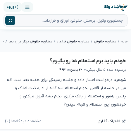
بنیاد وکلا
ورود
خانه
مشاوره حقوقی
مشاوره حقوقی قرارداد
مشاوره حقوقی دیگر قراردادها
خود
خودم باید برم استعلام ها رو بگیرم؟
پرسیده شده
۵ سال پیش
۲۲ پاسخ
۴۶۳
شوهرم درخواست اعسار داده و جلسه رسیدگی برای هفته بعد است اگه
من در جلسه از قاضی بخوام استعلام سه گانه از اداره ثبت املاک و
پلیس راهور و استعلام از بانک مرکزی انجام بشه قبول میکنن و
خودشون این استعلام و انجام میدن؟
مشاهده دیدگاه‌ها (۰)
اشتراک گذاری