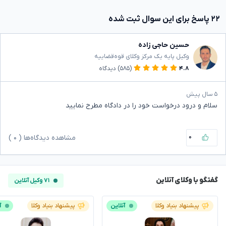
۲۲ پاسخ برای این سوال ثبت شده
حسین حاجی زاده
وکیل پایه یک مرکز وکلای قوه‌قضاییه
۴.۸
(۵۸۵)
دیدگاه
۵ سال پیش
سلام و درود درخواست خود را در دادگاه مطرح نمایید
۰
مشاهده دیدگاه‌ها (
۰
)
گفتگو با وکلای آنلاین
۷۱ وکیل آنلاین
پیشنهاد بنیاد وکلا
آنلاین
پیشنهاد بنیاد وکلا
آ