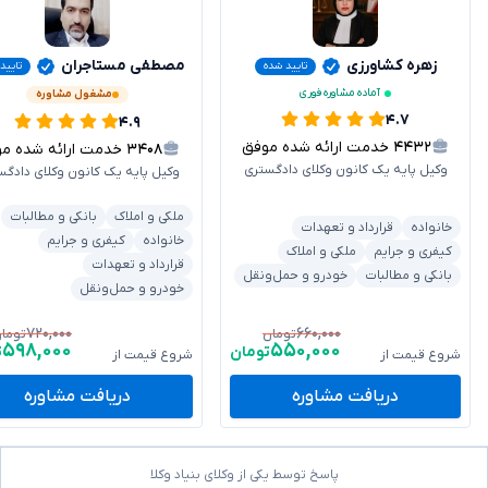
زهره کشاورزی
مصطفی مستاجران
تایید شده
تایید
آماده مشاوره فوری
مشغول مشاوره
۴.۷
۴.۹
۴۴۳۲
خدمت ارائه شده موفق
۳۴۰۸
خدمت ارائه شده موفق
وکیل پایه یک کانون وکلای دادگستری
وکیل پایه یک کانون وکلای دادگس
ملکی و املاک
بانکی و مطالبات
خانواده
قرارداد و تعهدات
خانواده
کیفری و جرایم
کیفری و جرایم
ملکی و املاک
قرارداد و تعهدات
بانکی و مطالبات
خودرو و حمل‌ونقل
خودرو و حمل‌ونقل
۷۲۰,۰۰۰
۶۶۰,۰۰۰
تومان
توما
۵۹۸,۰۰۰
۵۵۰,۰۰۰
تومان
ت
شروع قیمت از
شروع قیمت از
دریافت مشاوره
دریافت مشاوره
پاسخ توسط یکی از وکلای بنیاد وکلا