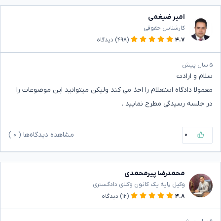
امیر ضیغمی
کارشناس حقوقی
۴.۷
(۴۹۸)
دیدگاه
۵ سال پیش
سلام و ارادت
معمولا دادگاه استعلام را اخذ می کند ولیکن میتوانید این موضوعات را
در جلسه رسیدگی مطرح نمایید .
۰
مشاهده دیدگاه‌ها (
۰
)
محمدرضا پیرمحمدی
وکیل پایه یک کانون وکلای دادگستری
۴.۸
(۱۲)
دیدگاه