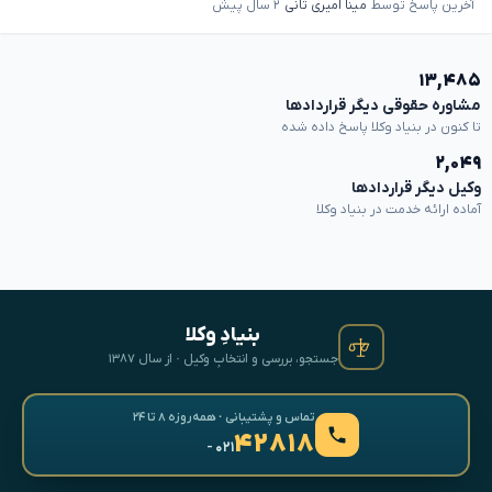
آخرین پاسخ توسط
مینا امیری ثانی
۲ سال پیش
۱۳,۴۸۵
مشاوره حقوقی دیگر قراردادها
تا کنون در بنیاد وکلا پاسخ داده شده
۲,۰۴۹
وکیل دیگر قراردادها
آماده ارائه خدمت در بنیاد وکلا
بنیادِ وکلا
جستجو، بررسی و انتخابِ وکیل · از سال ۱۳۸۷
تماس و پشتیبانی · همه‌روزه ۸ تا ۲۴
۴۲۸۱۸
- ۰۲۱