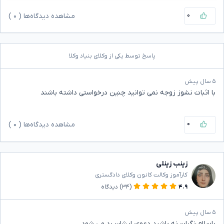
۰
مشاهده دیدگاه‌ها (
۰
)
پاسخ توسط یکی از وکلای بنیاد وکلا
۵ سال پیش
با اثبات نشوز زوجه نمی توانید چنین درخواستی داشته باشند
۰
مشاهده دیدگاه‌ها (
۰
)
زینب زینلی
کارآموز وکالت کانون وکلای دادگستری
۴.۹
(۳۴)
دیدگاه
۵ سال پیش
باسلام،نگران نه باشید دعوی ایشان رد می شود