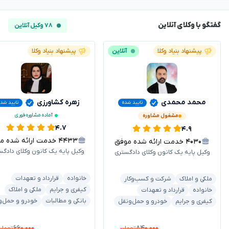
گفتگو با وکلای آنلاین
۷۸ وکیل آنلاین
پیشنهاد بنیاد وکلا
آنلاین
پیشنهاد بنیاد وکلا
محمد محمدی
زهره کشاورزی
تایید شده
تایید شد
آماده مشاوره فوری
مشغول مشاوره
۴.۷
۴.۹
۴۴۳۳
خدمت ارائه شده موفق
۴۰۳۰
خدمت ارائه شده موفق
وکیل پایه یک کانون وکلای دادگس
وکیل پایه یک کانون وکلای دادگستری
خانواده
قرارداد و تعهدات
ملکی و املاک
شرکت و کسب‌وکار
کیفری و جرایم
ملکی و املاک
خانواده
قرارداد و تعهدات
بانکی و مطالبات
خودرو و حمل‌و
کیفری و جرایم
خودرو و حمل‌ونقل
۶۶۰,۰۰۰
۸۴۰,۰۰۰
تومان
تومان