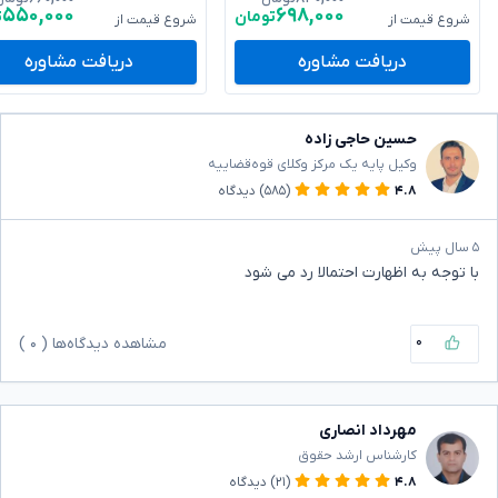
۵۵۰,۰۰۰
۶۹۸,۰۰۰
تومان
ت
شروع قیمت از
شروع قیمت از
دریافت مشاوره
دریافت مشاوره
حسین حاجی زاده
وکیل پایه یک مرکز وکلای قوه‌قضاییه
۴.۸
(۵۸۵)
دیدگاه
۵ سال پیش
با توجه به اظهارت احتمالا رد می شود
۰
مشاهده دیدگاه‌ها (
۰
)
مهرداد انصاری
کارشناس ارشد حقوق
۴.۸
(۲۱)
دیدگاه