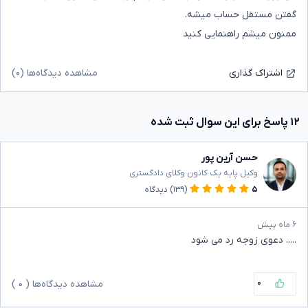
گفتن مستقل حساب میشه.
ممنون میشم راهنمایی کنید
مشاهده دیدگاه‌ها (۰)
اشتراک گذاری
۱۲ پاسخ برای این سوال ثبت شده
حسن آرین پور
وکیل پایه یک کانون وکلای دادگستری
۵
(۱۳۹)
دیدگاه
۶ ماه پیش
..... دعوی زوجه رد می شود
۰
مشاهده دیدگاه‌ها (
۰
)