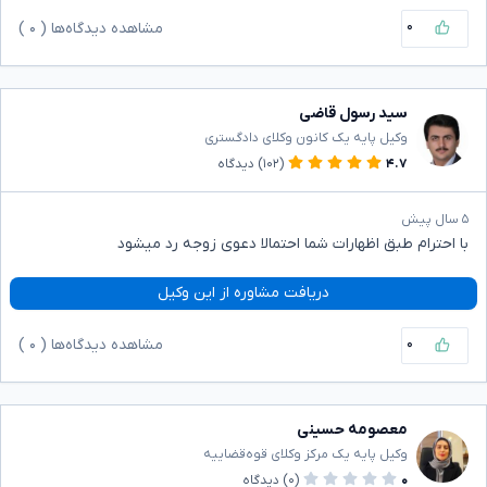
۰
مشاهده دیدگاه‌ها (
۰
)
سید رسول قاضی
وکیل پایه یک کانون وکلای دادگستری
۴.۷
(۱۰۲)
دیدگاه
۵ سال پیش
با احترام طبق اظهارات شما احتمالا دعوی زوجه رد میشود
دریافت مشاوره از این وکیل
۰
مشاهده دیدگاه‌ها (
۰
)
معصومه حسینی
وکیل پایه یک مرکز وکلای قوه‌قضاییه
۰
(۰)
دیدگاه