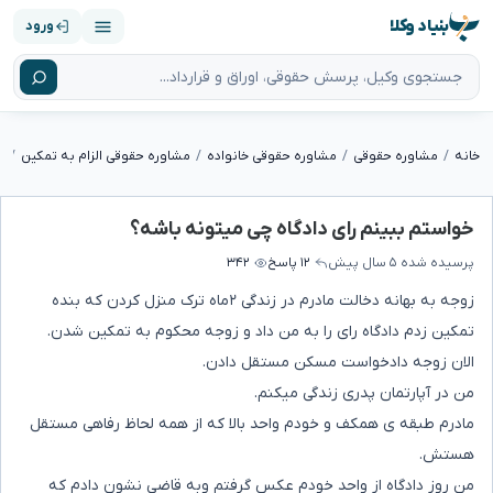
بنیاد وکلا
ورود
خانه
مشاوره حقوقی
مشاوره حقوقی خانواده
مشاوره حقوقی الزام به تمکین
خ
خواستم ببینم رای دادگاه چی میتونه باشه؟
پرسیده شده
۵ سال پیش
۱۲ پاسخ
۳۴۲
زوجه به بهانه دخالت مادرم در زندگی ۲ماه ترک منزل کردن که بنده
تمکین زدم دادگاه رای را به من داد و زوجه محکوم به تمکین شدن.
الان زوجه دادخواست مسکن مستقل دادن.
من در آپارتمان پدری زندگی میکنم.
مادرم طبقه ی همکف و خودم واحد بالا که از همه لحاظ رفاهی مستقل
هستش.
من روز دادگاه از واحد خودم عکس گرفتم وبه قاضی نشون دادم که