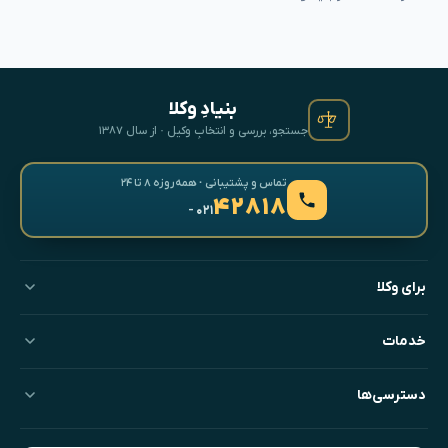
بنیادِ وکلا
جستجو، بررسی و انتخابِ وکیل · از سال ۱۳۸۷
تماس و پشتیبانی · همه‌روزه ۸ تا ۲۴
۴۲۸۱۸
- ۰۲۱
برای وکلا
خدمات
دسترسی‌ها