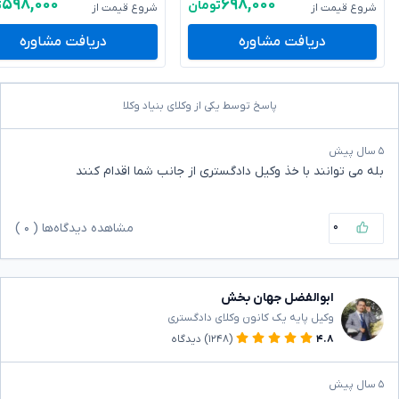
۵۹۸,۰۰۰
۶۹۸,۰۰۰
تومان
ت
شروع قیمت از
شروع قیمت از
دریافت مشاوره
دریافت مشاوره
پاسخ توسط یکی از وکلای بنیاد وکلا
۵ سال پیش
بله می توانند با خذ وکیل دادگستری از جانب شما اقدام کنند
۰
مشاهده دیدگاه‌ها (
۰
)
ابوالفضل جهان بخش
وکیل پایه یک کانون وکلای دادگستری
۴.۸
(۱۲۴۸)
دیدگاه
۵ سال پیش