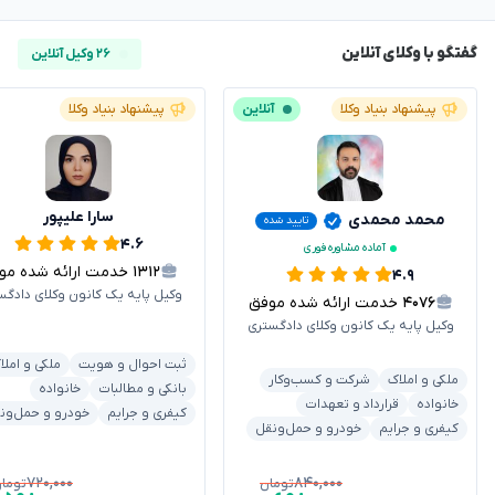
گفتگو با وکلای آنلاین
۲۶ وکیل آنلاین
پیشنهاد بنیاد وکلا
آنلاین
پیشنهاد بنیاد وکلا
سارا علیپور
محمد محمدی
تایید شده
۴.۶
آماده مشاوره فوری
۱۳۱۲
خدمت ارائه شده موفق
۴.۹
وکیل پایه یک کانون وکلای دادگس
۴۰۷۶
خدمت ارائه شده موفق
وکیل پایه یک کانون وکلای دادگستری
ثبت احوال و هویت
ملکی و املا
ملکی و املاک
شرکت و کسب‌وکار
بانکی و مطالبات
خانواده
خانواده
قرارداد و تعهدات
کیفری و جرایم
خودرو و حمل‌ون
کیفری و جرایم
خودرو و حمل‌ونقل
۷۲۰,۰۰۰
۸۴۰,۰۰۰
تومان
توما