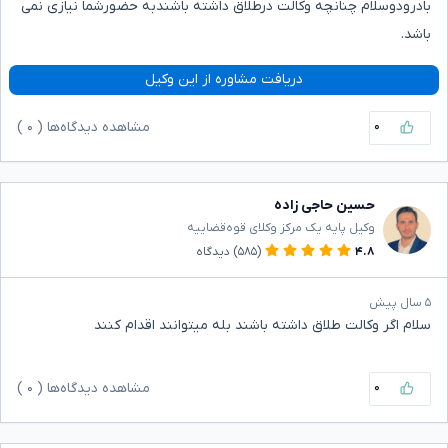
بادرودوسلام چنانچه وکالت درطلاق داشته باشندبه حضورشما نیازی نمی
باشد.
دریافت مشاوره از این وکیل
۰
مشاهده دیدگاه‌ها (
۰
)
حسین حاجی زاده
وکیل پایه یک مرکز وکلای قوه‌قضاییه
۴.۸
(۵۸۵)
دیدگاه
۵ سال پیش
سلام اگر وکالت طلاق داشته باشند بله میتوانند اقدام کنند
۰
مشاهده دیدگاه‌ها (
۰
)