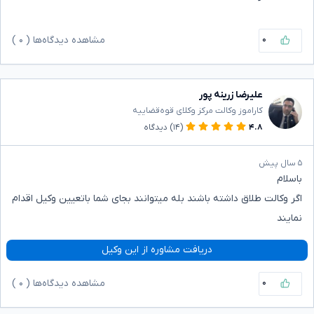
۰
مشاهده دیدگاه‌ها (
۰
)
علیرضا زرینه پور
کاراموز وکالت مرکز وکلای قوه‌قضاییه
۴.۸
(۱۴)
دیدگاه
۵ سال پیش
باسلام
اگر وکالت طلاق داشته باشند بله میتوانند بجای شما باتعیین وکیل اقدام
نمایند
دریافت مشاوره از این وکیل
۰
مشاهده دیدگاه‌ها (
۰
)