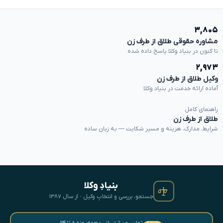
۳,۸۰۵
مشاوره حقوقی طلاق از طرف زن
تا کنون در بنیاد وکلا پاسخ داده شده
۲,۹۷۳
وکیل طلاق از طرف زن
آماده ارائه خدمت در بنیاد وکلا
راهنمای کامل
طلاق از طرف زن
شرایط، مدارک، هزینه و مسیر شکایت — به زبان ساده
بنیادِ وکلا
جستجو، بررسی و انتخابِ وکیل · از سال ۱۳۸۷
تماس و پشتیبانی · همه‌روزه ۸ تا ۲۴