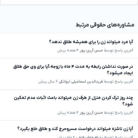
مشاوره‌های حقوقی مرتبط
آیا مرد میتواند زن را برای همیشه طلاق ندهد؟
آخرین پاسخ توسط
حسن آرین پور
۴ هفته پیش
در صورت نداشتن رابطه به مدت ۴ ماه با زوجه،آیا برای وی حق طلاق
ایجاد میشود؟
آخرین پاسخ توسط
فریدالدین اسماعیلی ایوانکی
۶ سال پیش
چند روز ترک کردن منزل از طرف زن میتواند باعث اثبات عدم تمکین
شود؟
آخرین پاسخ توسط
حسن آرین پور
۴ هفته پیش
آیا زن ناشزه میتواند درخواست عسروحرج کند و طلاق خلع بگیرد؟
آخرین پاسخ توسط
پدرام جهان فتحی
۲ ماه پیش