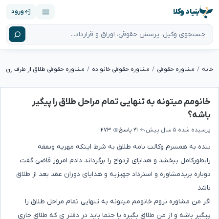
بنیاد وکلا
ورود
خانه
مشاوره حقوقی
مشاوره حقوقی خانواده
مشاوره حقوقی طلاق از طرف زن
خانومم میتونه به تنهایی تمام مراحل طلاق را پیگیر
باشه؟
پرسیده شده
۵ سال پیش
۲۱ پاسخ
۲۷۳
بنده به همسرم وکالت نامه طلاق به شرط اینکه مهریه ونفقه
رابطورکامل ببخشد و هدایای ازدواج را برگرداند دادم امروز قاضی گفت
دوباره بریدمشاوره و استرداد جهیزیه و هدایای دوران عقد بعد از طلاق
باشد
اگر من مشاوره نروم خانومم میتونه به تنهایی تمام مراحل طلاق را
پیگیر باشه و از من طلاق بگیره یا حتما باید در دفتر ی که طلاق جاری