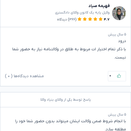
فهیمه صیاد
وکیل پایه یک کانون وکلای دادگستری
۴.۷
(۳۶۶)
دیدگاه
۵ سال پیش
درود
با ذکر تمام اختیار ات مربوط به طلاق در وکالتنامه نیاز به حضور شما
نیست.
۰
مشاهده دیدگاه‌ها (
۰
)
پاسخ توسط یکی از وکلای بنیاد وکلا
۵ سال پیش
با انجام شروط ضمن وکالت ایشان میتواند بدون حضور شما خود را
مطلقه سازد.