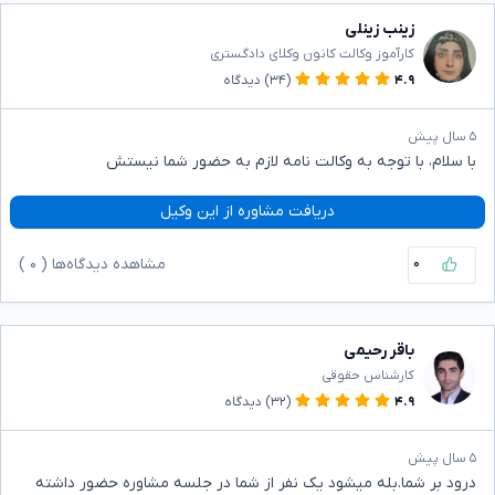
زینب زینلی
کارآموز وکالت کانون وکلای دادگستری
۴.۹
(۳۴)
دیدگاه
۵ سال پیش
با سلام، با توجه به وکالت نامه لازم به حضور شما نیستش
دریافت مشاوره از این وکیل
۰
مشاهده دیدگاه‌ها (
۰
)
باقر رحیمی
کارشناس حقوقی
۴.۹
(۳۲)
دیدگاه
۵ سال پیش
درود بر شما.بله میشود یک نفر از شما در جلسه مشاوره حضور داشته