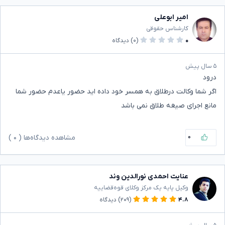
امیر ابوعلی
کارشناس حقوقی
۰
(۰)
دیدگاه
۵ سال پیش
درود
اگر شما وکالت درطلاق به همسر خود داده اید حضور یاعدم حضور شما
مانع اجرای صیغه طلاق نمی باشد
۰
مشاهده دیدگاه‌ها (
۰
)
عنایت احمدی نورالدین وند
وکیل پایه یک مرکز وکلای قوه‌قضاییه
۴.۸
(۲۰۹)
دیدگاه