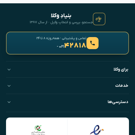
بنیادِ وکلا
جستجو، بررسی و انتخابِ وکیل · از سال ۱۳۸۷
تماس و پشتیبانی · همه‌روزه ۸ تا ۲۴
۴۲۸۱۸
- ۰۲۱
برای وکلا
خدمات
دسترسی‌ها