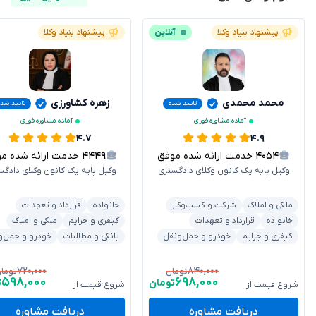
پیشنهاد بنیاد وکلا
آنلاین
پیشنهاد بنیاد وکلا
محمد محمدی
زهره کشاورزی
تایید شده
تایید شد
آماده مشاوره فوری
آماده مشاوره فوری
۴.۷
۴.۹
۴۰۵۴
خدمت ارائه شده موفق
۴۴۴۹
خدمت ارائه شده موفق
وکیل پایه یک کانون وکلای دادگستری
وکیل پایه یک کانون وکلای دادگس
ملکی و املاک
شرکت و کسب‌وکار
خانواده
قرارداد و تعهدات
خانواده
قرارداد و تعهدات
کیفری و جرایم
ملکی و املاک
کیفری و جرایم
خودرو و حمل‌ونقل
بانکی و مطالبات
خودرو و حمل‌و
۷۲۰,۰۰۰
۸۴۰,۰۰۰
تومان
توما
۵۹۸,۰۰۰
۶۹۸,۰۰۰
تومان
ت
شروع قیمت از
شروع قیمت از
دریافت مشاوره
دریافت مشاوره