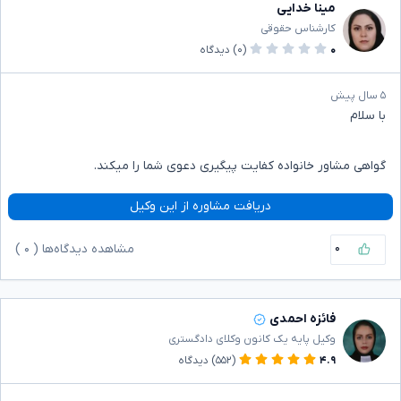
مینا خدایی
کارشناس حقوقی
۰
(۰)
دیدگاه
۵ سال پیش
با سلام
گواهی مشاور خانواده کفایت پیگیری دعوی شما را میکند.
دریافت مشاوره از این وکیل
۰
مشاهده دیدگاه‌ها (
۰
)
فائزه احمدی
وکیل پایه یک کانون وکلای دادگستری
۴.۹
(۵۵۲)
دیدگاه