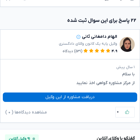
۲۲ پاسخ برای این سوال ثبت شده
الهام دامغانی ثانی
وکیل پایه یک کانون وکلای دادگستری
۴.۹
(۵۳۱)
دیدگاه
۱ سال پیش
با سلام
از مرکز مشاوره گواهی اخذ نمایید
دریافت مشاوره از این وکیل
۰
مشاهده دیدگاه‌ها (
۰
)
گفتگو با وکلای آنلاین
۹۱ وکیل آنلاین