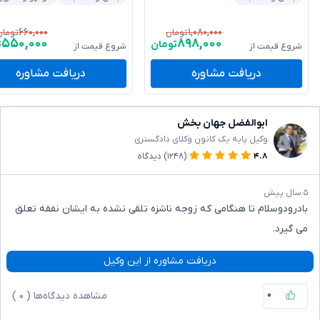
۶۶۰,۰۰۰
۱,۰۸۰,۰۰۰
تومان
تومان
۵۵۰,۰۰۰
۸۹۸,۰۰۰
تومان
ت
شروع قیمت از
شروع قیمت از
دریافت مشاوره
دریافت مشاوره
ابوالفضل جهان بخش
وکیل پایه یک کانون وکلای دادگستری
۴.۸
(۱۲۴۸)
دیدگاه
۵ سال پیش
بادرودوسلام تا هنگامی که زوجه ناشزه تلقی نشده به ایشان نفقه تعلق
می گیرد.
دریافت مشاوره از این وکیل
۰
مشاهده دیدگاه‌ها (
۰
)