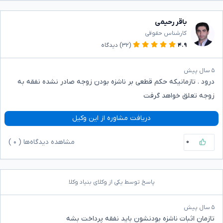
باقر رحیمی
کارشناس حقوقی
۴.۹
(۳۲)
دیدگاه
۵ سال پیش
درود . تازمانیکه حکم قطعی بر ناشزه بودن زوجه صادر نشده نفقه به
زوجه تعلق خواهد گرفت
دریافت مشاوره از این وکیل
۰
مشاهده دیدگاه‌ها (
۰
)
پاسخ توسط یکی از وکلای بنیاد وکلا
۵ سال پیش
تازمان اثبات ناشزه بودنشون باید نفقه پرداخت بشه