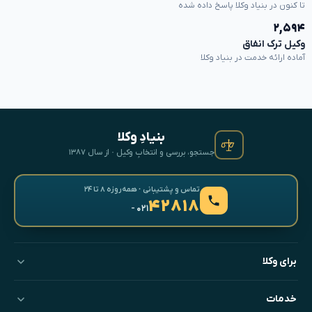
تا کنون در بنیاد وکلا پاسخ داده شده
۲,۵۹۴
وکیل ترک انفاق
آماده ارائه خدمت در بنیاد وکلا
بنیادِ وکلا
جستجو، بررسی و انتخابِ وکیل · از سال ۱۳۸۷
تماس و پشتیبانی · همه‌روزه ۸ تا ۲۴
۴۲۸۱۸
- ۰۲۱
برای وکلا
خدمات