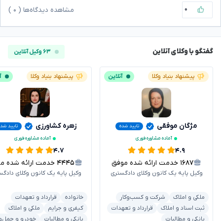
۰
مشاهده دیدگاه‌ها (
۰
)
گفتگو با وکلای آنلاین
۶۳ وکیل آنلاین
پیشنهاد بنیاد وکلا
آنلاین
پیشنهاد بنیاد وکلا
آ
مژگان موفقی
زهره کشاورزی
تایید شده
تایید شد
آماده مشاوره فوری
آماده مشاوره فوری
۴.۷
۴.۹
۱۶۸۷
خدمت ارائه شده موفق
۴۴۴۵
خدمت ارائه شده موفق
وکیل پایه یک کانون وکلای دادگستری
وکیل پایه یک کانون وکلای دادگس
ملکی و املاک
شرکت و کسب‌وکار
خانواده
قرارداد و تعهدات
ثبت اسناد و املاک
قرارداد و تعهدات
کیفری و جرایم
ملکی و املاک
بانکی و مطالبات
بانکی و مطالبات
خودرو و حمل‌و