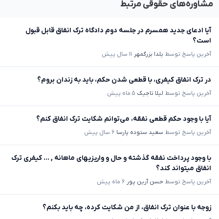
مشاوره‌های حقوقی مرتبط
آیا ادعای جدید همسرم در جلسه دوم دادگاه ترک انفاق قابل قبول
است؟
آخرین پاسخ توسط
یلدا بزرگمهر
۱۱ سال پیش
در ترک انفاق کیفری، با قطعی شدن حکم، باید به زندان بروم؟
آخرین پاسخ توسط
لیلا تاجیک
۵ ماه پیش
آیا با وجود حکم قطعی نفقه، می‌توانم شکایت ترک انفاق کنم؟
آخرین پاسخ توسط
سعید ستوده پارسا
۶ سال پیش
با وجود پرداخت نفقه گذشته و حال و واریزیهای ماهانه , ... کیفری ترک
انفاق میتواند کند؟
آخرین پاسخ توسط
حسن آرین پور
۶ ماه پیش
زوجه با عنوان ترک انفاق، از من شکایت کرده، چه باید بکنم؟