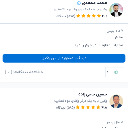
محمد محمدی
وکیل پایه یک کانون وکلای دادگستری
۴.۹
(۸۷۵)
دیدگاه
۷ ماه پیش
سلام
مجازات معاونت در جرم را دارد
دریافت مشاوره از این وکیل
۰
مشاهده دیدگاه‌ها (
۰
)
حسین حاجی زاده
وکیل پایه یک مرکز وکلای قوه‌قضاییه
۴.۸
(۵۸۵)
دیدگاه
۵ سال پیش