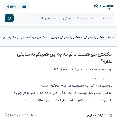
بنیاد وکلا
ورود
خانه
مشاوره حقوقی
مشاوره حقوقی کیفری
حکمش چی هست با توجه به این هیچگونه سابقی
نداره؟
پرسیده شده
۵ سال پیش
۲۰ پاسخ
۱۸۸
سلام وقت بخیر
دوستی دارم که به معاونت در جرم محکوم شده
به این شکل که دوست ما یک نفذر اجیر کرده که با ضربه فردی رو از
پایین ترین قسمت کمر قطع نخاع کنه و این اتفاق هم افتاده
مشاهده دیدگاه‌ها (۰)
اشتراک گذاری