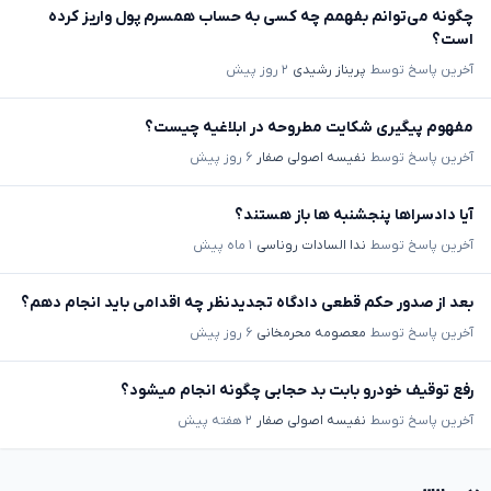
چگونه می‌توانم بفهمم چه کسی به حساب همسرم پول واریز کرده
است؟
آخرین پاسخ توسط
پریناز رشیدی
۲ روز پیش
مفهوم پیگیری شکایت مطروحه در ابلاغیه چیست؟
آخرین پاسخ توسط
نفیسه اصولی صفار
۶ روز پیش
آیا دادسراها پنجشنبه ها باز هستند؟
آخرین پاسخ توسط
ندا السادات روناسی
۱ ماه پیش
بعد از صدور حکم قطعی دادگاه تجدیدنظر چه اقدامی باید انجام دهم؟
آخرین پاسخ توسط
معصومه محرمخانی
۶ روز پیش
رفع توقیف خودرو بابت بد حجابی چگونه انجام میشود؟
آخرین پاسخ توسط
نفیسه اصولی صفار
۲ هفته پیش