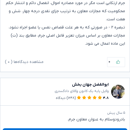
جرم ارتکابی است مگر در مورد مصادره اموال، انفصال دائم و انتشار حکم
محکومیت که مجازات معاون به ترتیب جزای نقدی درجه چهار، شش و
هفت است.
تبصره ۲ - در صورتی که به هر علت قصاص نفس یا عضو اجراء نشود،
مجازات معاون بر اساس میزان تعزیر فاعل اصلی جرم، مطابق بند (ت)
این ماده اعمال می شود.
۰
مشاهده دیدگاه‌ها (
۰
)
ابوالفضل جهان بخش
وکیل پایه یک کانون وکلای دادگستری
۴.۸
(۱۲۴۸)
دیدگاه
۵ سال پیش
بادرودوسلام به عنوان معاون جرم.