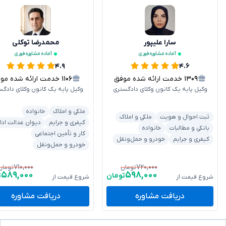
سارا علیپور
محمدرضا توکلی
آماده مشاوره فوری
آماده مشاوره فوری
۴.۹
۴.۶
۱۳۰۹
خدمت ارائه شده موفق
۱۱۰۶
خدمت ارائه شده موفق
وکیل پایه یک کانون وکلای دادگستری
وکیل پایه یک کانون وکلای دادگس
ملکی و املاک
خانواده
ثبت احوال و هویت
ملکی و املاک
کیفری و جرایم
دیوان عدالت ادا
بانکی و مطالبات
خانواده
کار و تأمین اجتماعی
کیفری و جرایم
خودرو و حمل‌ونقل
خودرو و حمل‌ونقل
۷۱۰,۰۰۰
۷۲۰,۰۰۰
تومان
تومان
۵۸۹,۰۰۰
۵۹۸,۰۰۰
تومان
ت
شروع قیمت از
شروع قیمت از
دریافت مشاوره
دریافت مشاوره