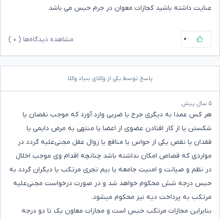
عنایت داشته باشید کجازات معوان در جرم حبس می باشد
۰
مشاهده دیدگاه‌ها (
۰
)
پاسخ توسط یکی از وکلای بنیاد وکلا
۵ سال پیش
هر کس عمدا به دیگری جرح یا ضربی وارد آورد که موجب نقصان یا
شکستن یا از کار افتادن عضوی از اعضا یا منتهی به مرض دایمی ‌یا
فقدان یا نقص یکی از حواس یا منافع یا زوال عقل مجنی‌علیه گردد در
مواردی که قصاص امکان نداشته باشد چنانچه اقدام وی موجب اخلال
در نظم‌ و صیانت و امنیت جامعه یا بیم تجری مرتکب یا دیگران گردد به
حبس درجه شش محکوم خواهد شد و در صورت درخواست مجنی‌علیه
مرتکب ‌به پرداخت دیه نیز محکوم می­شود.
بنابراین مجازات مرتکب حبس است و مجازات معاون یک تا دو درجه