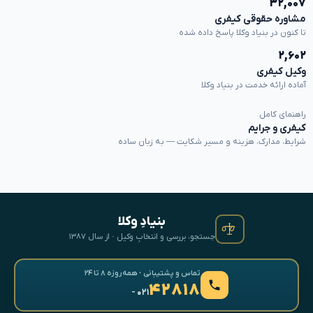
۳۲,۰۰۷
مشاوره حقوقی کیفری
تا کنون در بنیاد وکلا پاسخ داده شده
۲,۶۰۲
وکیل کیفری
آماده ارائه خدمت در بنیاد وکلا
راهنمای کامل
کیفری و جرایم
شرایط، مدارک، هزینه و مسیر شکایت — به زبان ساده
بنیادِ وکلا
جستجو، بررسی و انتخابِ وکیل · از سال ۱۳۸۷
تماس و پشتیبانی · همه‌روزه ۸ تا ۲۴
۴۲۸۱۸
- ۰۲۱