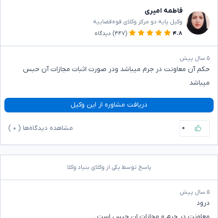
فاطمه امیری
وکیل پایه دو مرکز وکلای قوه‌قضاییه
۴.۸
(۴۴۷)
دیدگاه
۵ سال پیش
حکم آن معاونت در جرم میباشد ودر صورت اثبات مجازات آن حبس
میباشد
دریافت مشاوره از این وکیل
۰
مشاهده دیدگاه‌ها (
۰
)
پاسخ توسط یکی از وکلای بنیاد وکلا
۵ سال پیش
درود
معاونت در جرم و مجازات ان حبس است .