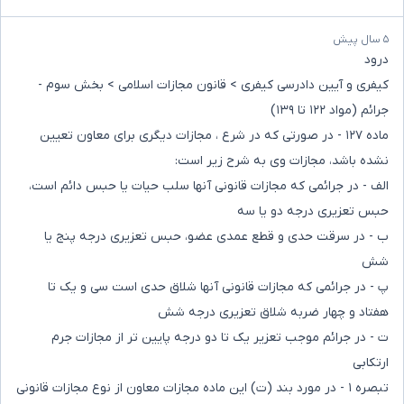
۵ سال پیش
درود
کیفری و آیین دادرسی کیفری > قانون مجازات اسلامی > بخش سوم -
جرائم (مواد ۱۲۲ تا ۱۳۹)
ماده ۱۲۷ - در صورتی که در شرع ، مجازات دیگری برای معاون تعیین
نشده باشد، مجازات وی به شرح زیر است:
الف - در جرائمی که مجازات قانونی آنها سلب حیات یا حبس دائم است،
حبس تعزیری درجه دو یا سه
ب - در سرقت حدی و قطع عمدی عضو، حبس تعزیری درجه پنج یا
شش
پ - در جرائمی که مجازات قانونی آنها شلاق حدی است سی و یک تا
هفتاد و چهار ضربه شلاق تعزیری درجه شش
ت - در جرائم موجب تعزیر یک تا دو درجه پایین تر از مجازات جرم
ارتکابی
تبصره ۱ - در مورد بند (ت) این ماده مجازات معاون از نوع مجازات قانونی