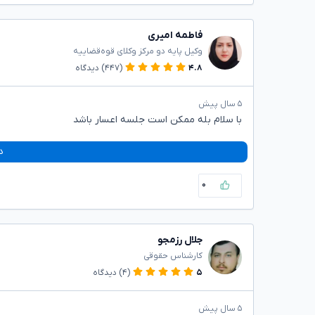
فاطمه امیری
وکیل پایه دو مرکز وکلای قوه‌قضاییه
۴.۸
(۴۴۷)
دیدگاه
۵ سال پیش
با سلام بله ممکن است جلسه اعسار باشد
د
۰
جلال رزمجو
کارشناس حقوقی
۵
(۴)
دیدگاه
۵ سال پیش