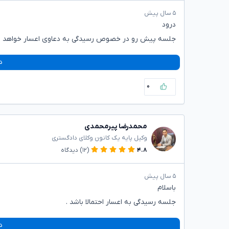
۵ سال پیش
درود
جلسه پیش رو در خصوص رسیدگی به دعاوی اعسار خواهد ب
د
۰
محمدرضا پیرمحمدی
وکیل پایه یک کانون وکلای دادگستری
۴.۸
(۱۲)
دیدگاه
۵ سال پیش
باسلام
جلسه رسیدگی به اعسار احتمالا باشد .
د