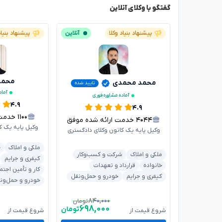
گفتگو با وکلای آنلاین
پیشنهاد بنیاد وکلا
آنلاین
پیشنهاد بنیاد
محمدر
محمد محمدی
تایید شده
آماد
آماده مشاوره فوری
۴.۹
۴.۹
۱۱۰۰
خدمت ار
۴۰۴۴
خدمت ارائه شده موفق
وکیل پایه یک ک
وکیل پایه یک کانون وکلای دادگستری
ملکی و املاک
خ
ملکی و املاک
شرکت و کسب‌وکار
کیفری و جرایم
خانواده
قرارداد و تعهدات
کار و تأمین اجتم
کیفری و جرایم
خودرو و حمل‌ونقل
خودرو و حمل‌ون
۸۴۰,۰۰۰
تومان
۶۹۸,۰۰۰
تومان
شروع قیمت از
شروع قیمت از