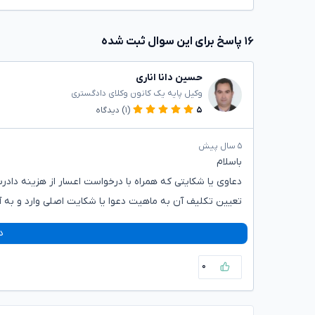
۱۶ پاسخ برای این سوال ثبت شده
حسین دانا اناری
وکیل پایه یک کانون وکلای دادگستری
۵
(۱)
دیدگاه
۵ سال پیش
باسلام
دعاوی یا شکایتی که همراه با درخواست اعسار از هزینه داد
تعیین تکلیف آن به ماهیت دعوا یا شکایت اصلی وارد و به آ
د
۰