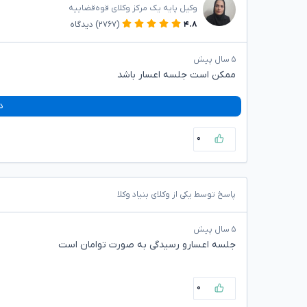
وکیل پایه یک مرکز وکلای قوه‌قضاییه
۴.۸
(۲۷۶۷)
دیدگاه
۵ سال پیش
ممکن است جلسه اعسار باشد
د
۰
پاسخ توسط یکی از وکلای بنیاد وکلا
۵ سال پیش
جلسه اعسارو رسیدگی به صورت توامان است
۰