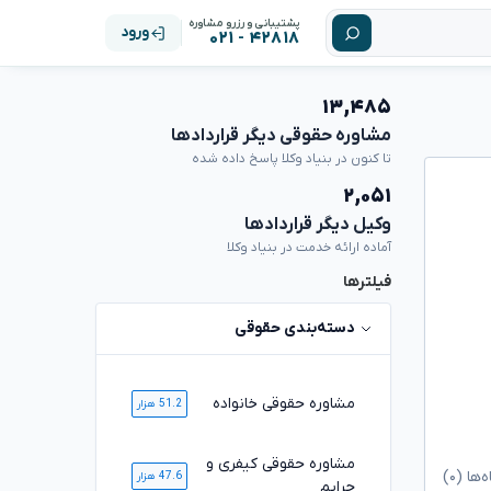
پشتیبانی و رزرو مشاوره
ورود
۴۲۸۱۸ - ۰۲۱
۱۳,۴۸۵
مشاوره حقوقی دیگر قراردادها
تا کنون در بنیاد وکلا پاسخ داده شده
۲,۰۵۱
وکیل دیگر قراردادها
آماده ارائه خدمت در بنیاد وکلا
فیلترها
دسته‌بندی حقوقی
مشاوره حقوقی خانواده
51.2 هزار
مشاوره حقوقی کیفری و
ا (۰)
47.6 هزار
جرایم