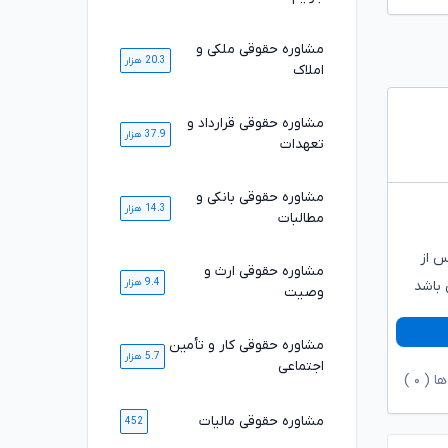
مشاوره حقوقی ملکی و
20.3 هزار
املاک
مشاوره حقوقی قرارداد و
37.9 هزار
تعهدات
مشاوره حقوقی بانکی و
14.3 هزار
مطالبات
س از
مشاوره حقوقی ارث و
9.4 هزار
 باشد
وصیت
مشاوره حقوقی کار و تأمین
5.7 هزار
اجتماعی
ها (
۰
)
مشاوره حقوقی مالیات
452