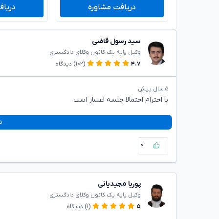
دریافت مشاوره
دریاف
سید رسول قاضی
وکیل پایه یک کانون وکلای دادگستری
۴.۷
(۱۰۲)
دیدگاه
۵ سال پیش
با احترام احتمالا جلسه اعسار است
د
۰
پوریا مجیدیانی
وکیل پایه یک کانون وکلای دادگستری
۵
(۱)
دیدگاه