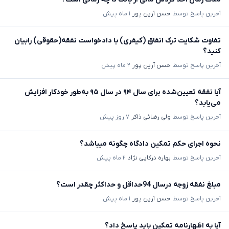
آخرین پاسخ توسط
حسن آرین پور
۱ ماه پیش
تفاوت شکایت ترک انفاق (کیفری) با دادخواست نفقه(حقوقی) رابیان
کنید؟
آخرین پاسخ توسط
حسن آرین پور
۲ ماه پیش
آیا نفقه تعیین‌شده برای سال ۹۴ در سال ۹۵ به‌طور خودکار افزایش
می‌یابد؟
آخرین پاسخ توسط
ولی رضائی ذاکر
۷ روز پیش
نحوه اجرای حکم تمکین دادگاه چگونه میباشد؟
آخرین پاسخ توسط
بهاره درکایی نژاد
۲ ماه پیش
مبلغ نفقه زوجه درسال 94حداقل و حداکثر چقدر است؟
آخرین پاسخ توسط
حسن آرین پور
۱ ماه پیش
آیا به اظهارنامه تمکین باید پاسخ داد؟