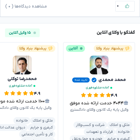
۰
مشاهده دیدگاه‌ها (
۰
)
گفتگو با وکلای آنلاین
۱۵ وکیل آنلاین
پیشنهاد بنیاد وکلا
آنلاین
پیشنهاد بنیاد وکلا
محمدرضا توکلی
محمد محمدی
تایید شده
آماده مشاوره فوری
آماده مشاوره فوری
۴.۹
۴.۹
۱۱۰۰
خدمت ارائه شده موفق
۴۰۴۴
خدمت ارائه شده موفق
وکیل پایه یک کانون وکلای دادگس
وکیل پایه یک کانون وکلای دادگستری
ملکی و املاک
خانواده
ملکی و املاک
شرکت و کسب‌وکار
کیفری و جرایم
دیوان عدالت ادا
خانواده
قرارداد و تعهدات
کار و تأمین اجتماعی
کیفری و جرایم
خودرو و حمل‌ونقل