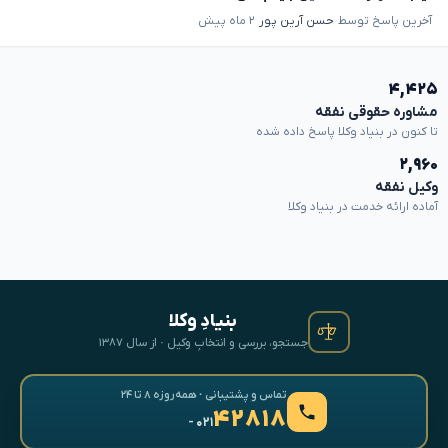
آخرین پاسخ توسط
حسن آرین پور
۲ ماه پیش
۴,۴۲۵
مشاوره حقوقی نفقه
تا کنون در بنیاد وکلا پاسخ داده شده
۲,۹۶۰
وکیل نفقه
آماده ارائه خدمت در بنیاد وکلا
بنیادِ وکلا
جستجو، بررسی و انتخابِ وکیل · از سال ۱۳۸۷
تماس و پشتیبانی · همه‌روزه ۸ تا ۲۴
۴۲۸۱۸
- ۰۲۱