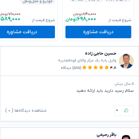
خودرو و حمل‌ونقل
۷۱۰,۰۰۰
۸۴۰,۰۰۰
تومان
تومان
۵۸۹,۰۰۰
۶۹۸,۰۰۰
تومان
ت
شروع قیمت از
شروع قیمت از
دریافت مشاوره
دریافت مشاوره
حسین حاجی زاده
وکیل پایه یک مرکز وکلای قوه‌قضاییه
۴.۸
(۵۸۵)
دیدگاه
۵ سال پیش
سلام رسید دارید باید ارائه دهید
۰
مشاهده دیدگاه‌ها (
۰
)
باقر رحیمی