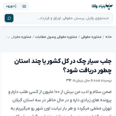
بنیاد وکلا
ورود
خانه
مشاوره حقوقی
مشاوره حقوقی وصول مطالبات
مشاوره حقوقی چک
جلب سیار چک در کل کشور یا چند استان
چطور دریافت شود؟
پرسیده شده
۵ سال پیش
۳۹۲
ضمن سلام و ادب من بیش از ۱۰۰ ملیون از کسی طلب دارم و
پرونده های زیادی داره و در حال حاظر در سه استان گیلان
تهران مخفی میگردد و هر بار نیابت اون شهر رو میگیریم به