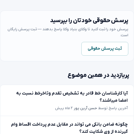
پرسش حقوقی خودتان را بپرسید
پرسش خود را ثبت کنید تا وکلای بنیاد وکلا پاسخ بدهند — ثبت پرسش رایگان
است.
ثبت پرسش حقوقی
پربازدید در همین موضوع
آیا کارشناسان خط قادر به تشخیص تقدم وتاخرخط نسبت به
امضا میباشند؟
آخرین پاسخ توسط
حسن آرین پور
۲ ماه پیش
چگونه ضامن بانکی می تواند در مقابل عدم پرداخت اقساط وام
گیرنده از وی شکایت کند؟