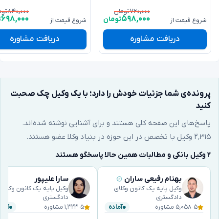
۸۴۰,۰۰۰
۷۲۰,۰۰۰
تومان
توم
۶۹۸,۰۰۰
۵۹۸,۰۰۰
تومان
ت
شروع قیمت از
شروع قیمت از
دریافت مشاوره
دریافت مشاوره
پرونده‌ی شما جزئیات خودش را دارد؛ با یک وکیل چک صحبت
کنید
پاسخ‌های این صفحه کلی هستند و برای آشنایی نوشته شده‌اند.
۲٬۳۱۵ وکیل با تخصص در این حوزه در بنیاد وکلا عضو هستند.
۲ وکیل بانکی و مطالبات همین حالا پاسخگو هستند
بهنام رفیعی ساران
سارا علیپور
وکیل پایه یک کانون وکلای
وکیل پایه یک کانون وکلای
دادگستری
دادگستری
۵
·
۵٬۰۵۸ مشاوره
۵
·
۱٬۳۲۳ مشاوره
آماده
آماد