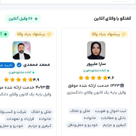
گفتگو با وکلای آنلاین
۸۶ وکیل آنلاین
پیشنهاد بنیاد وکلا
پیشنهاد بنیاد وکلا
آن
سارا علیپور
محمد محمدی
تایید ش
آماده مشاوره فوری
آماده مشاوره فوری
۴.۶
۴.۹
۱۳۲۳
خدمت ارائه شده موفق
۴۰۹۳
خدمت ارائه شده موفق
وکیل پایه یک کانون وکلای دادگستری
وکیل پایه یک کانون وکلای دادگ
ثبت احوال و هویت
ملکی و املاک
ملکی و املاک
شرکت و کسب‌وکا
بانکی و مطالبات
خانواده
خانواده
قرارداد و تعهدات
کیفری و جرایم
خودرو و حمل‌ونقل
کیفری و جرایم
خودرو و حمل‌و