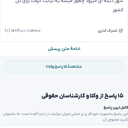
شهر دیگه ای میرود چطور میشه یه نیابت گرفت برای کل
کشور
مشاهده دیدگاه‌ها (۰)
اشتراک گذاری
ادامهٔ متن پرسش
مشاهدهٔ ۱۵ پاسخ وکلا
۱۵ پاسخ از وکلا و کارشناسان حقوقی
کامل‌ترین پاسخ
این پاسخ به‌صورت خودکار و بر اساس میزان جزئیات در ابتدا آمده است، نه به‌عنوان
تأیید محتوای آن.