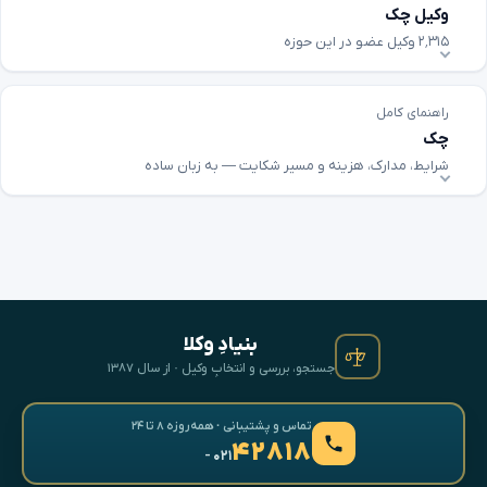
وکیل چک
۲٬۳۱۵ وکیل عضو در این حوزه
راهنمای کامل
چک
شرایط، مدارک، هزینه و مسیر شکایت — به زبان ساده
بنیادِ وکلا
جستجو، بررسی و انتخابِ وکیل · از سال ۱۳۸۷
تماس و پشتیبانی · همه‌روزه ۸ تا ۲۴
۴۲۸۱۸
- ۰۲۱