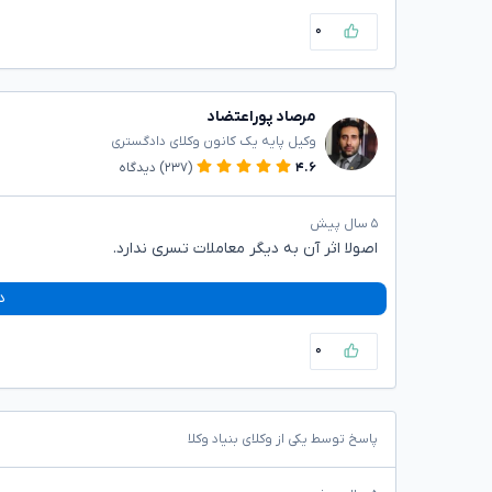
۰
مرصاد پوراعتضاد
وکیل پایه یک کانون وکلای دادگستری
۴.۶
(۲۳۷)
دیدگاه
۵ سال پیش
اصولا اثر آن به دیگر معاملات تسری ندارد.
د
۰
پاسخ توسط یکی از وکلای بنیاد وکلا