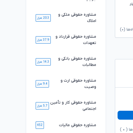
د
مشاوره حقوقی ملکی و
20.3 هزار
املاک
ا (۰)
مشاوره حقوقی قرارداد و
37.9 هزار
تعهدات
مشاوره حقوقی بانکی و
14.3 هزار
مطالبات
مشاوره حقوقی ارث و
9.4 هزار
وصیت
مشاوره حقوقی کار و تأمین
5.7 هزار
اجتماعی
مشاوره حقوقی مالیات
452
ها (
۰
)