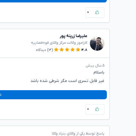
۰
علیرضا زرینه پور
کاراموز وکالت مرکز وکلای قوه‌قضاییه
۴.۸
(۱۴)
دیدگاه
۵ سال پیش
باسلام
غیر قابل تسری است مگر شرطی شده باشد
د
۰
پاسخ توسط یکی از وکلای بنیاد وکلا