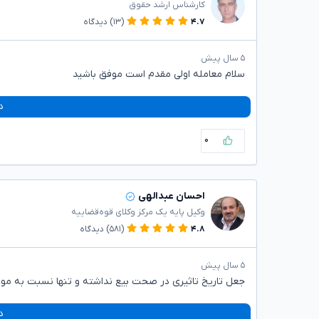
کارشناس ارشد حقوق
۴.۷
(۱۳)
دیدگاه
۵ سال پیش
سلام معامله اولی مقدم است موفق باشید
د
۰
احسان عبدالهی
وکیل پایه یک مرکز وکلای قوه‌قضاییه
۴.۸
(۵۸۱)
دیدگاه
۵ سال پیش
جعل تاریخ تاثیری در صحت بیع نداشته و تنها نسبت به موارد
د