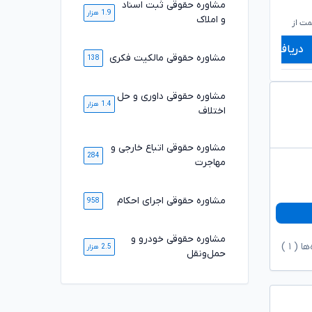
مشاوره حقوقی ثبت اسناد
۷۱۰,۰۰۰
۶۶۰,۰۰۰
تومان
تومان
1.9 هزار
۵۸۹,۰۰۰
۵۵۰,۰۰۰
و املاک
تومان
تومان
ت از
شروع قیمت از
ش
دریافت مشاوره
دریافت مشاوره
مشاوره حقوقی مالکیت فکری
138
مشاوره حقوقی داوری و حل
1.4 هزار
اختلاف
مشاوره حقوقی اتباع خارجی و
284
مهاجرت
مشاوره حقوقی اجرای احکام
958
مشاوره حقوقی خودرو و
ها (
۱
)
2.5 هزار
حمل‌ونقل