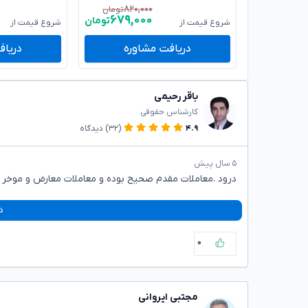
۸۲۰,۰۰۰
تومان
۶۷۹,۰۰۰
تومان
شروع قیمت از
شروع قیمت از
دریافت مشاوره
دریاف
باقر رحیمی
کارشناس حقوقی
۴.۹
(۳۲)
دیدگاه
۵ سال پیش
درود .معاملات مقدم صحیح بوده و معاملات معارض و موخر از
د
۰
مجتبی ایروانی