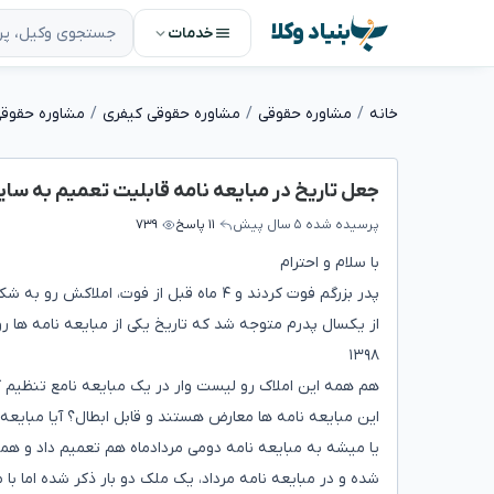
بنیاد وکلا
خدمات
خانه
مشاوره حقوقی
مشاوره حقوقی کیفری
مشاوره حقوق
جعل تاریخ در مبایعه نامه قابلیت تعمیم به سایر 
پرسیده شده
۵ سال پیش
۱۱ پاسخ
۷۳۹
با سلام و احترام
۱۳۹۸
هم همه این املاک رو لیست وار در یک مبایعه نامع تنظیم کر
این مبایعه نامه ها معارض هستند و قابل ابطال؟ آیا مبایعه ن
یا میشه به مبایعه نامه دومی مردادماه هم تعمیم داد و هم
شده و در مبایعه نامه مرداد، یک ملک دو بار ذکر شده اما ب