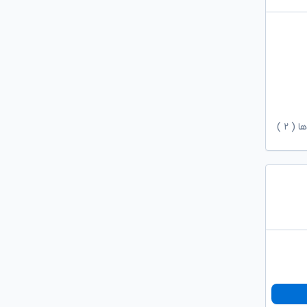
ها (
۲
)