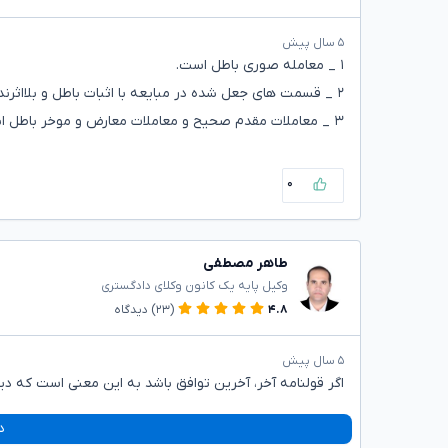
۵ سال پیش
۱ _ معامله صوری باطل است.
۲ _ قسمت های جعل شده در مبایعه با اثبات باطل و بلا‌اثرند.
۳ _ معاملات مقدم صحیح و معاملات معارض و موخر باطل ‌اند.
۰
طاهر مصطفی
وکیل پایه یک کانون وکلای دادگستری
۴.۸
(۲۳)
دیدگاه
۵ سال پیش
اگر قولنامه آخر، آخرین توافق باشد به این معنی است که د
د