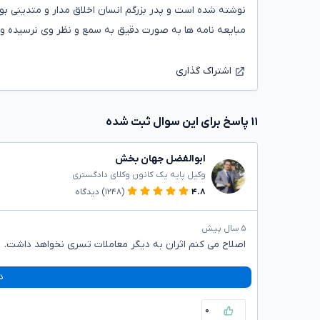
نوشته شده است و پدر بزرگم انسان اخلاق مدار و متدینی بو
مبایعه نامه ها به صورت دقیق به سمع و نظر وی نرسیده و 
اشتراک گذاری
۱۱ پاسخ برای این سوال ثبت شده
ابوالفضل جهان بخش
وکیل پایه یک کانون وکلای دادگستری
۴.۸
(۱۲۴۸)
دیدگاه
۵ سال پیش
اصلاح می کنم اثران به دیگر معاملات تسری نخواهد داشت.
د
۰