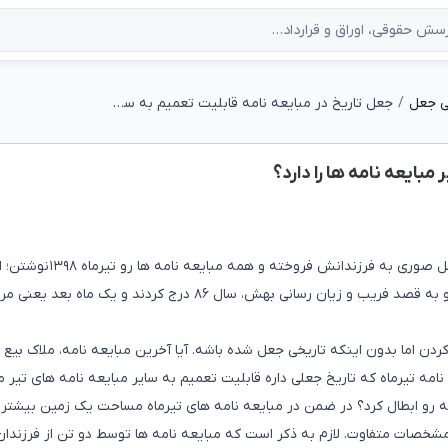
ی جعل
جعل تاریخ در مبایعه نامه قابلیت تعمیم به سایر مبایعه نامه ها را دارد؟
مبایعه نامه ها را دارد؟
پدر بزرگم فوت کردند و ۴ ماه قبل از فوت، املاکش رو به شکل صوری به فرزندانش ف
از یکسال پدرم متوجه شد که تاریخ یکی از مبایعه نامه ها رو به قصد فریب و زیان رسانی بهش، سال ۸۶ درج کردند و یک ماه بعد ی
دن اما بدون اینکه تاریخی جعل شده باشه. آیا آخرین مبایعه نامه، ملاک بیع 
امه تیرماه که تاریخ جعلی داره قابلیت تعمیم به سایر مبایعه نامه های تیر ما
ه رو ابطال کرد؟ در ضمن در مبایعه نامه های تیرماه مساحت یک زمین بیشتر 
ا مشخصات متفاوت. لازم به ذکر است که مبایعه نامه ها توسط دو تن از فرزندا