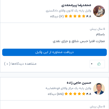
محمدرضا پیرمحمدی
وکیل پایه یک کانون وکلای دادگستری
۴.۸
(۱۲)
دیدگاه
۵ سال پیش
باسلام
مجازت افترا حبس شلاق و جزای نقدی
دریافت مشاوره از این وکیل
۰
مشاهده دیدگاه‌ها (
۰
)
حسین حاجی زاده
وکیل پایه یک مرکز وکلای قوه‌قضاییه
۴.۸
(۵۸۵)
دیدگاه
۵ سال پیش