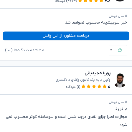
۴.۸
(۲۷۷۳)
دیدگاه
۵ سال پیش
خیر سوپیشینه محسوب نخواهد شد
دریافت مشاوره از این وکیل
۰
مشاهده دیدگاه‌ها (
۰
)
پوریا مجیدیانی
وکیل پایه یک کانون وکلای دادگستری
۵
(۱)
دیدگاه
۵ سال پیش
با درود
مجازات افترا جزای نقدی درجه شش است و سوسابقه کوثر محسوب نمی
شود