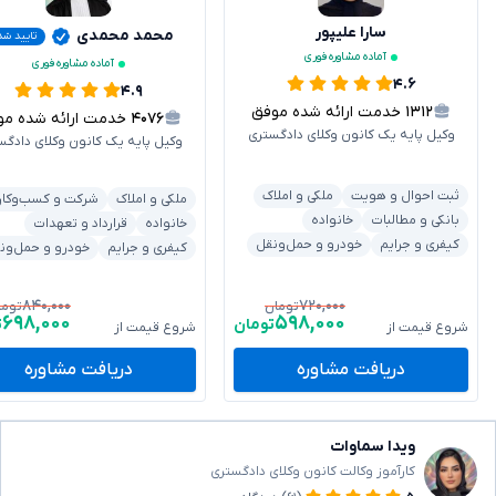
سارا علیپور
محمد محمدی
تایید شد
آماده مشاوره فوری
آماده مشاوره فوری
۴.۶
۴.۹
۱۳۱۲
خدمت ارائه شده موفق
۴۰۷۶
خدمت ارائه شده موفق
وکیل پایه یک کانون وکلای دادگستری
وکیل پایه یک کانون وکلای دادگس
ثبت احوال و هویت
ملکی و املاک
ملکی و املاک
شرکت و کسب‌وکار
بانکی و مطالبات
خانواده
خانواده
قرارداد و تعهدات
کیفری و جرایم
خودرو و حمل‌ونقل
کیفری و جرایم
خودرو و حمل‌ون
۸۴۰,۰۰۰
۷۲۰,۰۰۰
تومان
توما
۶۹۸,۰۰۰
۵۹۸,۰۰۰
تومان
ت
شروع قیمت از
شروع قیمت از
دریافت مشاوره
دریافت مشاوره
ویدا سماوات
کارآموز وکالت کانون وکلای دادگستری