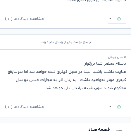
با درود مجازات آن جزای نقدی است.
۰
مشاهده دیدگاه‌ها (
۰
)
پاسخ توسط یکی از وکلای بنیاد وکلا
۵ سال پیش
باسلام محضر شما بزرگوار
عنایت داشته باشید البته در سجل کیفری ثبت خواهد شد اما سوسابقع
کیفری موثر نخواهید داشت . به زبان اگر به مجازات حبس دو سال
محکوم شوید سوپیشینه برایتان تلی خواهد شد .
۰
مشاهده دیدگاه‌ها (
۰
)
فهیمه صیاد