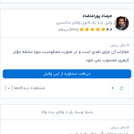
مرصاد پوراعتضاد
وکیل پایه یک کانون وکلای دادگستری
۴.۶
(۲۳۷)
دیدگاه
۵ سال پیش
مجازات آن جزای نقدی است و در صورت محکومیت سوء سابقه مؤثر
کیفری محسوب نمی شود.
دریافت مشاوره از این وکیل
۰
مشاهده دیدگاه‌ها (
۰
)
پاسخ توسط یکی از وکلای بنیاد وکلا
۵ سال پیش