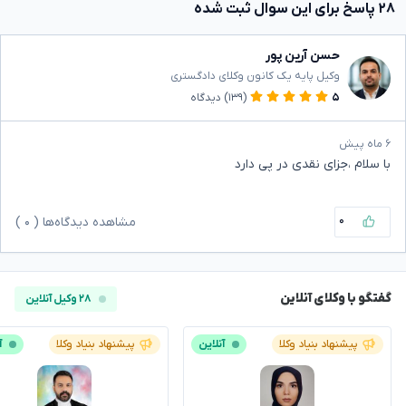
۲۸ پاسخ برای این سوال ثبت شده
حسن آرین پور
وکیل پایه یک کانون وکلای دادگستری
۵
(۱۳۹)
دیدگاه
۶ ماه پیش
با سلام ،جزای نقدی در پی دارد
۰
مشاهده دیدگاه‌ها (
۰
)
گفتگو با وکلای آنلاین
۲۸ وکیل آنلاین
پیشنهاد بنیاد وکلا
آنلاین
پیشنهاد بنیاد وکلا
آ