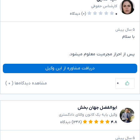
کارشناس حقوقی
۰
(۰)
دیدگاه
۵ سال پیش
با سلام
پس از احراز مجرمیت معلوم میشود.
دریافت مشاوره از این وکیل
۰
مشاهده دیدگاه‌ها (
۰
)
ابوالفضل جهان بخش
وکیل پایه یک کانون وکلای دادگستری
۴.۸
(۱۲۴۸)
دیدگاه
۵ سال پیش