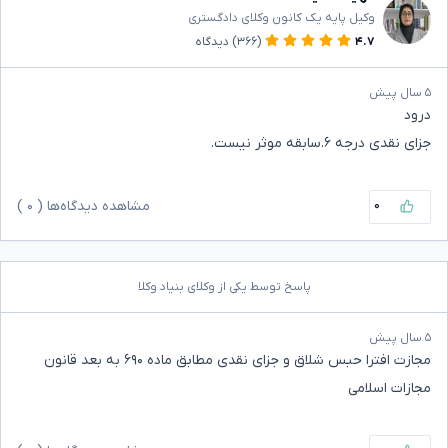
وکیل پایه یک کانون وکلای دادگستری
۴.۷
(۳۶۶)
دیدگاه
۵ سال پیش
درود
جزای نقدی درجه ۶.سابقه موثر نیست.
۰
مشاهده دیدگاه‌ها (
۰
)
پاسخ توسط یکی از وکلای بنیاد وکلا
۵ سال پیش
مجازت افترا حبس شلاق و جزای نقدی مطابق ماده ۶۹۰ به بعد قانون
مجازات اسلامی