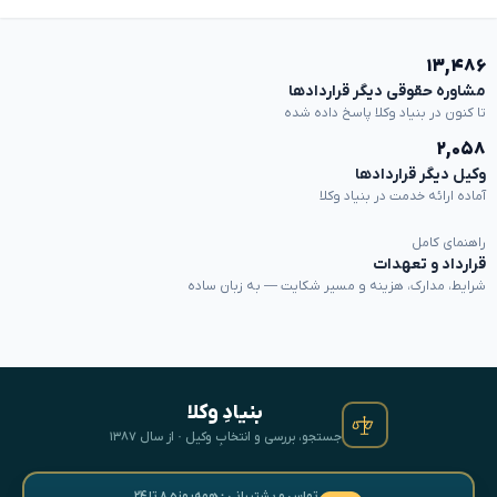
۱۳,۴۸۶
مشاوره حقوقی دیگر قراردادها
تا کنون در بنیاد وکلا پاسخ داده شده
۲,۰۵۸
وکیل دیگر قراردادها
آماده ارائه خدمت در بنیاد وکلا
راهنمای کامل
قرارداد و تعهدات
شرایط، مدارک، هزینه و مسیر شکایت — به زبان ساده
بنیادِ وکلا
جستجو، بررسی و انتخابِ وکیل · از سال ۱۳۸۷
تماس و پشتیبانی · همه‌روزه ۸ تا ۲۴