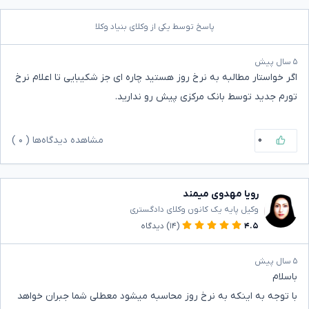
پاسخ توسط یکی از وکلای بنیاد وکلا
۵ سال پیش
اگر خواستار مطالبه به نرخ روز هستید چاره ای جز شکیبایی تا اعلام نرخ
تورم جدید توسط بانک مرکزی پیش رو ندارید.
۰
مشاهده دیدگاه‌ها (
۰
)
رویا مهدوی میمند
وکیل پایه یک کانون وکلای دادگستری
۴.۵
(۱۴)
دیدگاه
۵ سال پیش
باسلام
با توجه به اینکه به نرخ روز محاسبه میشود معطلی شما جبران خواهد