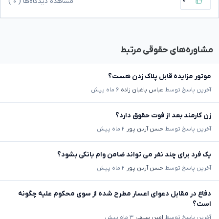
۰
مشاهده دیدگاه‌ها (
۰
)
مشاوره‌های حقوقی مرتبط
موتور مزایده قابل پلاک زدن هست؟
آخرین پاسخ توسط
عباس باغبان زاده
۶ ماه پیش
زن کارمند بعد از فوت حقوق دارد؟
آخرین پاسخ توسط
حسن آرین پور
۲ ماه پیش
یک فرد برای چند نفر می تواند ضامن وام بانکی بشود؟
آخرین پاسخ توسط
حسن آرین پور
۲ ماه پیش
دفاع در مقابل دعوای اعسار مطرح شده از سوی محکوم علیه چگونه
است؟
آخرین پاسخ توسط
امین سیفی
۳ ماه پیش