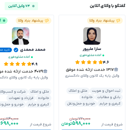
گفتگو با وکلای آنلاین
۷۴ وکیل آنلاین
پیشنهاد بنیاد وکلا
پیشنهاد بنیاد وکلا
آ
سارا علیپور
محمد محمدی
تایید شد
آماده مشاوره فوری
آماده مشاوره فوری
۴.۶
۴.۹
۱۳۱۷
خدمت ارائه شده موفق
۴۰۷۹
خدمت ارائه شده موفق
وکیل پایه یک کانون وکلای دادگستری
وکیل پایه یک کانون وکلای دادگس
ثبت احوال و هویت
ملکی و املاک
ملکی و املاک
شرکت و کسب‌وکار
بانکی و مطالبات
خانواده
خانواده
قرارداد و تعهدات
کیفری و جرایم
خودرو و حمل‌ونقل
کیفری و جرایم
خودرو و حمل‌ون
۸۴۰,۰۰۰
۷۲۰,۰۰۰
تومان
توما
۶۹۸,۰۰۰
۵۹۸,۰۰۰
تومان
ت
شروع قیمت از
شروع قیمت از