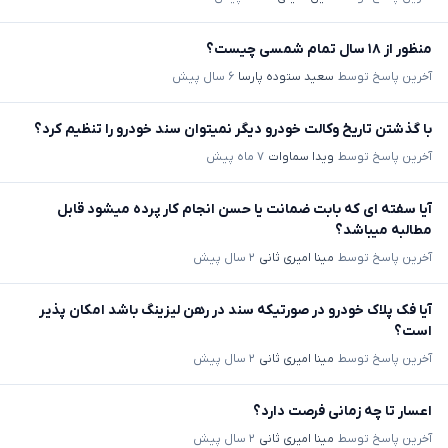
منظور از ۱۸ سال تمام شمسی چیست؟
آخرین پاسخ توسط
سعید ستوده پارسا
۶ سال پیش
با گذشتن تاریخ وکالت خودرو دیگر نمیتوان سند خودرو را تنظیم کرد؟
آخرین پاسخ توسط
ویدا سماوات
۷ ماه پیش
آیا سفته ای که بابت ضمانت یا حسن انجام کار پرده میشود قابل
مطالبه میباشد؟
آخرین پاسخ توسط
مینا امیری ثانی
۲ سال پیش
آیا فک پلاک خودرو در صورتیکه سند در رهن لیزینگ باشد امکان پذیر
است؟
آخرین پاسخ توسط
مینا امیری ثانی
۲ سال پیش
اعسار تا چه زمانی فرصت دارد؟
آخرین پاسخ توسط
مینا امیری ثانی
۲ سال پیش