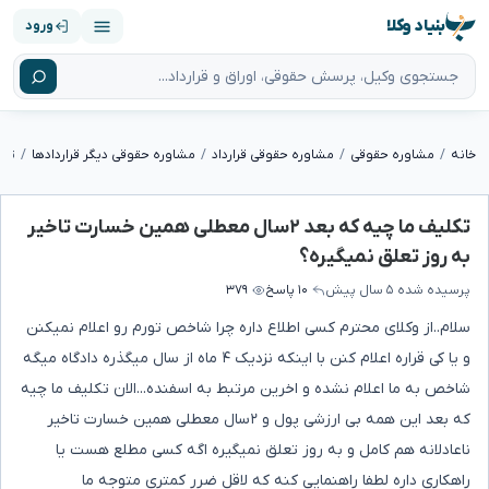
بنیاد وکلا
ورود
خانه
مشاوره حقوقی
مشاوره حقوقی قرارداد
مشاوره حقوقی دیگر قراردادها
تکلیف ما چیه که بعد ۲سال معطلی همین خسارت تاخیر
به روز تعلق نمیگیره؟
پرسیده شده
۵ سال پیش
۱۰ پاسخ
۳۷۹
سلام..از وکلای محترم کسی اطلاع داره چرا شاخص تورم رو اعلام نمیکنن
و یا کی قراره اعلام کنن با اینکه نزدیک ۴ ماه از سال میگذره دادگاه میگه
شاخص به ما اعلام نشده و اخرین مرتبط به اسفنده...الان تکلیف ما چیه
که بعد این همه بی ارزشی پول و ۲سال معطلی همین خسارت تاخیر
ناعادلانه هم کامل و به روز تعلق نمیگیره اگه کسی مطلع هست یا
راهکاری داره لطفا راهنمایی کنه که لاقل ضرر کمتری متوجه ما