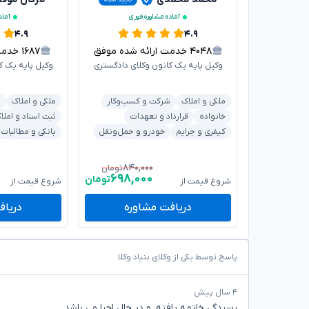
آماده مشاوره فوری
آماد
۴.۹
۴.۹
۴۰۴۸
خدمت ارائه شده موفق
۱۶۸۷
خدمت ا
وکیل پایه یک کانون وکلای دادگستری
وکیل پایه یک ک
ملکی و املاک
شرکت و کسب‌وکار
ملکی و املاک
ش
خانواده
قرارداد و تعهدات
ثبت اسناد و املا
کیفری و جرایم
خودرو و حمل‌ونقل
بانکی و مطالبات
۸۴۰,۰۰۰
تومان
۶۹۸,۰۰۰
تومان
شروع قیمت از
شروع قیمت از
دریافت مشاوره
دریاف
پاسخ توسط یکی از وکلای بنیاد وکلا
۴ سال پیش
رسیدگی خاتمه یافته، و در حال اجرا می باشد