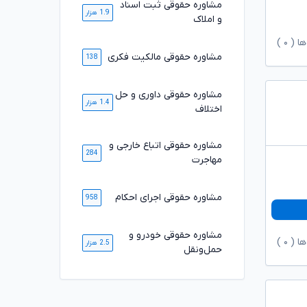
مشاوره حقوقی ثبت اسناد
1.9 هزار
و املاک
ها (
۰
)
مشاوره حقوقی مالکیت فکری
138
مشاوره حقوقی داوری و حل
1.4 هزار
اختلاف
مشاوره حقوقی اتباع خارجی و
284
مهاجرت
مشاوره حقوقی اجرای احکام
958
مشاوره حقوقی خودرو و
ها (
۰
)
2.5 هزار
حمل‌ونقل