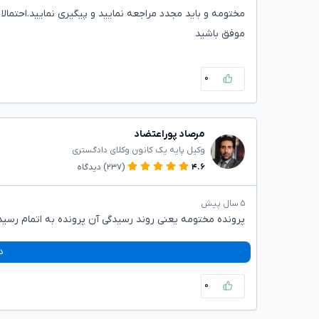
مختومه و باید مجدد مراجعه نمایید و پیگیری نمایید.احتمالا 
موفق باشید
۰
مرصاد پوراعتضاد
وکیل پایه یک کانون وکلای دادگستری
۴.۶
(۲۳۷)
دیدگاه
۵ سال پیش
پرونده مختومه یعنی روند رسیدگی آن پرونده به اتمام رسی
د
۰