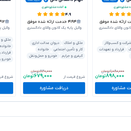
ه مشاوره فوری
آماده مشاوره فوری
۴.۹
رائه شده موفق
۴۱۹۴
خدمت ارائه شده موفق
۴۱۲
انون وکلای دادگستری
وکیل پایه یک کانون وکلای دادگستری
وکیل پ
ملکی و 
رکت و کسب‌وکار
ملکی و املاک
دیوان عدالت اداری
خانواده
ک
قرارداد و تعهدات
کار و تأمین اجتماعی
خانواده
قرارداد
کیفری و جرایم
خودرو و حمل‌ونقل
خودرو و
۸۲۰,۰۰۰
۱,۰۸۰,۰۰۰
تومان
تومان
۶۷۹,۰۰۰
۸۹۸,۰۰۰
تومان
تومان
شروع قیمت از
شروع قیم
ت مشاوره
دریافت مشاوره