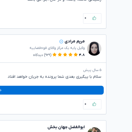
۰
مریم مرادی
وکیل پایه یک مرکز وکلای قوه‌قضاییه
۴.۸
(۹۲۹)
دیدگاه
۵ سال پیش
سلام با پیگیری بعدی شما پرونده به جریان خواهد افتاد
د
۰
ابوالفضل جهان بخش