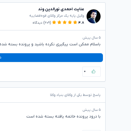
عنایت احمدی نورالدین وند
وکیل پایه یک مرکز وکلای قوه‌قضاییه
۴.۸
(۲۰۹)
دیدگاه
۵ سال پیش
باسلام ممکن است پیگیری نکرده باشید و پرونده بسته شده
د
۰
پاسخ توسط یکی از وکلای بنیاد وکلا
۵ سال پیش
با درود پرونده خاتمه یافته بسته شده است