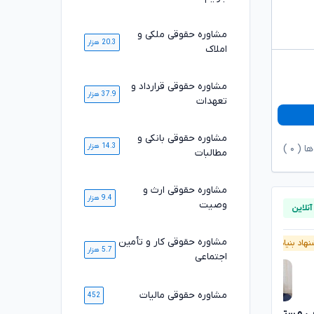
مشاوره حقوقی ملکی و
20.3 هزار
املاک
مشاوره حقوقی قرارداد و
37.9 هزار
تعهدات
مشاوره حقوقی بانکی و
14.3 هزار
ها (
۰
)
مطالبات
مشاوره حقوقی ارث و
9.4 هزار
وصیت
مشاوره حقوقی کار و تأمین
هاد بنیاد وکلا
آنلاین
پیشنهاد بنیاد وکلا
5.7 هزار
اجتماعی
مشاوره حقوقی مالیات
452
سارا علیپور
 مستاجران
تایید شده