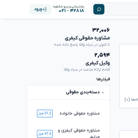
پشتیبانی و رزرو مشاوره
ورود
۴۲۸۱۸ - ۰۲۱
۳۲,۰۰۶
مشاوره حقوقی کیفری
تا کنون در بنیاد وکلا پاسخ داده شده
۲,۵۹۴
وکیل کیفری
آماده ارائه خدمت در بنیاد وکلا
فیلترها
دسته‌بندی حقوقی
ا (۰)
مشاوره حقوقی خانواده
51.2 هزار
مشاوره حقوقی کیفری و
47.6 هزار
جرایم