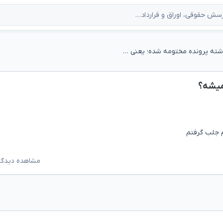
تو سیستم نوشته پرونده مختومه شده؛ یعنی میشه؟
میشه؟
م جلب گرفتم
مشاهده دیدگاه‌ه