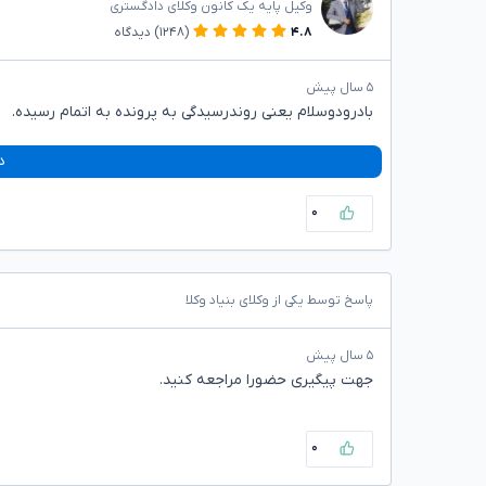
وکیل پایه یک کانون وکلای دادگستری
۴.۸
(۱۲۴۸)
دیدگاه
۵ سال پیش
بادرودوسلام یعنی روندرسیدگی به پرونده به اتمام رسیده.
د
۰
پاسخ توسط یکی از وکلای بنیاد وکلا
۵ سال پیش
جهت پیگیری حضورا مراجعه کنید.
۰