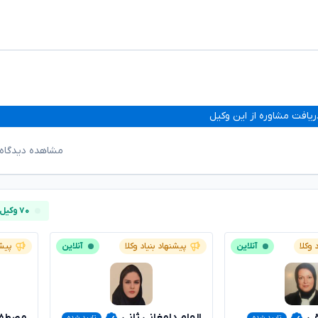
ریافت مشاوره از این وکیل
مشاهده دیدگاه‌
۷۰ وکیل آنلاین
 وکلا
آنلاین
پیشنهاد بنیاد وکلا
آنلاین
پیشن
قی
الهام دامغانی ثانی
مصطفی
تایید شده
تایید شده