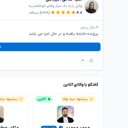
وکیل پایه یک مرکز وکلای قوه‌قضاییه
۴.۸
(۲۷۶۸)
دیدگاه
۴ سال پیش
پرونده خاتمه یافته و در حال اجرا می باشد
د
۰
گفتگو با وکلای آنلاین
پیشنهاد بنیاد وکلا
آنلاین
پیشنهاد بنیاد
محمد محمدی
مژگان موف
تایید شده