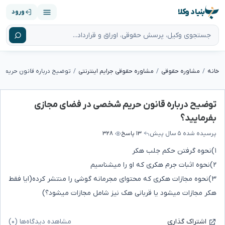
بنیاد وکلا
ورود
خانه
مشاوره حقوقی
مشاوره حقوقی جرایم اینترنتی
توضیح درباره قانون حریم شخصی در فضای مجازی
بفرمایید؟
پرسیده شده
۵ سال پیش
۱۳ پاسخ
۳۲۸
۱)نحوه گرفتن حکم جلب هکر
۲)نحوه اثبات جرم هکری که او را میشناسیم
۳)نحوه مجازات هکری که محتوای مجرمانه گوشی را منتشر کرده(ایا فقط
هکر مجازات میشود یا قربانی هک نیز شامل مجازات میشود؟)
مشاهده دیدگاه‌ها (۰)
اشتراک گذاری