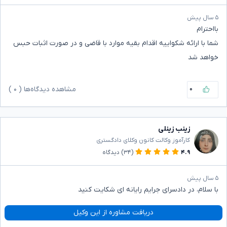
۵ سال پیش
بااحترام
شما با ارائه شکواییه اقدام بقیه موارد با قاضی و در صورت اثبات حبس
خواهد شد
۰
مشاهده دیدگاه‌ها (
۰
)
زینب زینلی
کارآموز وکالت کانون وکلای دادگستری
۴.۹
(۳۴)
دیدگاه
۵ سال پیش
با سلام، در دادسرای جرایم رایانه ای شکایت کنید
دریافت مشاوره از این وکیل