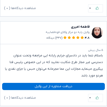
۰
مشاهده دیدگاه‌ها (
۰
)
فاطمه امیری
وکیل پایه دو مرکز وکلای قوه‌قضاییه
۴.۸
(۴۴۷)
دیدگاه
۵ سال پیش
باسلام شما باید در دادسرای جرایم رایانه ایی مراجعه وتحت عنوان
دسترسی غیر مجاز طرح شکایت نمایید که در این خصوص پلیس فتا
پیگیری مینماید.مجازات این عما مجرمانه می‌توان حبس یا جزای نقدی یا
هردو مورد باشد
دریافت مشاوره از این وکیل
۰
مشاهده دیدگاه‌ها (
۰
)