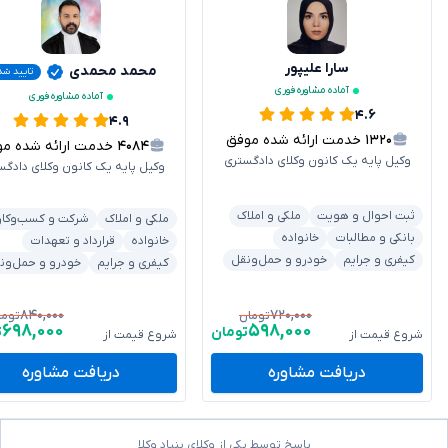
سارا علیپور
محمد محمدی
تایید شد
آماده مشاوره فوری
آماده مشاوره فوری
۴.۶
۴.۹
۱۳۲۰
خدمت ارائه شده موفق
۴۰۸۴
خدمت ارائه شده موفق
وکیل پایه یک کانون وکلای دادگستری
وکیل پایه یک کانون وکلای دادگس
ثبت احوال و هویت
ملکی و املاک
ملکی و املاک
شرکت و کسب‌وکار
بانکی و مطالبات
خانواده
خانواده
قرارداد و تعهدات
کیفری و جرایم
خودرو و حمل‌ونقل
کیفری و جرایم
خودرو و حمل‌ون
۸۴۰,۰۰۰
۷۲۰,۰۰۰
تومان
توما
۶۹۸,۰۰۰
۵۹۸,۰۰۰
تومان
ت
شروع قیمت از
شروع قیمت از
دریافت مشاوره
دریافت مشاوره
پاسخ توسط یکی از وکلای بنیاد وکلا