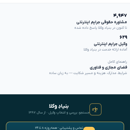
۴,۹۴۷
مشاوره حقوقی جرایم اینترنتی
تا کنون در بنیاد وکلا پاسخ داده شده
۶۲۹
وکیل جرایم اینترنتی
آماده ارائه خدمت در بنیاد وکلا
راهنمای کامل
فضای مجازی و فناوری
شرایط، مدارک، هزینه و مسیر شکایت — به زبان ساده
بنیادِ وکلا
جستجو، بررسی و انتخابِ وکیل · از سال ۱۳۸۷
تماس و پشتیبانی · همه‌روزه ۸ تا ۲۴