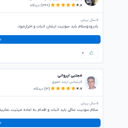
۴.۸
(۱۲۴۸)
دیدگاه
۵ سال پیش
بادرودوسلام باید سونیت ایشان اثبات و احرازشود.
د
۰
مجتبی ایروانی
کارشناس ارشد حقوق
۴.۷
(۱۳)
دیدگاه
۵ سال پیش
سلام سونیت شاکی باید اثبات و اقدام به اعاده حیثیت نمایی
د