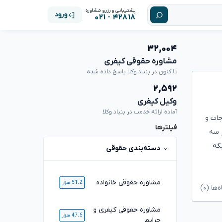
پشتیبانی و رزرو مشاوره
ورود
۴۲۸۱۸ - ۰۲۱
۳۲,۰۰۴
مشاوره حقوقی کیفری
تا کنون در بنیاد وکلا پاسخ داده شده
۲,۵۹۲
وکیل کیفری
آماده ارائه خدمت در بنیاد وکلا
جات و
فیلترها
ز سه
گه
دسته‌بندی حقوقی
مشاوره حقوقی خانواده
51.2 هزار
ا (۰)
مشاوره حقوقی کیفری و
47.6 هزار
جرایم