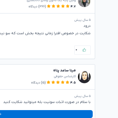
وکیل پایه یک کانون وکلای دادگستری
۴.۷
(۳۶۶)
دیدگاه
۵ سال پیش
درود
شکایت در خصوص افترا زمانی نتیجه بخش است که سو نیت 
۰
مینا ساعد پناه
کارشناس حقوقی
۴.۵
(۱۵)
دیدگاه
۵ سال پیش
با سلام در صورت اثبات سونیت بله میتوانید شکایت کنید
د