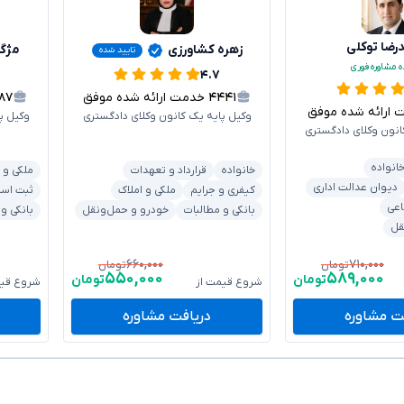
ضا توکلی
زهره کشاورزی
مژگ
تایید شده
ه مشاوره فوری
۴.۷
۴۴۴۱
خدمت ارائه شده موفق
۶۸۷
رائه شده موفق
وکیل پایه یک کانون وکلای دادگستری
وکیل پ
انون وکلای دادگستری
انواده
خانواده
قرارداد و تعهدات
ملکی و 
دیوان عدالت اداری
کیفری و جرایم
ملکی و املاک
ثبت اسنا
اعی
بانکی و مطالبات
خودرو و حمل‌ونقل
بانکی و
قل
۶۶۰,۰۰۰
۷۱۰,۰۰۰
تومان
تومان
۵۵۰,۰۰۰
۵۸۹,۰۰۰
تومان
تومان
شروع قیمت از
شروع قیم
ت مشاوره
دریافت مشاوره