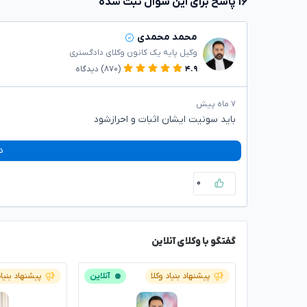
۱۶ پاسخ برای این سوال ثبت شده
محمد محمدی
وکیل پایه یک کانون وکلای دادگستری
۴.۹
(۸۷۰)
دیدگاه
۷ ماه پیش
باید سونیت ایشان اثبات و احرازشود
د
۰
گفتگو با وکلای آنلاین
پیشنهاد بنیاد وکلا
آنلاین
پیشنهاد بنیاد