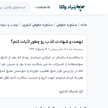
بنیاد وکلا
خدمات
خانه
مشاوره حقوقی
مشاوره حقوقی کیفری
تهمت و شهادت
تهمت و شهادت کذب رو چطور اثبات کنم؟
پرسیده شده
۵ سال پیش
۱۶ پاسخ
۲۸۹
با سلام.بنده یکسال در شرکتی حسابدار بودم که بعد از اخراج
سواستفاده از امتیازات به من شکایت شده بود و شیش نفر از
ماه در بازپرسی قرار منع تعقیب خوردم و نتونستن هیچ کدوم 
هزینه کردم میتونم جهت آبرو و حیثیت شکایت کنم لاقل هزی
اشتراک گذاری