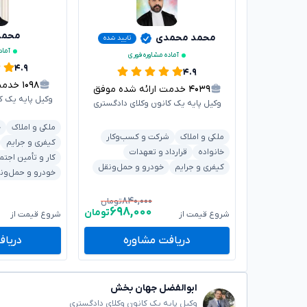
محمدر
محمد محمدی
تایید شده
آماد
آماده مشاوره فوری
۴.۹
۴.۹
۱۰۹۸
خدمت ا
۴۰۳۹
خدمت ارائه شده موفق
وکیل پایه یک ک
وکیل پایه یک کانون وکلای دادگستری
ملکی و املاک
خ
ملکی و املاک
شرکت و کسب‌وکار
کیفری و جرایم
خانواده
قرارداد و تعهدات
کار و تأمین اجتم
کیفری و جرایم
خودرو و حمل‌ونقل
خودرو و حمل‌ون
۸۴۰,۰۰۰
تومان
۶۹۸,۰۰۰
تومان
شروع قیمت از
شروع قیمت از
دریافت مشاوره
دریاف
ابوالفضل جهان بخش
وکیل پایه یک کانون وکلای دادگستری