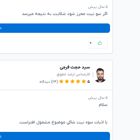
۵ سال پیش
اگر سو نیت محرز شود شکایت به نتیجه میرسد
د
۰
سید حجت فرجی
کارشناس ارشد حقوق
۵
(۲۴)
دیدگاه
۵ سال پیش
سلام
با اثبات سوء نیت شاکی موضوع مشمول افتراست.
د