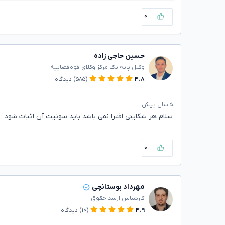
۰
حسین حاجی زاده
وکیل پایه یک مرکز وکلای قوه‌قضاییه
۴.۸
(۵۸۵)
دیدگاه
۵ سال پیش
سلام هر شکایتی افترا نمی باشد باید سونیت آن اثبات شود
۰
مهرداد بوستانچی
کارشناس ارشد حقوق
۴.۹
(۱۰)
دیدگاه