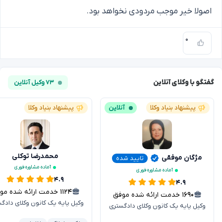
اصولا خیر موجب مردودی نخواهد بود.
۰
گفتگو با وکلای آنلاین
۷۳ وکیل آنلاین
پیشنهاد بنیاد وکلا
آنلاین
پیشنهاد بنیاد وکلا
محمدرضا توکلی
مژگان موفقی
تایید شده
آماده مشاوره فوری
آماده مشاوره فوری
۴.۹
۴.۹
۱۱۲۴
خدمت ارائه شده موفق
۱۶۹۰
خدمت ارائه شده موفق
وکیل پایه یک کانون وکلای دادگ
وکیل پایه یک کانون وکلای دادگستری