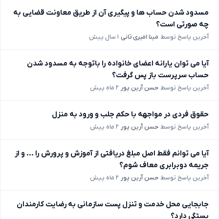
مسدود شدن حساب ها و پیگیری آن از طریق معاونت قضایی به
چه صورتی است؟
آخرین پاسخ توسط
مینا امیری ثانی
۱ سال پیش
آیا می توان یارانه اعضای خانواده را باتوجه به مسدود شدن
حساب سرپرست باز پس گرفت؟
آخرین پاسخ توسط
حسن آرین پور
۲ ماه پیش
حقوق فردی در مواجهه با حکم جلب و ورود به منزل
آخرین پاسخ توسط
حسن آرین پور
۲ ماه پیش
آیا می توانم فقط اصل مبلغ دریافتی از آموزش و پرورش را ... و از
جریمه دوبرابری معاف شوم؟
آخرین پاسخ توسط
حسن آرین پور
۲ ماه پیش
جابجایی محل خدمت و تنزل پست سازمانی به رضایت کارمندان
بستگی دارد؟