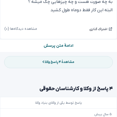
به چه صورت هست و چه چیزهایی چک میشه ؟
البته این کار فقط دوماه طول کشید
مشاهده دیدگاه‌ها (۰)
اشتراک گذاری
ادامهٔ متن پرسش
مشاهدهٔ ۴ پاسخ وکلا
۴ پاسخ از وکلا و کارشناسان حقوقی
پاسخ توسط یکی از وکلای بنیاد وکلا
۵ سال پیش