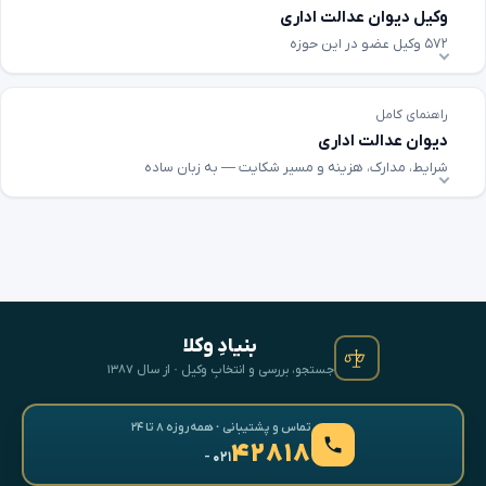
وکیل دیوان عدالت اداری
۵۷۲ وکیل عضو در این حوزه
راهنمای کامل
دیوان عدالت اداری
شرایط، مدارک، هزینه و مسیر شکایت — به زبان ساده
بنیادِ وکلا
جستجو، بررسی و انتخابِ وکیل · از سال ۱۳۸۷
تماس و پشتیبانی · همه‌روزه ۸ تا ۲۴
۴۲۸۱۸
- ۰۲۱