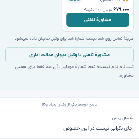
۶۷۹٬۰۰۰
تومان · ۲۰ دقیقه
مشاورهٔ تلفنی
هزینهٔ تماس روی شما نیست؛ شمارهٔ شما برای وکیل نمایش داده نمی‌شود.
مشاورهٔ تلفنی با وکیل دیوان عدالت اداری
ثبت‌نام لازم نیست؛ فقط شمارهٔ موبایل، آن هم فقط برای همین
مشاوره.
پاسخ توسط یکی از وکلای بنیاد وکلا
۵ سال پیش
جای نگرانی نیست در این خصوص