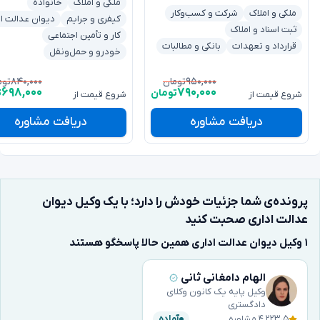
ملکی و املاک
خانواده
ملکی و املاک
شرکت و کسب‌وکار
کیفری و جرایم
دیوان عدالت اد
ثبت اسناد و املاک
کار و تأمین اجتماعی
قرارداد و تعهدات
بانکی و مطالبات
خودرو و حمل‌ونقل
۸۴۰,۰۰۰
۹۵۰,۰۰۰
تومان
توم
۶۹۸,۰۰۰
۷۹۰,۰۰۰
تومان
ت
شروع قیمت از
شروع قیمت از
دریافت مشاوره
دریافت مشاوره
پرونده‌ی شما جزئیات خودش را دارد؛ با یک وکیل دیوان
عدالت اداری صحبت کنید
۱ وکیل دیوان عدالت اداری همین حالا پاسخگو هستند
الهام دامغانی ثانی
وکیل پایه یک کانون وکلای
دادگستری
۵
·
۴٬۲۲۳ مشاوره
آماده