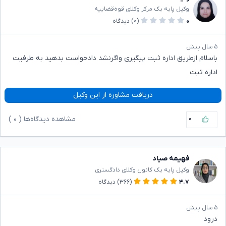
وکیل پایه یک مرکز وکلای قوه‌قضاییه
۰
(۰)
دیدگاه
۵ سال پیش
باسلام ازطریق اداره ثبت پیگیری واگرنشد دادخواست بدهید به طرفیت
اداره ثبت
دریافت مشاوره از این وکیل
۰
مشاهده دیدگاه‌ها (
۰
)
فهیمه صیاد
وکیل پایه یک کانون وکلای دادگستری
۴.۷
(۳۶۶)
دیدگاه
۵ سال پیش
درود