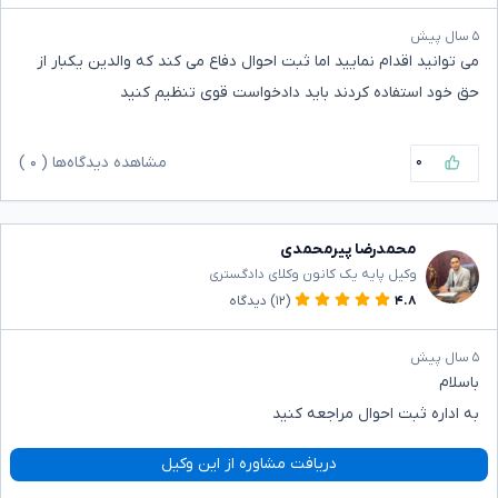
۵ سال پیش
می توانید اقدام نمایید اما ثبت احوال دفاع می کند که والدین یکبار از
حق خود استفاده کردند باید دادخواست قوی تنظیم کنید
۰
مشاهده دیدگاه‌ها (
۰
)
محمدرضا پیرمحمدی
وکیل پایه یک کانون وکلای دادگستری
۴.۸
(۱۲)
دیدگاه
۵ سال پیش
باسلام
به اداره ثبت احوال مراجعه کنید
دریافت مشاوره از این وکیل