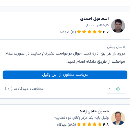
اسماعیل احمدی
کارشناس حقوقی
۴.۷
(۱۲)
دیدگاه
۵ سال پیش
درود :از طر یق اداره ثبت احوال درخواست تغیرنام نمایید،در صورت عدم
موافقت از طریق دادگاه اقدام کنید.
دریافت مشاوره از این وکیل
۰
مشاهده دیدگاه‌ها (
۰
)
حسین حاجی زاده
وکیل پایه یک مرکز وکلای قوه‌قضاییه
۴.۸
(۵۸۵)
دیدگاه