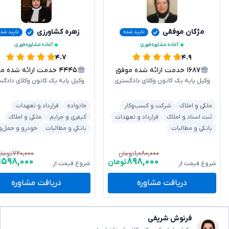
مژگان موفقی
زهره کشاورزی
تایید شده
تایید شد
آماده مشاوره فوری
آماده مشاوره فوری
۴.۷
۴.۹
۱۶۸۷
خدمت ارائه شده موفق
۴۴۴۵
خدمت ارائه شده موفق
وکیل پایه یک کانون وکلای دادگستری
وکیل پایه یک کانون وکلای دادگس
ملکی و املاک
شرکت و کسب‌وکار
خانواده
قرارداد و تعهدات
ثبت اسناد و املاک
قرارداد و تعهدات
کیفری و جرایم
ملکی و املاک
بانکی و مطالبات
بانکی و مطالبات
خودرو و حمل‌و
۷۲۰,۰۰۰
۱,۰۸۰,۰۰۰
تومان
توما
۵۹۸,۰۰۰
۸۹۸,۰۰۰
تومان
ت
شروع قیمت از
شروع قیمت از
دریافت مشاوره
دریافت مشاوره
فرنوش شریفی