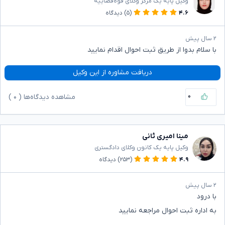
وکیل پایه یک مرکز وکلای قوه‌قضاییه
۴.۶
(۵)
دیدگاه
۲ سال پیش
با سلام بدوا از طریق ثبت احوال اقدام نمایید
دریافت مشاوره از این وکیل
۰
مشاهده دیدگاه‌ها (
۰
)
مینا امیری ثانی
وکیل پایه یک کانون وکلای دادگستری
۴.۹
(۲۵۳)
دیدگاه
۲ سال پیش
با درود
به اداره ثبت احوال مراجعه نمایید