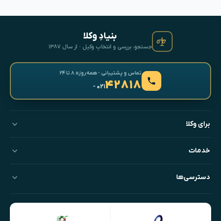
بنیادِ وکلا
جستجو، بررسی و انتخابِ وکیل · از سال ۱۳۸۷
تماس و پشتیبانی · همه‌روزه ۸ تا ۲۴
۴۲۸۱۸
- ۰۲۱
برای وکلا
خدمات
دسترسی‌ها