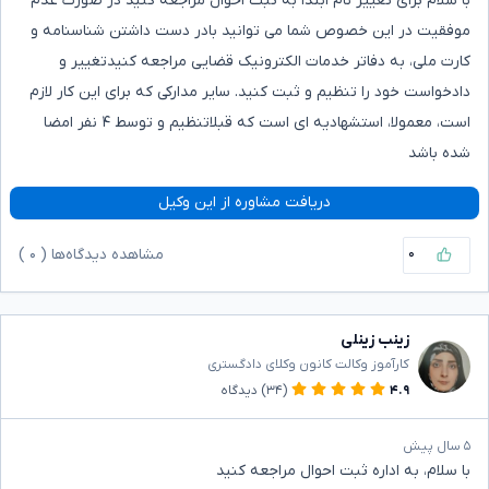
با سلام برای تغییر نام ابتدا به ثبت احوال مراجعه کنید در صورت عدم
موفقیت در این خصوص شما می توانید بادر دست داشتن شناسنامه و
کارت ملی، به دفاتر خدمات الکترونیک قضایی مراجعه کنیدتغییر و
دادخواست خود را تنظیم و ثبت کنید. سایر مدارکی که برای این کار لازم
است، معمولا، استشهادیه ای است که قبلاتنظیم و توسط ۴ نفر امضا
شده باشد
دریافت مشاوره از این وکیل
۰
مشاهده دیدگاه‌ها (
۰
)
زینب زینلی
کارآموز وکالت کانون وکلای دادگستری
۴.۹
(۳۴)
دیدگاه
۵ سال پیش
با سلام، به اداره ثبت احوال مراجعه کنید