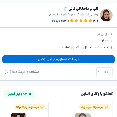
الهام دامغانی ثانی
وکیل پایه یک کانون وکلای دادگستری
۴.۹
(۵۳۰)
دیدگاه
۲ سال پیش
با سلام
از طریق ثبت احوال پیگیری نمایید
دریافت مشاوره از این وکیل
۰
مشاهده دیدگاه‌ها (
۰
)
گفتگو با وکلای آنلاین
۸۳ وکیل آنلاین
پیشنهاد بنیاد وکلا
پیشنهاد بنیاد وکلا