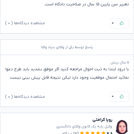
تغییر سن پایین ۱۵ سال در صلاحیت دادگاه است.
۰
مشاهده دیدگاه‌ها (
۰
)
پاسخ توسط یکی از وکلای بنیاد وکلا
۵ سال پیش
با درود ابتدا به ثبت احوال مراجعه کنید اگر موفق نشدید باید طرح دعوا
نمائید احتمال موفقیت وجود دارد لیکن نتیجه قابل پیش بینی نیست
۰
مشاهده دیدگاه‌ها (
۰
)
رویا کرامتی
وکیل پایه یک کانون وکلای دادگستری
۴.۹
(۲۱)
دیدگاه