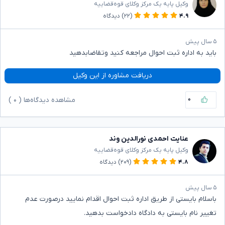
وکیل پایه یک مرکز وکلای قوه‌قضاییه
۴.۹
(۲۲)
دیدگاه
۵ سال پیش
باید به اداره ثبت احوال مراجعه کنید وتقاضابدهید
دریافت مشاوره از این وکیل
۰
مشاهده دیدگاه‌ها (
۰
)
عنایت احمدی نورالدین وند
وکیل پایه یک مرکز وکلای قوه‌قضاییه
۴.۸
(۲۰۹)
دیدگاه
۵ سال پیش
باسلام بایستی از طریق اداره ثبت احوال اقدام نمایید درصورت عدم
تغییر نام بایستی به دادگاه دادخواست بدهید.