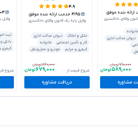
۴.۹
ائه شده موفق
۳۰۴
۴۱۹۵
خدمت ارائه شده موفق
انون وکلای دادگستری
وکیل پ
وکیل پایه یک کانون وکلای دادگستری
انواده
ثبت احو
ملکی و املاک
دیوان عدالت اداری
دیوان عدالت اداری
بانکی و
کار و تأمین اجتماعی
خانواده
اعی
کیفری و
کیفری و جرایم
خودرو و حمل‌ونقل
قل
۸۲۰,۰۰۰
۷۱۰,۰۰۰
تومان
تومان
۶۷۹,۰۰۰
۵۸۹,۰۰۰
تومان
تومان
شروع قیمت از
شروع قیم
ت مشاوره
دریافت مشاوره