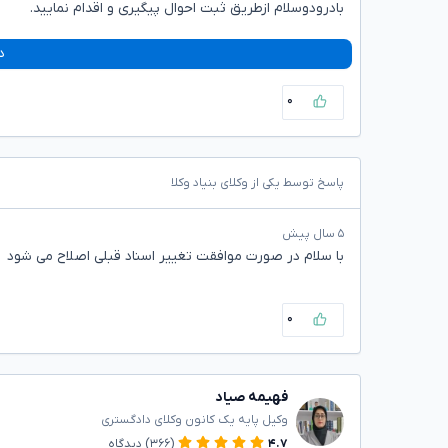
بادرودوسلام ازطریق ثبت احوال پیگیری و اقدام نمایید.
د
۰
پاسخ توسط یکی از وکلای بنیاد وکلا
۵ سال پیش
با سلام در صورت موافقت تغییر اسناد قبلی اصلاح می شود
۰
فهیمه صیاد
وکیل پایه یک کانون وکلای دادگستری
۴.۷
(۳۶۶)
دیدگاه