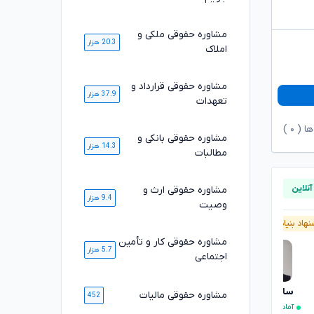
مشاوره حقوقی ملکی و
20.3 هزار
املاک
مشاوره حقوقی قرارداد و
37.9 هزار
تعهدات
ها (
۰
)
مشاوره حقوقی بانکی و
14.3 هزار
مطالبات
مشاوره حقوقی ارث و
9.4 هزار
وصیت
هاد بنیاد وکلا
آنلاین
پیشنهاد بنیاد وکلا
مشاوره حقوقی کار و تأمین
5.7 هزار
اجتماعی
سارا علیپور
محسن خیری
مشاوره حقوقی مالیات
تایید شده
452
آماده مشاوره فوری
۴.۹