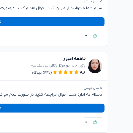
۵ سال پیش
سلام شما میتوانید از طریق ثبت احوال اقدام کنید. درصورت عد
د
۰
فاطمه امیری
وکیل پایه دو مرکز وکلای قوه‌قضاییه
۴.۸
(۴۴۷)
دیدگاه
۵ سال پیش
باسلام به اداره ثبت احوال مراجعه کنید در صورت عدم موافق
د
۰