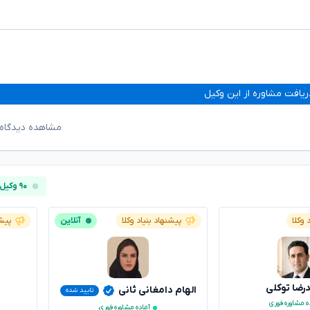
ریافت مشاوره از این وکیل
مشاهده دیدگاه‌
۹۰ وکیل آنلاین
 وکلا
پیشنهاد بنیاد وکلا
آنلاین
پیشن
ضا توکلی
الهام دامغانی ثانی
تایید شده
ه مشاوره فوری
آماده مشاوره فوری