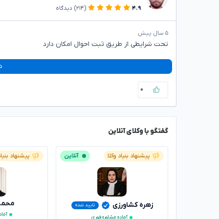
۴.۹
(۲۱۴)
دیدگاه
۵ سال پیش
تحت شرایطی از طریق ثبت احوال امکان دارد
د
۰
گفتگو با وکلای آنلاین
پیشنهاد بنیاد وکلا
آنلاین
پیشنهاد بنیاد
محمدر
زهره کشاورزی
تایید شده
آماد
آماده مشاوره فوری