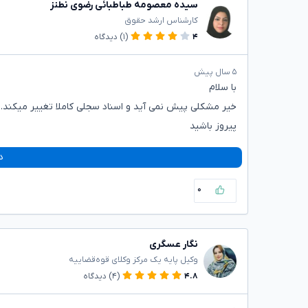
سیده معصومه طباطبائی رضوی نطنز
کارشناس ارشد حقوق
۴
(۱)
دیدگاه
۵ سال پیش
با سلام
خیر مشکلی پیش نمی آید و اسناد سجلی کاملا تغییر میکند.
پیروز باشید
د
۰
نگار عسگری
وکیل پایه یک مرکز وکلای قوه‌قضاییه
۴.۸
(۴)
دیدگاه