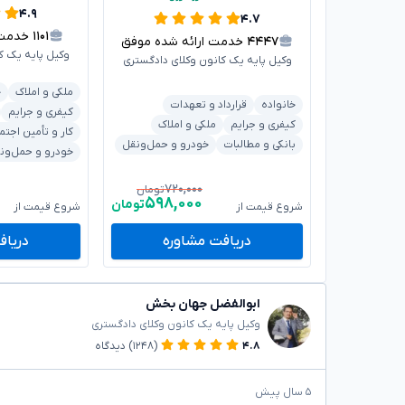
۴.۹
۴.۷
۱۱۰۱
خدمت ار
۴۴۴۷
خدمت ارائه شده موفق
وکیل پایه یک ک
وکیل پایه یک کانون وکلای دادگستری
ملکی و املاک
خ
خانواده
قرارداد و تعهدات
کیفری و جرایم
کیفری و جرایم
ملکی و املاک
کار و تأمین اجتم
بانکی و مطالبات
خودرو و حمل‌ونقل
خودرو و حمل‌ون
۷۲۰,۰۰۰
تومان
۵۹۸,۰۰۰
تومان
شروع قیمت از
شروع قیمت از
دریافت مشاوره
دریاف
ابوالفضل جهان بخش
وکیل پایه یک کانون وکلای دادگستری
۴.۸
(۱۲۴۸)
دیدگاه
۵ سال پیش