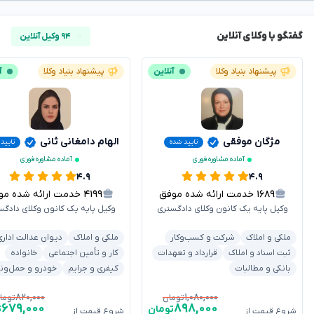
گفتگو با وکلای آنلاین
۹۴ وکیل آنلاین
پیشنهاد بنیاد وکلا
آنلاین
پیشنهاد بنیاد وکلا
آ
مژگان موفقی
الهام دامغانی ثانی
تایید شده
تایید
آماده مشاوره فوری
آماده مشاوره فوری
۴.۹
۴.۹
۱۶۸۹
خدمت ارائه شده موفق
۴۱۹۹
خدمت ارائه شده موفق
وکیل پایه یک کانون وکلای دادگستری
وکیل پایه یک کانون وکلای دادگس
ملکی و املاک
شرکت و کسب‌وکار
ملکی و املاک
دیوان عدالت اداری
ثبت اسناد و املاک
قرارداد و تعهدات
کار و تأمین اجتماعی
خانواده
بانکی و مطالبات
کیفری و جرایم
خودرو و حمل‌ون
۸۲۰,۰۰۰
۱,۰۸۰,۰۰۰
تومان
توما
۶۷۹,۰۰۰
۸۹۸,۰۰۰
تومان
ت
شروع قیمت از
شروع قیمت از