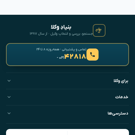
بنیادِ وکلا
جستجو، بررسی و انتخابِ وکیل · از سال ۱۳۸۷
تماس و پشتیبانی · همه‌روزه ۸ تا ۲۴
۴۲۸۱۸
- ۰۲۱
برای وکلا
خدمات
دسترسی‌ها