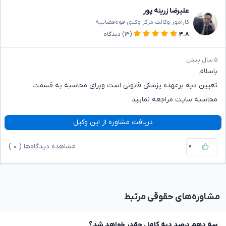
علیرضا زرینه پور
کاراموز وکالت مرکز وکلای قوه‌قضاییه
۴.۸
(۱۴)
دیدگاه
۵ سال پیش
باسلام
تعیین دیه برعهده پزشکی قانونی است وبرای محاسبه به قسمت
محاسبه سایت مراجعه نمایید
دریافت مشاوره از این وکیل
۰
مشاهده دیدگاه‌ها (
۰
)
مشاوره‌های حقوقی مرتبط
سه دهم درصد دیه کامل چقدر خواهد شد؟