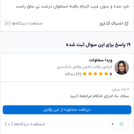
خرد شده و بدون عیب التیام یافته استخوان درشت نی ساق راست
مشاهده دیدگاه‌ها (۰)
اشتراک گذاری
۱۹ پاسخ برای این سوال ثبت شده
ویدا سماوات
کارآموز وکالت کانون وکلای دادگستری
۵
(۶۱)
دیدگاه
۶ ماه پیش
سلام ،به اجرای احکام مراجعه کنید
دریافت مشاوره از این وکیل
۰
مشاهده دیدگاه‌ها (
۰
)