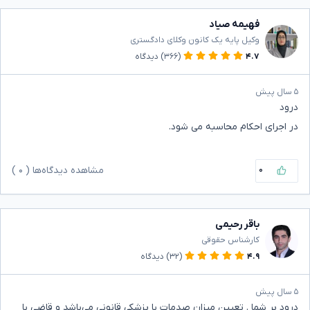
فهیمه صیاد
وکیل پایه یک کانون وکلای دادگستری
۴.۷
(۳۶۶)
دیدگاه
۵ سال پیش
درود
در اجرای احکام محاسبه می شود.
۰
مشاهده دیدگاه‌ها (
۰
)
باقر رحیمی
کارشناس حقوقی
۴.۹
(۳۲)
دیدگاه
۵ سال پیش
درود بر شما . تعیین میزان صدمات با پزشکی قانونی می‌باشد و قاضی با