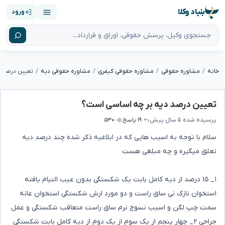
بنیاد وکلا
ورود
خانه
مشاوره حقوقی
مشاوره حقوقی کیفری
مشاوره حقوقی دیه
تعیین درصد د
تعیین درصد دیه بر چه اساسی است؟
پرسیده شده
۵ سال پیش
۱۹ پاسخ
۵۳۰
سلام با توجه به اسیب هایی که در ابلاغیه ذکر شده چند درصد دیه
تعلق میگیره و چه مبلغی هست
۱_ ۱۵ درصد از دیه کامل بابت یک شکستگی بدون عیب التیام یافته
استخوان نازک نی ساق راست و دو مورد ارش شکستگی استخوان عانه
سمت چپ لگن و اسیب نسوج نرم ساق راست متعاقب شکستگی و عمل
جراحی ۲_ چهار پنجم از یک سوم از یک دوم از دیه کامل بابت شکستگی