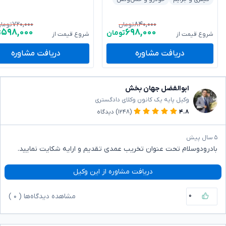
۷۲۰,۰۰۰
۸۴۰,۰۰۰
تومان
توما
۵۹۸,۰۰۰
۶۹۸,۰۰۰
تومان
ت
شروع قیمت از
شروع قیمت از
دریافت مشاوره
دریافت مشاوره
ابوالفضل جهان بخش
وکیل پایه یک کانون وکلای دادگستری
۴.۸
(۱۲۴۸)
دیدگاه
۵ سال پیش
بادرودوسلام تحت عنوان تخریب عمدی تقدیم و ارایه شکایت نمایید.
دریافت مشاوره از این وکیل
۰
مشاهده دیدگاه‌ها (
۰
)