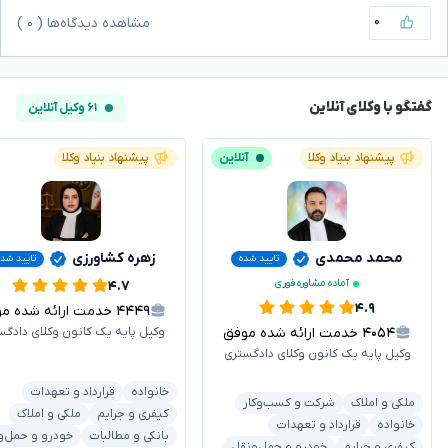
۰
مشاهده دیدگاه‌ها (
۰
)
گفتگو با وکلای آنلاین
۶۱ وکیل آنلاین
پیشنهاد بنیاد وکلا
آنلاین
پیشنهاد بنیاد وکلا
محمد محمدی
زهره کشاورزی
تایید شده
تایید شد
آماده مشاوره فوری
۴.۷
۴.۹
۴۴۴۹
خدمت ارائه شده موفق
۴۰۵۴
خدمت ارائه شده موفق
وکیل پایه یک کانون وکلای دادگس
وکیل پایه یک کانون وکلای دادگستری
خانواده
قرارداد و تعهدات
ملکی و املاک
شرکت و کسب‌وکار
کیفری و جرایم
ملکی و املاک
خانواده
قرارداد و تعهدات
بانکی و مطالبات
خودرو و حمل‌و
کیفری و جرایم
خودرو و حمل‌ونقل