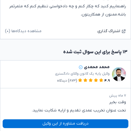
راهنماییم کنید که چکار کنم و چه دادخواستی تنظیم کنم که مثمرثمر
باشه.ممنون از همکاریتون.
مشاهده دیدگاه‌ها (۰)
اشتراک گذاری
۱۳ پاسخ برای این سوال ثبت شده
محمد محمدی
وکیل پایه یک کانون وکلای دادگستری
۴.۹
(۸۷۳)
دیدگاه
۷ ماه پیش
وقت بخیر
تحت عنوان تخریب عمدی تقدیم و ارایه شکایت نمایید.
دریافت مشاوره از این وکیل