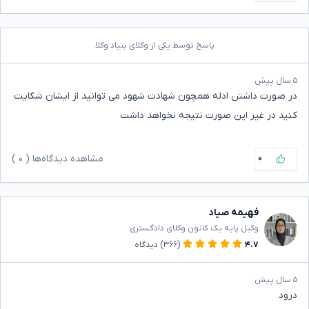
پاسخ توسط یکی از وکلای بنیاد وکلا
۵ سال پیش
در صورت داشتن ادله همچون شهادت شهود می توانید از ایشان شکایت
کنید در غیر این صورت نتیجه نخواهد داشت
۰
مشاهده دیدگاه‌ها (
۰
)
فهیمه صیاد
وکیل پایه یک کانون وکلای دادگستری
۴.۷
(۳۶۶)
دیدگاه
۵ سال پیش
درود