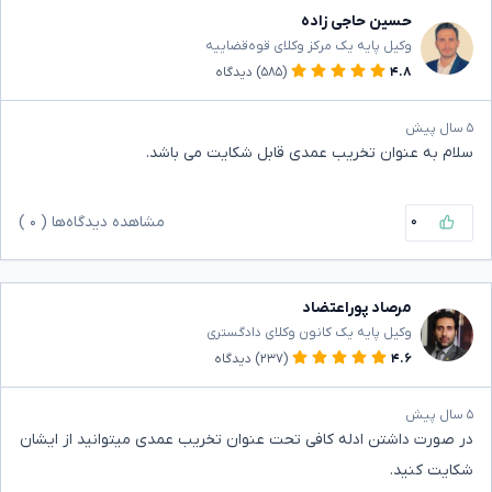
حسین حاجی زاده
وکیل پایه یک مرکز وکلای قوه‌قضاییه
۴.۸
(۵۸۵)
دیدگاه
۵ سال پیش
سلام به عنوان تخریب عمدی قابل شکایت می باشد.
۰
مشاهده دیدگاه‌ها (
۰
)
مرصاد پوراعتضاد
وکیل پایه یک کانون وکلای دادگستری
۴.۶
(۲۳۷)
دیدگاه
۵ سال پیش
در صورت داشتن ادله کافی تحت عنوان تخریب عمدی میتوانید از ایشان
شکایت کنید.