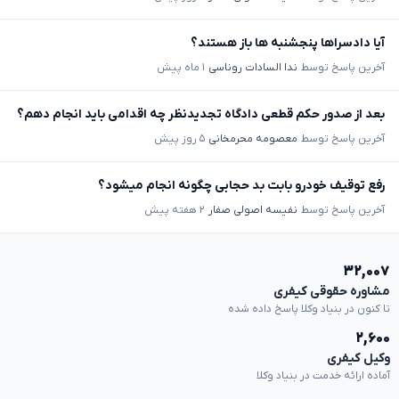
آیا دادسراها پنجشنبه ها باز هستند؟
آخرین پاسخ توسط
ندا السادات روناسی
۱ ماه پیش
بعد از صدور حکم قطعی دادگاه تجدیدنظر چه اقدامی باید انجام دهم؟
آخرین پاسخ توسط
معصومه محرمخانی
۵ روز پیش
رفع توقیف خودرو بابت بد حجابی چگونه انجام میشود؟
آخرین پاسخ توسط
نفیسه اصولی صفار
۲ هفته پیش
۳۲,۰۰۷
مشاوره حقوقی کیفری
تا کنون در بنیاد وکلا پاسخ داده شده
۲,۶۰۰
وکیل کیفری
آماده ارائه خدمت در بنیاد وکلا