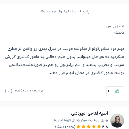
پاسخ توسط یکی از وکلای بنیاد وکلا
۵ سال پیش
باسلام
بهتر بود منظورتونو از سکونت موقت در منزل پدری رو واضح تر مطرح
میکردید به هر حال میتوانید بدون هیچ دخالتی به مامور کلانتری گزارش
سرقت و تخریب بدهید و اسم برادرتون رو هم در صورتجلسه تنظیمی
توسط مامور کلانتری در مظان اتهام قرار دهید.
۰
مشاهده دیدگاه‌ها (
۰
)
آسیه فتاحی امیردهی
وکیل پایه یک مرکز وکلای قوه‌قضاییه
۴.۸
(۲۷۶۸)
دیدگاه