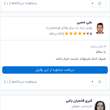
۰
مشاهده دیدگاه‌ها (
۰
)
علی محبی
وکیل پایه یک مرکز وکلای قوه‌قضاییه
۴.۵
(۷۷)
دیدگاه
۵ سال پیش
با سلام
صرف ادعا نمیتواند مثبت جرم باشد .
دریافت مشاوره از این وکیل
۰
مشاهده دیدگاه‌ها (
۰
)
کبری فتحیان باغی
کارشناس حقوقی