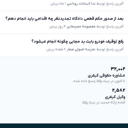
آخرین پاسخ توسط
ندا السادات روناسی
۱ ماه پیش
بعد از صدور حکم قطعی دادگاه تجدیدنظر چه اقدامی باید انجام دهم؟
آخرین پاسخ توسط
معصومه محرمخانی
۴ روز پیش
رفع توقیف خودرو بابت بد حجابی چگونه انجام میشود؟
آخرین پاسخ توسط
نفیسه اصولی صفار
۲ هفته پیش
۳۲,۰۰۲
مشاوره حقوقی کیفری
تا کنون در بنیاد وکلا پاسخ داده شده
۲,۵۸۲
وکیل کیفری
آماده ارائه خدمت در بنیاد وکلا