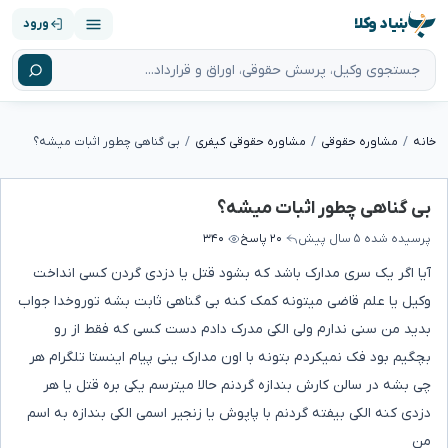
بنیاد وکلا
ورود
خانه
مشاوره حقوقی
مشاوره حقوقی کیفری
بی گناهی چطور اثبات میشه؟
بی گناهی چطور اثبات میشه؟
پرسیده شده
۵ سال پیش
۲۰ پاسخ
۳۴۰
آیا اگر یک سری مدارک باشد که بشود قتل یا دزدی گردن کسی انداخت
وکیل یا علم قاضی میتونه کمک کنه بی گناهی ثابت بشه توروخدا جواب
بدید من سنی ندارم ولی الکی مدرک دادم دست کسی که فقط از رو
بچگیم بود فک نمیکردم بتونه با اون مدارک ینی پیام اینستا تلگرام هر
چی بشه در سالن کارش بندازه گردنم حالا میترسم یکی بره قتل یا هر
دزدی کنه الکی بیفته گردنم با پاپوش یا زنجیر اسمی الکی بندازه به اسم
من