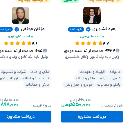
پیشنهاد بنیاد وکلا
آنلاین
پیشنهاد بنیاد وکلا
زهره کشاورزی
مژگان موفقی
تایید شده
تایید شده
آماده مشاوره فوری
آماده مشاوره فوری
۴.۹
۴.۷
۴۴۳۴
خدمت ارائه شده موفق
۱۶۸۵
خدمت ارائه شده موفق
وکیل پایه یک کانون وکلای دادگستری
وکیل پایه یک کانون وکلای دادگس
خانواده
قرارداد و تعهدات
ملکی و املاک
شرکت و کسب‌وکار
کیفری و جرایم
ملکی و املاک
ثبت اسناد و املاک
قرارداد و تعه
بانکی و مطالبات
خودرو و حمل‌ونقل
بانکی و مطالبات
۱,۰۸۰,۰۰۰
۶۶۰,۰۰۰
تومان
توم
۸۹۸,۰۰۰
۵۵۰,۰۰۰
تومان
ت
شروع قیمت از
شروع قیمت از
دریافت مشاوره
دریافت مشاوره