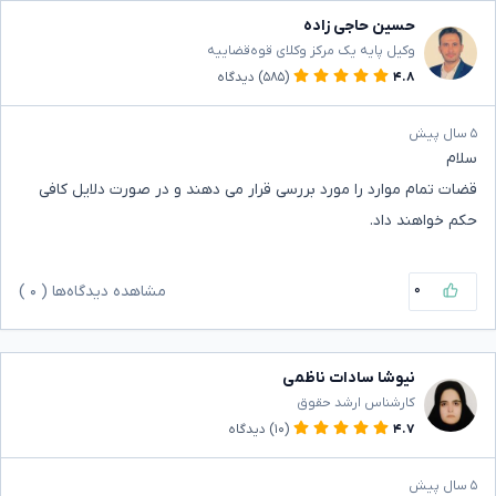
حسین حاجی زاده
وکیل پایه یک مرکز وکلای قوه‌قضاییه
۴.۸
(۵۸۵)
دیدگاه
۵ سال پیش
سلام
قضات تمام موارد را مورد بررسی قرار می دهند و در صورت دلایل کافی
حکم خواهند داد.
۰
مشاهده دیدگاه‌ها (
۰
)
نیوشا سادات ناظمی
کارشناس ارشد حقوق
۴.۷
(۱۰)
دیدگاه
۵ سال پیش