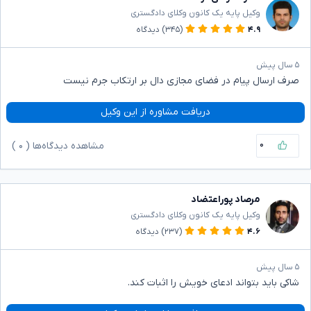
وکیل پایه یک کانون وکلای دادگستری
۴.۹
(۳۴۵)
دیدگاه
۵ سال پیش
صرف ارسال پیام در فضای مجازی دال بر ارتکاب جرم نیست
دریافت مشاوره از این وکیل
۰
مشاهده دیدگاه‌ها (
۰
)
مرصاد پوراعتضاد
وکیل پایه یک کانون وکلای دادگستری
۴.۶
(۲۳۷)
دیدگاه
۵ سال پیش
شاکی باید بتواند ادعای خویش را اثبات کند.