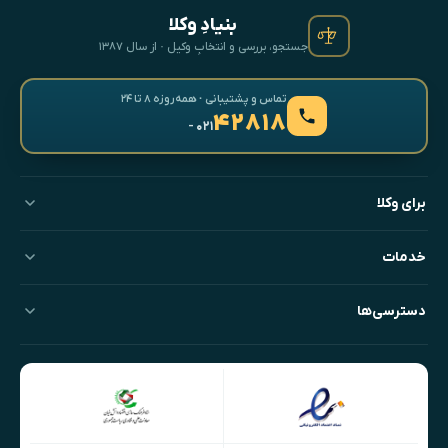
بنیادِ وکلا
جستجو، بررسی و انتخابِ وکیل · از سال ۱۳۸۷
تماس و پشتیبانی · همه‌روزه ۸ تا ۲۴
۴۲۸۱۸
- ۰۲۱
برای وکلا
خدمات
دسترسی‌ها