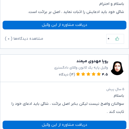
باسلام و احترام
شاکی خود باید ادعایش را اثبات نماید ، اصل بر برائت است.
دریافت مشاوره از این وکیل
۰
مشاهده دیدگاه‌ها (
۰
)
رویا مهدوی میمند
وکیل پایه یک کانون وکلای دادگستری
۴.۵
(۱۴)
دیدگاه
۵ سال پیش
باسلام
سوالتان واضح نیست لیکن بنابر اصل برائت ، شاکی باید ادعای خود را
ثابت کند .
دریافت مشاوره از این وکیل