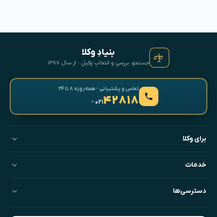
بنیادِ وکلا
جستجو، بررسی و انتخابِ وکیل · از سال ۱۳۸۷
تماس و پشتیبانی · همه‌روزه ۸ تا ۲۴
۴۲۸۱۸
- ۰۲۱
برای وکلا
خدمات
دسترسی‌ها