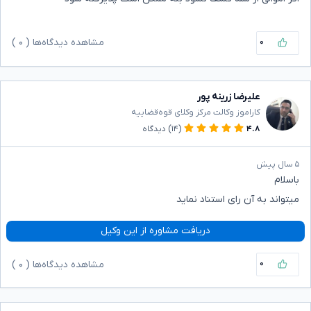
۰
مشاهده دیدگاه‌ها (
۰
)
علیرضا زرینه پور
کاراموز وکالت مرکز وکلای قوه‌قضاییه
۴.۸
(۱۴)
دیدگاه
۵ سال پیش
باسلام
میتواند به آن رای استناد نماید
دریافت مشاوره از این وکیل
۰
مشاهده دیدگاه‌ها (
۰
)