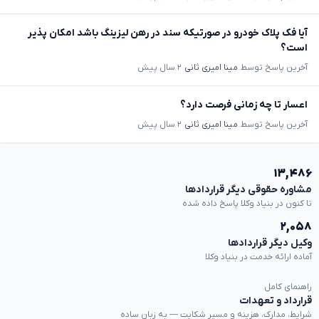
آیا فک پلاک خودرو در صورتیکه سند در رهن لیزینگ باشد امکان پذیر
است؟
آخرین پاسخ توسط
مینا امیری ثانی
۲ سال پیش
اعسار تا چه زمانی فرصت دارد؟
آخرین پاسخ توسط
مینا امیری ثانی
۲ سال پیش
۱۳,۴۸۶
مشاوره حقوقی دیگر قراردادها
تا کنون در بنیاد وکلا پاسخ داده شده
۲,۰۵۸
وکیل دیگر قراردادها
آماده ارائه خدمت در بنیاد وکلا
راهنمای کامل
قرارداد و تعهدات
شرایط، مدارک، هزینه و مسیر شکایت — به زبان ساده