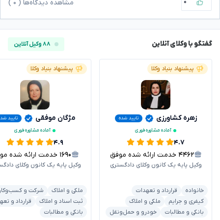
۰
مشاهده دیدگاه‌ها (
۰
)
گفتگو با وکلای آنلاین
۸۸ وکیل آنلاین
پیشنهاد بنیاد وکلا
پیشنهاد بنیاد وکلا
زهره کشاورزی
مژگان موفقی
تایید شده
تایید شده
آماده مشاوره فوری
آماده مشاوره فوری
۴.۹
۴.۷
۴۴۶۲
خدمت ارائه شده موفق
۱۶۹۰
خدمت ارائه شده موفق
وکیل پایه یک کانون وکلای دادگستری
وکیل پایه یک کانون وکلای دادگس
خانواده
قرارداد و تعهدات
ملکی و املاک
شرکت و کسب‌وکار
کیفری و جرایم
ملکی و املاک
ثبت اسناد و املاک
قرارداد و تعه
بانکی و مطالبات
خودرو و حمل‌ونقل
بانکی و مطالبات