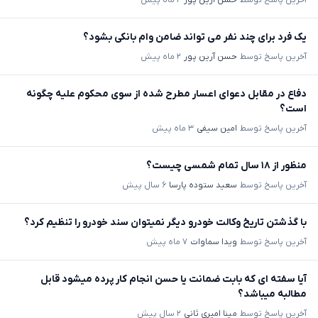
آخرین پاسخ توسط
حسن آرین پور
۲ ماه پیش
یک فرد برای چند نفر می تواند ضامن وام بانکی بشود؟
آخرین پاسخ توسط
حسن آرین پور
۲ ماه پیش
دفاع در مقابل دعوای اعسار مطرح شده از سوی محکوم علیه چگونه
است؟
آخرین پاسخ توسط
امین سیفی
۳ ماه پیش
منظور از ۱۸ سال تمام شمسی چیست؟
آخرین پاسخ توسط
سعید ستوده پارسا
۶ سال پیش
با گذشتن تاریخ وکالت خودرو دیگر نمیتوان سند خودرو را تنظیم کرد؟
آخرین پاسخ توسط
ویدا سماوات
۷ ماه پیش
آیا سفته ای که بابت ضمانت یا حسن انجام کار پرده میشود قابل
مطالبه میباشد؟
آخرین پاسخ توسط
مینا امیری ثانی
۲ سال پیش