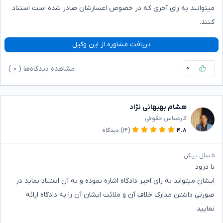
میتوانند به رای آخری که در خصوص اعسارشان صادر شده است استناد
کنند.
دریافت مشاوره از این وکیل
۰
مشاهده دیدگاه‌ها (
۰
)
هشام بهبهانی نژاد
کارشناس حقوقی
۴.۸
(۱۴)
دیدگاه
۵ سال پیش
با درود
ایشان میتواند به رای اخیر دادگاه اشاره نموده و به آن استناد نماید در
صورتی داشتن مدارک خلاف آن و ملائت ایشان آن را به دادگاه ارائه
نمایید