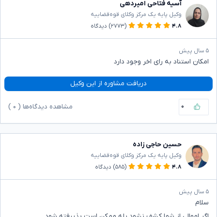
آسیه فتاحی امیردهی
وکیل پایه یک مرکز وکلای قوه‌قضاییه
۴.۸
(۲۷۷۳)
دیدگاه
۵ سال پیش
امکان استناد به رای اخر وجود دارد
دریافت مشاوره از این وکیل
۰
مشاهده دیدگاه‌ها (
۰
)
حسین حاجی زاده
وکیل پایه یک مرکز وکلای قوه‌قضاییه
۴.۸
(۵۸۵)
دیدگاه
۵ سال پیش
سلام
اگر اموالی از شما کشف نشود بله ممکن است پذیرفته شود