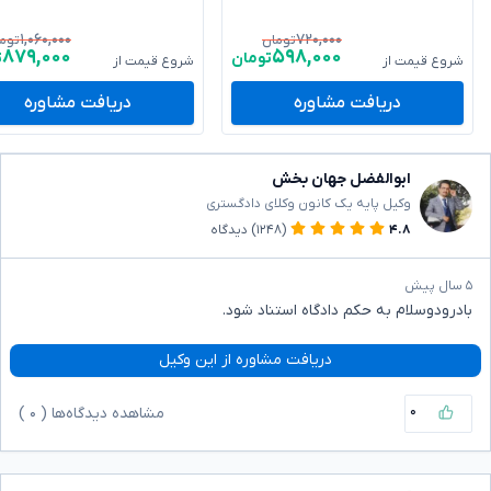
۱,۰۶۰,۰۰۰
۷۲۰,۰۰۰
تومان
توم
۸۷۹,۰۰۰
۵۹۸,۰۰۰
تومان
ت
شروع قیمت از
شروع قیمت از
دریافت مشاوره
دریافت مشاوره
ابوالفضل جهان بخش
وکیل پایه یک کانون وکلای دادگستری
۴.۸
(۱۲۴۸)
دیدگاه
۵ سال پیش
بادرودوسلام به حکم دادگاه استناد شود.
دریافت مشاوره از این وکیل
۰
مشاهده دیدگاه‌ها (
۰
)