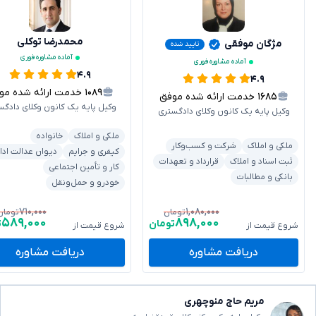
محمدرضا توکلی
مژگان موفقی
تایید شده
آماده مشاوره فوری
آماده مشاوره فوری
۴.۹
۴.۹
۱۰۸۹
خدمت ارائه شده موفق
۱۶۸۵
خدمت ارائه شده موفق
وکیل پایه یک کانون وکلای دادگس
وکیل پایه یک کانون وکلای دادگستری
ملکی و املاک
خانواده
ملکی و املاک
شرکت و کسب‌وکار
کیفری و جرایم
دیوان عدالت ادا
ثبت اسناد و املاک
قرارداد و تعهدات
کار و تأمین اجتماعی
بانکی و مطالبات
خودرو و حمل‌ونقل
۷۱۰,۰۰۰
۱,۰۸۰,۰۰۰
تومان
تومان
۵۸۹,۰۰۰
۸۹۸,۰۰۰
تومان
ت
شروع قیمت از
شروع قیمت از
دریافت مشاوره
دریافت مشاوره
مریم حاج منوچهری