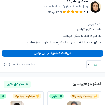
سیمین علیزاده
وکیل پایه یک مرکز وکلای قوه‌قضاییه
۴.۹
(۳۶)
دیدگاه
۴ ماه پیش
باسلام کاربر گرامی
بار اثبات ادعا با شاکی میباشد
در نهایت با ارائه دلایل محکمه پسند از خود دفاع نمایید.
دریافت مشاوره از این وکیل
۰
مشاهده دیدگاه‌ها (
۰
)
گفتگو با وکلای آنلاین
۷۸ وکیل آنلاین
پیشنهاد بنیاد وکلا
آنلاین
پیشنهاد بنیاد وکلا
آ