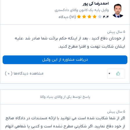
احمدرضا کی پور
وکیل پایه یک کانون وکلای دادگستری
۴.۴
(۱۷۱)
دیدگاه
۵ سال پیش
از خودتان دفاع کنید ، بعد از اینکه حکم برائت شما صادر شد ،علیه
ایشان شکایت تهمت و افترا مطرح کنید.
دریافت مشاوره از این وکیل
۰
مشاهده دیدگاه‌ها (
۰
)
پاسخ توسط یکی از وکلای بنیاد وکلا
۵ سال پیش
اگر از شما شکایت شده است می توانید با ارائه مستندات در دادگاه صالح
از خود دفاع نمایید. اگر شکایتی مطرح نشده است و کتبی یا شفاهی اتهام