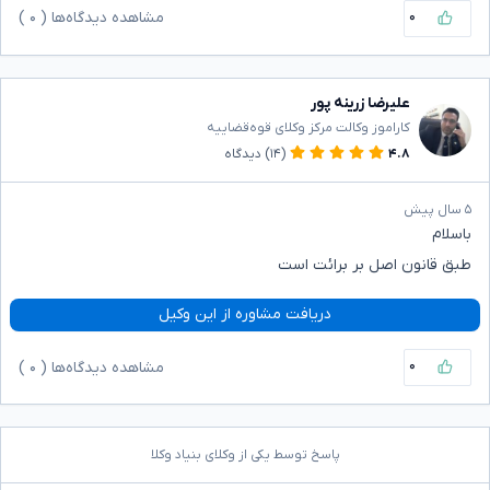
۰
مشاهده دیدگاه‌ها (
۰
)
علیرضا زرینه پور
کاراموز وکالت مرکز وکلای قوه‌قضاییه
۴.۸
(۱۴)
دیدگاه
۵ سال پیش
باسلام
طبق قانون اصل بر برائت است
دریافت مشاوره از این وکیل
۰
مشاهده دیدگاه‌ها (
۰
)
پاسخ توسط یکی از وکلای بنیاد وکلا