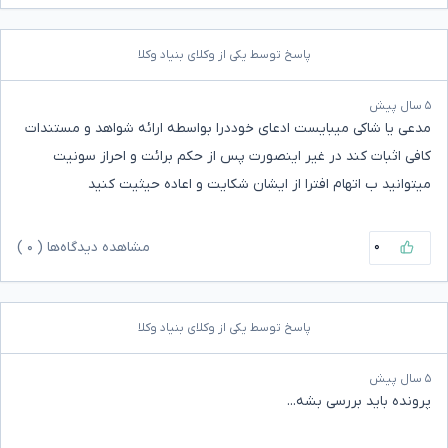
پاسخ توسط یکی از وکلای بنیاد وکلا
۵ سال پیش
مدعی یا شاکی میبایست ادعای خوددرا بواسطه ارائه شواهد و مستندات
کافی اثبات کند در غیر اینصورت پس از حکم برائت و احراز سونیت
میتوانید ب اتهام افترا از ایشان شکایت و اعاده حیثیت کنید
۰
مشاهده دیدگاه‌ها (
۰
)
پاسخ توسط یکی از وکلای بنیاد وکلا
۵ سال پیش
پرونده باید بررسی بشه...