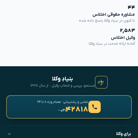
۴۴
مشاوره حقوقی اختلاس
تا کنون در بنیاد وکلا پاسخ داده شده
۲,۵۸۳
وکیل اختلاس
آماده ارائه خدمت در بنیاد وکلا
بنیادِ وکلا
جستجو، بررسی و انتخابِ وکیل · از سال ۱۳۸۷
تماس و پشتیبانی · همه‌روزه ۸ تا ۲۴
۴۲۸۱۸
- ۰۲۱
برای وکلا