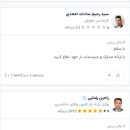
سید رحیم سادات احمدی
کارشناس حقوقی
۰
(۰)
دیدگاه
۵ سال پیش
با سلام .
با ارائه مدارک و مستندات از خود دفاع کنید
۰
مشاهده دیدگاه‌ها (
۰
)
رامین رضایی
وکیل پایه یک کانون وکلای دادگستری
۴.۹
(۹۳۲)
دیدگاه
۵ سال پیش