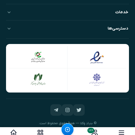
خدمات
دسترسی‌ها
© بنیادِ وکلا — همهٔ حقوق محفوظ است.
طراحی و توسعه:
نیک‌داده‌پرداز
۱۸۷