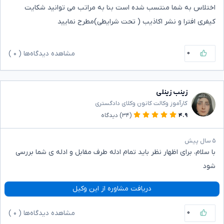
اختلاس به شما منتسب شده است بنا به مراتب می توانید شکایت
کیفری افترا و نشر اکاذیب ( تحت شرایطی)مطرح نمایید
۰
مشاهده دیدگاه‌ها (
۰
)
زینب زینلی
کارآموز وکالت کانون وکلای دادگستری
۴.۹
(۳۴)
دیدگاه
۵ سال پیش
با سلام، برای اظهار نظر باید تمام ادله طرف مقابل و ادله ی شما بررسی
شود
دریافت مشاوره از این وکیل
۰
مشاهده دیدگاه‌ها (
۰
)