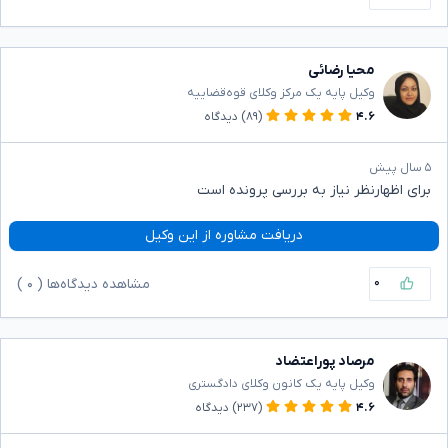
محیا رضائی
وکیل پایه یک مرکز وکلای قوه‌قضاییه
۴.۶
(۸۹)
دیدگاه
۵ سال پیش
برای اظهارنظر نیاز به بررسی پرونده است
دریافت مشاوره از این وکیل
۰
مشاهده دیدگاه‌ها (
۰
)
مرصاد پوراعتضاد
وکیل پایه یک کانون وکلای دادگستری
۴.۶
(۲۳۷)
دیدگاه