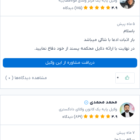
وکیل پایه یک مرکز وکلای قوه‌قضاییه
۴.۹
(۱۷۵)
دیدگاه
۵ ماه پیش
باسلام
بار اثبات ادعا با شاکی میباشد
در نهایت با ارائه دلایل محکمه پسند از خود دفاع نمایید.
دریافت مشاوره از این وکیل
۰
مشاهده دیدگاه‌ها (
۰
)
محمد محمدی
وکیل پایه یک کانون وکلای دادگستری
۴.۹
(۸۶۹)
دیدگاه
۷ ماه پیش
سلام برشما