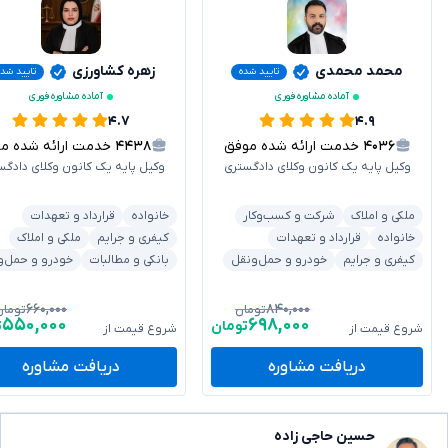
محمد محمدی
زهره کشاورزی
تایید شده
تایید شد
آماده مشاوره فوری
آماده مشاوره فوری
۴.۷
۴.۹
۴۰۳۶
خدمت ارائه شده موفق
۴۴۳۸
خدمت ارائه شده موفق
وکیل پایه یک کانون وکلای دادگستری
وکیل پایه یک کانون وکلای دادگس
ملکی و املاک
شرکت و کسب‌وکار
خانواده
قرارداد و تعهدات
خانواده
قرارداد و تعهدات
کیفری و جرایم
ملکی و املاک
کیفری و جرایم
خودرو و حمل‌ونقل
بانکی و مطالبات
خودرو و حمل‌و
۶۶۰,۰۰۰
۸۴۰,۰۰۰
تومان
تومان
۵۵۰,۰۰۰
۶۹۸,۰۰۰
تومان
ت
شروع قیمت از
شروع قیمت از
دریافت مشاوره
دریافت مشاوره
حسین حاجی زاده