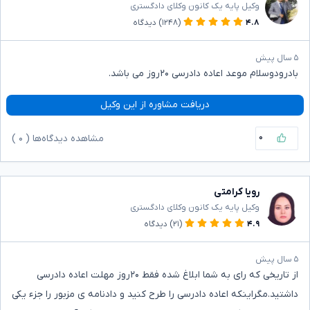
وکیل پایه یک کانون وکلای دادگستری
۴.۸
(۱۲۴۸)
دیدگاه
۵ سال پیش
بادرودوسلام موعد اعاده دادرسی ۲۰روز می باشد.
دریافت مشاوره از این وکیل
۰
مشاهده دیدگاه‌ها (
۰
)
رویا کرامتی
وکیل پایه یک کانون وکلای دادگستری
۴.۹
(۲۱)
دیدگاه
۵ سال پیش
از تاریخی که رای به شما ابلاغ شده فقط ۲۰روز مهلت اعاده دادرسی
داشتید.مگراینکه اعاده دادرسی را طرح کنید و دادنامه ی مزبور را جزء یکی