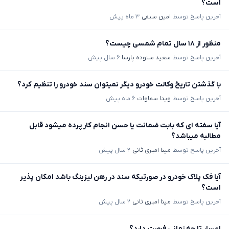
است؟
آخرین پاسخ توسط
امین سیفی
۳ ماه پیش
منظور از ۱۸ سال تمام شمسی چیست؟
آخرین پاسخ توسط
سعید ستوده پارسا
۶ سال پیش
با گذشتن تاریخ وکالت خودرو دیگر نمیتوان سند خودرو را تنظیم کرد؟
آخرین پاسخ توسط
ویدا سماوات
۶ ماه پیش
آیا سفته ای که بابت ضمانت یا حسن انجام کار پرده میشود قابل
مطالبه میباشد؟
آخرین پاسخ توسط
مینا امیری ثانی
۲ سال پیش
آیا فک پلاک خودرو در صورتیکه سند در رهن لیزینگ باشد امکان پذیر
است؟
آخرین پاسخ توسط
مینا امیری ثانی
۲ سال پیش
اعسار تا چه زمانی فرصت دارد؟