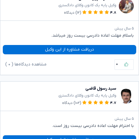
وکیل پایه یک کانون وکلای دادگستری
۴.۸
(۱۲)
دیدگاه
۵ سال پیش
باسلام مهلت اعاده دادرسی بیست روز میباشد.
دریافت مشاوره از این وکیل
۰
مشاهده دیدگاه‌ها (
۰
)
سید رسول قاضی
وکیل پایه یک کانون وکلای دادگستری
۴.۷
(۱۰۲)
دیدگاه
۵ سال پیش
با احترام مهلت اعاده دادرسی بیست روز است.