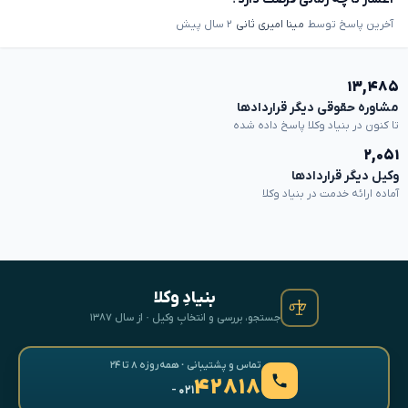
آخرین پاسخ توسط
مینا امیری ثانی
۲ سال پیش
۱۳,۴۸۵
مشاوره حقوقی دیگر قراردادها
تا کنون در بنیاد وکلا پاسخ داده شده
۲,۰۵۱
وکیل دیگر قراردادها
آماده ارائه خدمت در بنیاد وکلا
بنیادِ وکلا
جستجو، بررسی و انتخابِ وکیل · از سال ۱۳۸۷
تماس و پشتیبانی · همه‌روزه ۸ تا ۲۴
۴۲۸۱۸
- ۰۲۱