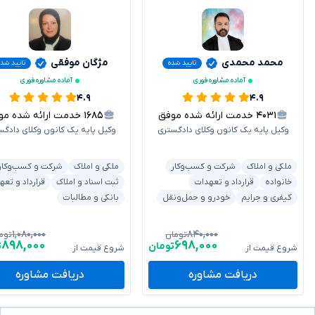
محمد محمدی
مژگان موفقی
تایید شده
تایید شده
آماده مشاوره فوری
آماده مشاوره فوری
۴.۹
۴.۹
۴۰۳۱
خدمت ارائه شده موفق
۱۶۸۵
خدمت ارائه شده موفق
وکیل پایه یک کانون وکلای دادگستری
وکیل پایه یک کانون وکلای دادگس
ملکی و املاک
شرکت و کسب‌وکار
ملکی و املاک
شرکت و کسب‌وکار
خانواده
قرارداد و تعهدات
ثبت اسناد و املاک
قرارداد و تعه
کیفری و جرایم
خودرو و حمل‌ونقل
بانکی و مطالبات
۱,۰۸۰,۰۰۰
۸۴۰,۰۰۰
تومان
توم
۸۹۸,۰۰۰
۶۹۸,۰۰۰
تومان
ت
شروع قیمت از
شروع قیمت از
دریافت مشاوره
دریافت مشاوره