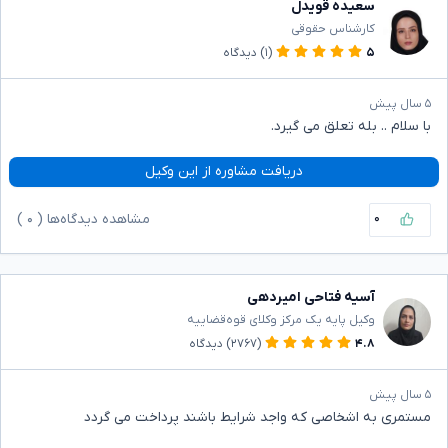
سعیده قویدل
کارشناس حقوقی
۵
(۱)
دیدگاه
۵ سال پیش
با سلام .. بله تعلق می گیرد.
دریافت مشاوره از این وکیل
۰
مشاهده دیدگاه‌ها (
۰
)
آسیه فتاحی امیردهی
وکیل پایه یک مرکز وکلای قوه‌قضاییه
۴.۸
(۲۷۶۷)
دیدگاه
۵ سال پیش
مستمری به اشخاصی که واجد شرایط باشند پرداخت می گردد