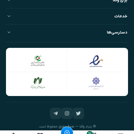
برای وکلا
خدمات
دسترسی‌ها
© بنیادِ وکلا — همهٔ حقوق محفوظ است.
طراحی و توسعه:
نیک‌داده‌پرداز
۱۹۲