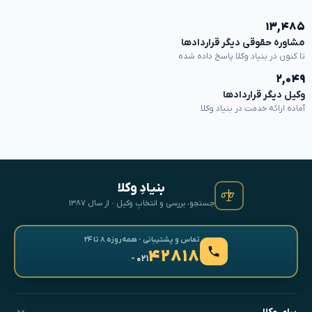
۱۳,۴۸۵
مشاوره حقوقی دیگر قراردادها
تا کنون در بنیاد وکلا پاسخ داده شده
۲,۰۴۹
وکیل دیگر قراردادها
آماده ارائه خدمت در بنیاد وکلا
بنیادِ وکلا
جستجو، بررسی و انتخابِ وکیل · از سال ۱۳۸۷
تماس و پشتیبانی · همه‌روزه ۸ تا ۲۴
۴۲۸۱۸
- ۰۲۱