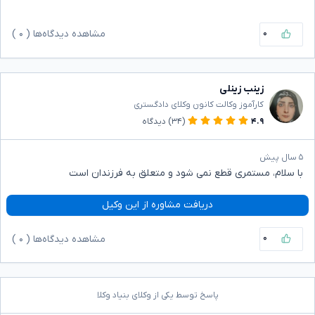
۰
مشاهده دیدگاه‌ها (
۰
)
زینب زینلی
کارآموز وکالت کانون وکلای دادگستری
۴.۹
(۳۴)
دیدگاه
۵ سال پیش
با سلام، مستمری قطع نمی شود و متعلق به فرزندان است
دریافت مشاوره از این وکیل
۰
مشاهده دیدگاه‌ها (
۰
)
پاسخ توسط یکی از وکلای بنیاد وکلا