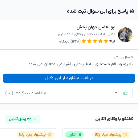
۱۵ پاسخ برای این سوال ثبت شده
ابوالفضل جهان بخش
وکیل پایه یک کانون وکلای دادگستری
۴.۸
(۱۲۴۸)
دیدگاه
۵ سال پیش
بادرودوسلام مستمری به فرزندان باشرایطی متعلق می شود.
دریافت مشاوره از این وکیل
۰
مشاهده دیدگاه‌ها (
۰
)
گفتگو با وکلای آنلاین
۷۲ وکیل آنلاین
پیشنهاد بنیاد وکلا
آنلاین
پیشنهاد بنیاد وکلا