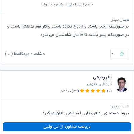
پاسخ توسط یکی از وکلای بنیاد وکلا
۵ سال پیش
در صورتیکه زختر باشند و ازدواج نکرده باشند و کار هم نداشته باشند و
در صورتیکه پسر باشند تا ۱۸سال شاملشان می شود
۰
مشاهده دیدگاه‌ها (
۰
)
باقر رحیمی
کارشناس حقوقی
۴.۹
(۳۲)
دیدگاه
۵ سال پیش
درود .مستمری به فرزندان با شرایطی تعلق میگیرد
دریافت مشاوره از این وکیل