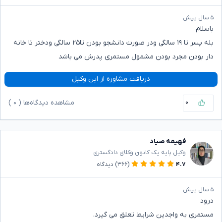
۵ سال پیش
باسلام
بله پسر تا ۱۹ سالگی ودر صورت دانشجو بودن تا۲۵ سالگی ودختر تا خانه
دار بودن مجرد بودن مشمول مستمری پدرش می باشد
دریافت مشاوره از این وکیل
۰
مشاهده دیدگاه‌ها (
۰
)
فهیمه صیاد
وکیل پایه یک کانون وکلای دادگستری
۴.۷
(۳۶۶)
دیدگاه
۵ سال پیش
درود
مستمری به واجدین شرایط تعلق می گیرد.