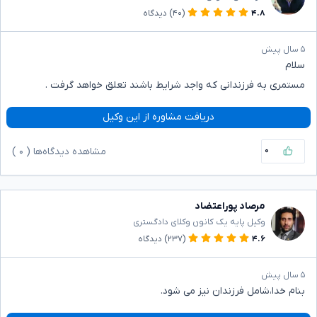
۴.۸
(۴۰)
دیدگاه
۵ سال پیش
سلام
مستمری به فرزندانی که واجد شرایط باشند تعلق خواهد گرفت .
دریافت مشاوره از این وکیل
۰
مشاهده دیدگاه‌ها (
۰
)
مرصاد پوراعتضاد
وکیل پایه یک کانون وکلای دادگستری
۴.۶
(۲۳۷)
دیدگاه
۵ سال پیش
بنام خدا،شامل فرزندان نیز می شود.