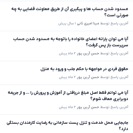
مسدود شدن حساب ها و پیگیری آن از طریق معاونت قضایی به چه
صورتی است؟
آخرین پاسخ توسط
مینا امیری ثانی
۱ سال پیش
آیا می توان یارانه اعضای خانواده را باتوجه به مسدود شدن حساب
سرپرست باز پس گرفت؟
آخرین پاسخ توسط
حسن آرین پور
۲ ماه پیش
حقوق فردی در مواجهه با حکم جلب و ورود به منزل
آخرین پاسخ توسط
حسن آرین پور
۲ ماه پیش
آیا می توانم فقط اصل مبلغ دریافتی از آموزش و پرورش را ... و از جریمه
دوبرابری معاف شوم؟
آخرین پاسخ توسط
حسن آرین پور
۲ ماه پیش
جابجایی محل خدمت و تنزل پست سازمانی به رضایت کارمندان بستگی
دارد؟