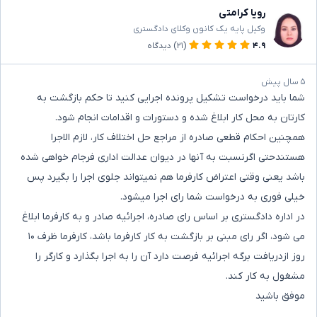
رویا کرامتی
وکیل پایه یک کانون وکلای دادگستری
۴.۹
(۲۱)
دیدگاه
۵ سال پیش
شما باید درخواست تشکیل پرونده اجرایی کنید تا حکم بازگشت به
کارتان به محل کار ابلاغ شده و دستورات و اقدامات انجام شود.
همچنین احکام قطعی صادره از مراجع حل اختلاف کار، لازم الاجرا
هستندحتی اگرنسبت به آنها در دیوان عدالت اداری فرجام خواهی شده
باشد یعنی وقتی اعتراض کارفرما هم نمیتواند جلوی اجرا را بگیرد پس
خیلی فوری به درخواست شما رای اجرا میشود.
در اداره دادگستری بر اساس رای صادره، اجرائیه صادر و به کارفرما ابلاغ
می شود، اگر رای مبنی بر بازگشت به کار کارفرما باشد، کارفرما ظرف ۱۰
روز ازدریافت برگه اجرائیه فرصت دارد آن را به اجرا بگذارد و کارگر را
مشغول به کار کند.
موفق باشید