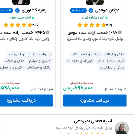
مژگان موفقی
زهره کشاورزی
تایید شده
تایید شد
آماده مشاوره فوری
آماده مشاوره فوری
۴.۷
۴.۹
۱۶۸۷
خدمت ارائه شده موفق
۴۴۴۵
خدمت ارائه شده موفق
وکیل پایه یک کانون وکلای دادگستری
وکیل پایه یک کانون وکلای دادگس
ملکی و املاک
شرکت و کسب‌وکار
خانواده
قرارداد و تعهدات
ثبت اسناد و املاک
قرارداد و تعهدات
کیفری و جرایم
ملکی و املاک
بانکی و مطالبات
بانکی و مطالبات
خودرو و حمل‌و
۷۲۰,۰۰۰
۱,۰۸۰,۰۰۰
تومان
توما
۵۹۸,۰۰۰
۸۹۸,۰۰۰
تومان
ت
شروع قیمت از
شروع قیمت از
دریافت مشاوره
دریافت مشاوره
آسیه فتاحی امیردهی
وکیل پایه یک مرکز وکلای قوه‌قضاییه