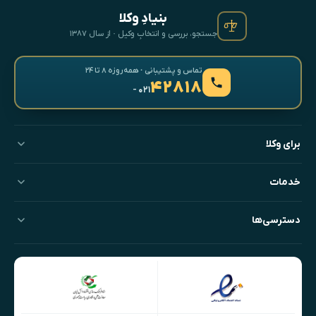
بنیادِ وکلا
جستجو، بررسی و انتخابِ وکیل · از سال ۱۳۸۷
تماس و پشتیبانی · همه‌روزه ۸ تا ۲۴
۴۲۸۱۸
- ۰۲۱
برای وکلا
خدمات
دسترسی‌ها