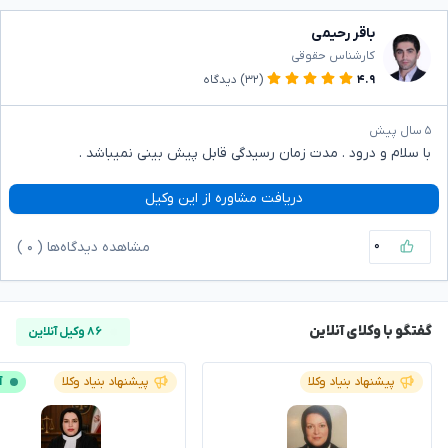
باقر رحیمی
کارشناس حقوقی
۴.۹
(۳۲)
دیدگاه
۵ سال پیش
با سلام و درود . مدت زمان رسیدگی قابل پیش بینی نمیباشد .
دریافت مشاوره از این وکیل
۰
مشاهده دیدگاه‌ها (
۰
)
گفتگو با وکلای آنلاین
۸۶ وکیل آنلاین
پیشنهاد بنیاد وکلا
پیشنهاد بنیاد وکلا
آ