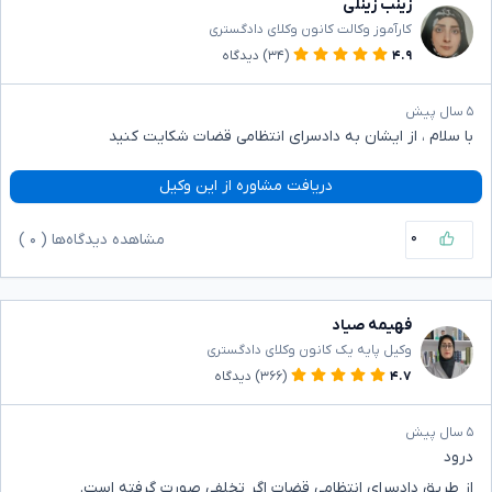
زینب زینلی
کارآموز وکالت کانون وکلای دادگستری
۴.۹
(۳۴)
دیدگاه
۵ سال پیش
با سلام ، از ایشان به دادسرای انتظامی قضات شکایت کنید
دریافت مشاوره از این وکیل
۰
مشاهده دیدگاه‌ها (
۰
)
فهیمه صیاد
وکیل پایه یک کانون وکلای دادگستری
۴.۷
(۳۶۶)
دیدگاه
۵ سال پیش
درود
از طریق دادسرای انتظامی قضات اگر تخلفی صورت گرفته است.