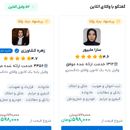
گفتگو با وکلای آنلاین
۵۲ وکیل آنلاین
پیشنهاد بنیاد وکلا
پیشنهاد بنیاد وکلا
سارا علیپور
زهره کشاورزی
تایید شد
۴.۶
۴.۷
۱۳۱۲
خدمت ارائه شده موفق
۴۴۵۶
خدمت ارائه شده موفق
وکیل پایه یک کانون وکلای دادگستری
وکیل پایه یک کانون وکلای دادگس
ثبت احوال و هویت
ملکی و املاک
خانواده
قرارداد و تعهدات
بانکی و مطالبات
خانواده
کیفری و جرایم
ملکی و املاک
کیفری و جرایم
خودرو و حمل‌ونقل
بانکی و مطالبات
خودرو و حمل‌و
۷۲۰,۰۰۰
۷۲۰,۰۰۰
تومان
توما
۵۹۸,۰۰۰
۵۹۸,۰۰۰
تومان
ت
شروع قیمت از
شروع قیمت از