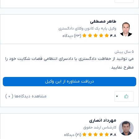
طاهر مصطفی
وکیل پایه یک کانون وکلای دادگستری
۴.۸
(۲۳)
دیدگاه
۵ سال پیش
می توانید از حفاظت دادگستری یا دادسرای انتظامی قضات شکایت خود را
مطرح نمایید
دریافت مشاوره از این وکیل
۰
مشاهده دیدگاه‌ها (
۰
)
مهرداد انصاری
کارشناس ارشد حقوق
۴.۸
(۲۱)
دیدگاه