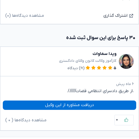
مشاهده دیدگاه‌ها (۰)
اشتراک گذاری
۳۰ پاسخ برای این سوال ثبت شده
ویدا سماوات
کارآموز وکالت کانون وکلای دادگستری
۵
(۶۱)
دیدگاه
۶ ماه پیش
،از طریق دادسرای انتظامی قضات//////
دریافت مشاوره از این وکیل
۰
مشاهده دیدگاه‌ها (
۰
)