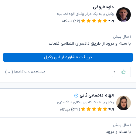
داود فروغی
وکیل پایه یک مرکز وکلای قوه‌قضاییه
۴.۹
(۴۶)
دیدگاه
۱ سال پیش
با سلام و درود از طریق دادسرای انتظامی قضات
دریافت مشاوره از این وکیل
۰
مشاهده دیدگاه‌ها (
۰
)
الهام دامغانی ثانی
وکیل پایه یک کانون وکلای دادگستری
۴.۹
(۵۳۲)
دیدگاه
۱ سال پیش
با سلام و درود