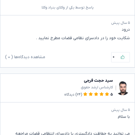
پاسخ توسط یکی از وکلای بنیاد وکلا
۵ سال پیش
درود
شکایت خود را در دادسرای نظامی قضات مطرح نمایید .
۰
مشاهده دیدگاه‌ها (
۰
)
سید حجت فرجی
کارشناس ارشد حقوق
۵
(۲۴)
دیدگاه
۵ سال پیش
با سلام
می توانید به حفاظت دادگستری یا دادسرای انتظامی قضات مراجعه