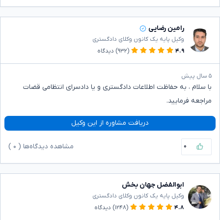
رامین رضایی
وکیل پایه یک کانون وکلای دادگستری
۴.۹
(۹۳۲)
دیدگاه
۵ سال پیش
با سلام ، به حفاظت اطلاعات دادگستری و یا دادسرای انتظامی قضات
مراجعه فرمایید.
دریافت مشاوره از این وکیل
۰
مشاهده دیدگاه‌ها (
۰
)
ابوالفضل جهان بخش
وکیل پایه یک کانون وکلای دادگستری
۴.۸
(۱۲۴۸)
دیدگاه