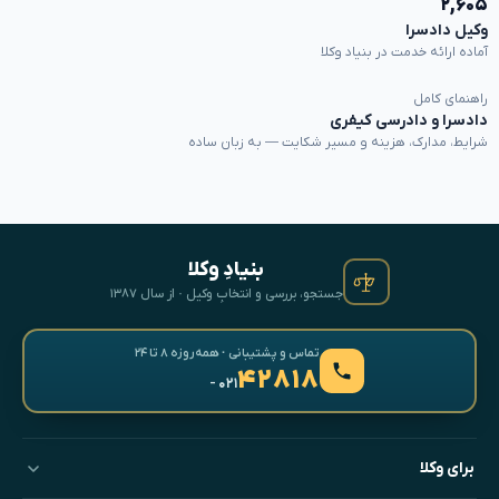
۲,۶۰۵
وکیل دادسرا
آماده ارائه خدمت در بنیاد وکلا
راهنمای کامل
دادسرا و دادرسی کیفری
شرایط، مدارک، هزینه و مسیر شکایت — به زبان ساده
بنیادِ وکلا
جستجو، بررسی و انتخابِ وکیل · از سال ۱۳۸۷
تماس و پشتیبانی · همه‌روزه ۸ تا ۲۴
۴۲۸۱۸
- ۰۲۱
برای وکلا