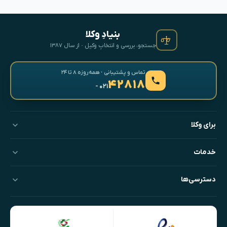
بنیادِ وکلا
جستجو، بررسی و انتخابِ وکیل · از سال ۱۳۸۷
تماس و پشتیبانی · همه‌روزه ۸ تا ۲۴
۴۲۸۱۸
- ۰۲۱
برای وکلا
خدمات
دسترسی‌ها