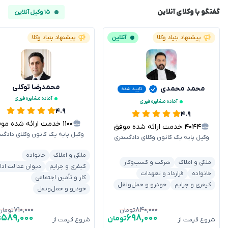
گفتگو با وکلای آنلاین
۱۵ وکیل آنلاین
پیشنهاد بنیاد وکلا
آنلاین
پیشنهاد بنیاد وکلا
محمدرضا توکلی
محمد محمدی
تایید شده
آماده مشاوره فوری
آماده مشاوره فوری
۴.۹
۴.۹
۱۱۰۰
خدمت ارائه شده موفق
۴۰۴۴
خدمت ارائه شده موفق
وکیل پایه یک کانون وکلای دادگس
وکیل پایه یک کانون وکلای دادگستری
ملکی و املاک
خانواده
ملکی و املاک
شرکت و کسب‌وکار
کیفری و جرایم
دیوان عدالت ادا
خانواده
قرارداد و تعهدات
کار و تأمین اجتماعی
کیفری و جرایم
خودرو و حمل‌ونقل
خودرو و حمل‌ونقل
۷۱۰,۰۰۰
۸۴۰,۰۰۰
تومان
تومان
۵۸۹,۰۰۰
۶۹۸,۰۰۰
تومان
ت
شروع قیمت از
شروع قیمت از