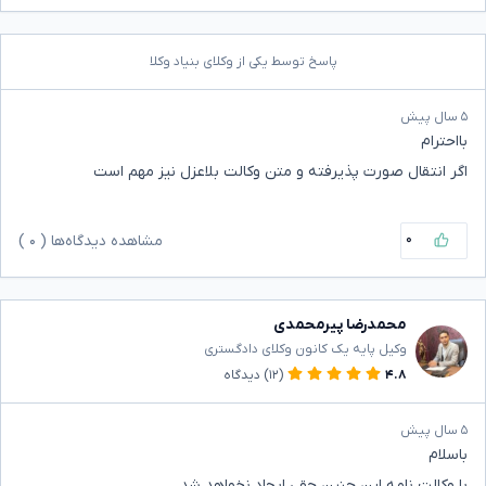
پاسخ توسط یکی از وکلای بنیاد وکلا
۵ سال پیش
بااحترام
اگر انتقال صورت پذیرفته و متن وکالت بلاعزل نیز مهم است
۰
مشاهده دیدگاه‌ها (
۰
)
محمدرضا پیرمحمدی
وکیل پایه یک کانون وکلای دادگستری
۴.۸
(۱۲)
دیدگاه
۵ سال پیش
باسلام
با وکالت نامه این چنین حقی ایجاد نخواهد شد .