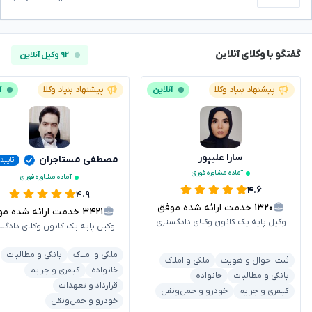
گفتگو با وکلای آنلاین
۹۲ وکیل آنلاین
پیشنهاد بنیاد وکلا
آنلاین
پیشنهاد بنیاد وکلا
آ
سارا علیپور
مصطفی مستاجران
تایید
آماده مشاوره فوری
آماده مشاوره فوری
۴.۶
۴.۹
۱۳۲۰
خدمت ارائه شده موفق
۳۴۲۱
خدمت ارائه شده موفق
وکیل پایه یک کانون وکلای دادگستری
وکیل پایه یک کانون وکلای دادگس
ملکی و املاک
بانکی و مطالبات
ثبت احوال و هویت
ملکی و املاک
خانواده
کیفری و جرایم
بانکی و مطالبات
خانواده
قرارداد و تعهدات
کیفری و جرایم
خودرو و حمل‌ونقل
خودرو و حمل‌ونقل