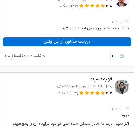
۴.۸
(۴۷)
دیدگاه
۵ سال پیش
با وکالت نامه چنین حقی ایجاد نمی شود
دریافت مشاوره از این وکیل
۰
مشاهده دیدگاه‌ها (
۰
)
فهیمه صیاد
وکیل پایه یک کانون وکلای دادگستری
۴.۷
(۳۶۶)
دیدگاه
۵ سال پیش
درود
اگر سهم الارث به مادر منتقل شده نمی توانید مزایده آن را بخواهید.