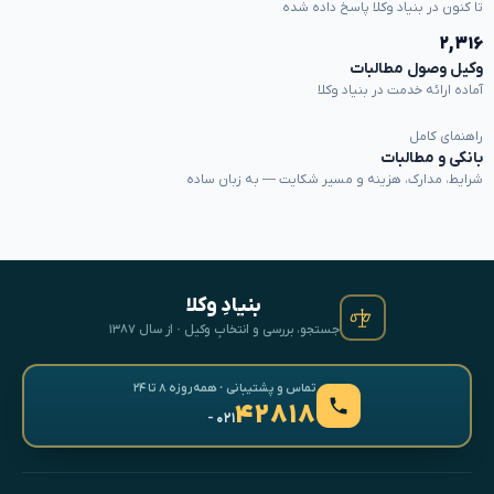
تا کنون در بنیاد وکلا پاسخ داده شده
۲,۳۱۶
وکیل وصول مطالبات
آماده ارائه خدمت در بنیاد وکلا
راهنمای کامل
بانکی و مطالبات
شرایط، مدارک، هزینه و مسیر شکایت — به زبان ساده
بنیادِ وکلا
جستجو، بررسی و انتخابِ وکیل · از سال ۱۳۸۷
تماس و پشتیبانی · همه‌روزه ۸ تا ۲۴
۴۲۸۱۸
- ۰۲۱