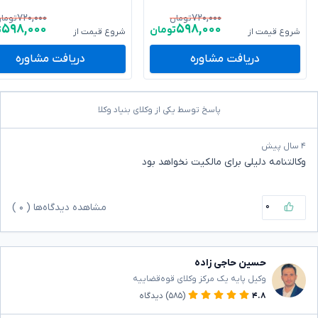
۷۲۰,۰۰۰
۷۲۰,۰۰۰
تومان
توما
۵۹۸,۰۰۰
۵۹۸,۰۰۰
تومان
ت
شروع قیمت از
شروع قیمت از
دریافت مشاوره
دریافت مشاوره
پاسخ توسط یکی از وکلای بنیاد وکلا
۴ سال پیش
وکالتنامه دلیلی برای مالکیت نخواهد بود
۰
مشاهده دیدگاه‌ها (
۰
)
حسین حاجی زاده
وکیل پایه یک مرکز وکلای قوه‌قضاییه
۴.۸
(۵۸۵)
دیدگاه