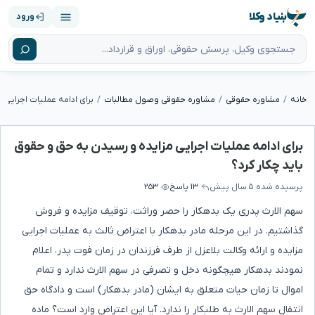
بنیاد وکلا
ورود
خانه
مشاوره حقوقی
مشاوره حقوقی وصول مطالبات
برای ادامه عملیات اجرایی مزایده و رسیدن به حق و حقوق
باید چکار کرد؟
پرسیده شده
۵ سال پیش
۱۳ پاسخ
۲۵۳
سهم الارث پدری یک بدهکار را حصر وراثت، توقیف مزایده و فروش
گذاشتیم. در این مرحله مادر بدهکار با اعتراض ثالث به عملیات اجرایی
مزایده و ارائه وکالت بلاعزل از طرف فرزندان در زمان فوت پدر، اعلام
نمودند بدهکار هیچگونه دخل و تصرفی در سهم الارث ندارد و تمام
اموال تا زمان حیات متعلق به ایشان (مادر بدهکار) است و دادگاه حق
انتقال سهم الارث به طلبکار را ندارد. آیا این اعتراض وارد است؟ ماده