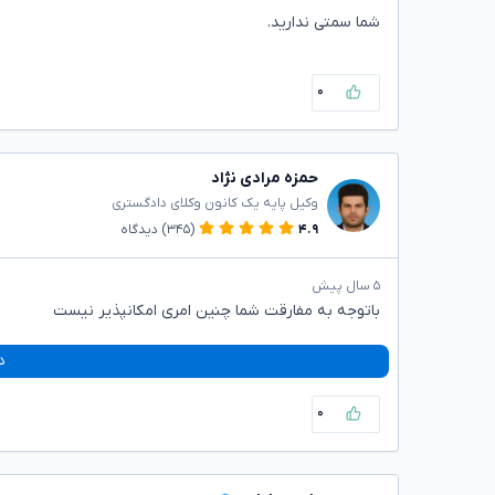
شما سمتی ندارید.
۰
حمزه مرادی نژاد
وکیل پایه یک کانون وکلای دادگستری
۴.۹
(۳۴۵)
دیدگاه
۵ سال پیش
باتوجه به مفارقت شما چنین امری امکانپذیر نیست
د
۰