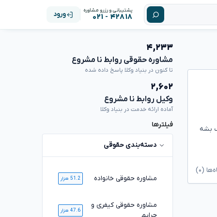
پشتیبانی و رزرو مشاوره
ورود
۴۲۸۱۸ - ۰۲۱
۴,۲۳۳
مشاوره حقوقی روابط نا مشروع
تا کنون در بنیاد وکلا پاسخ داده شده
۲,۶۰۲
وکیل روابط نا مشروع
آماده ارائه خدمت در بنیاد وکلا
فیلترها
ک بشه
دسته‌بندی حقوقی
ا (۰)
مشاوره حقوقی خانواده
51.2 هزار
مشاوره حقوقی کیفری و
47.6 هزار
جرایم