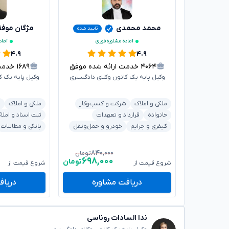
محمد محمدی
مژگان موف
تایید شده
آماده مشاوره فوری
آماد
۴.۹
۴.۹
۴۰۶۴
خدمت ارائه شده موفق
۱۶۸۹
خدمت ا
وکیل پایه یک کانون وکلای دادگستری
وکیل پایه یک ک
ملکی و املاک
شرکت و کسب‌وکار
ملکی و املاک
ش
خانواده
قرارداد و تعهدات
ثبت اسناد و املا
کیفری و جرایم
خودرو و حمل‌ونقل
بانکی و مطالبات
۸۴۰,۰۰۰
تومان
۶۹۸,۰۰۰
تومان
شروع قیمت از
شروع قیمت از
دریافت مشاوره
دریاف
ندا السادات روناسی