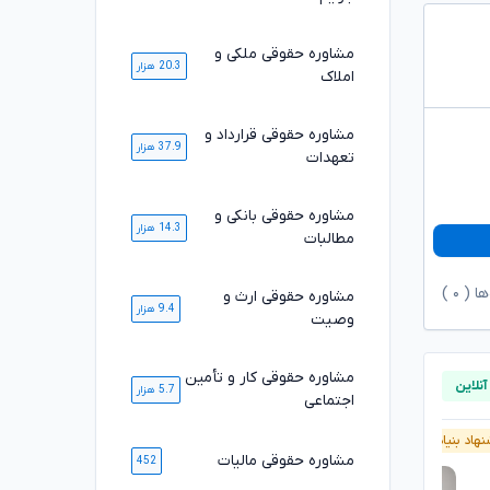
مشاوره حقوقی ملکی و
20.3 هزار
املاک
مشاوره حقوقی قرارداد و
37.9 هزار
تعهدات
مشاوره حقوقی بانکی و
14.3 هزار
مطالبات
ها (
۰
)
مشاوره حقوقی ارث و
9.4 هزار
وصیت
مشاوره حقوقی کار و تأمین
5.7 هزار
اجتماعی
هاد بنیاد وکلا
آنلاین
پیشنهاد بنیاد وکلا
مشاوره حقوقی مالیات
452