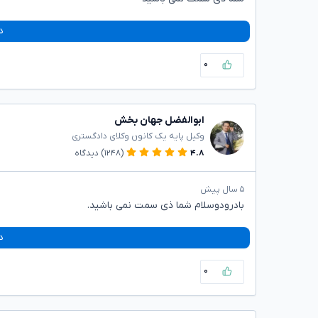
د
۰
ابوالفضل جهان بخش
وکیل پایه یک کانون وکلای دادگستری
۴.۸
(۱۲۴۸)
دیدگاه
۵ سال پیش
بادرودوسلام شما ذی سمت نمی باشید.
د
۰