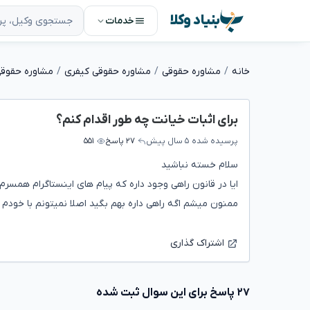
بنیاد وکلا
خدمات
خانه
مشاوره حقوقی
مشاوره حقوقی کیفری
مشاوره حقوقی
برای اثبات خیانت چه طور اقدام کنم؟
پرسیده شده
۵ سال پیش
۲۷ پاسخ
۵۵۱
سلام خسته نباشید
ایا در قانون راهی وجود داره که پیام های اینستاگرام ه
ممنون میشم اگه راهی داره بهم بگید اصلا نمیتونم با خودم ک
اشتراک گذاری
۲۷ پاسخ برای این سوال ثبت شده