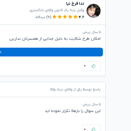
ندا فرخ نیا
وکیل پایه یک کانون وکلای دادگستری
۴.۶
(۹۱)
دیدگاه
۵ سال پیش
امکان طرح شکایت به دلیل جدایی از همسرتان ندارین
د
۰
پاسخ توسط یکی از وکلای بنیاد وکلا
۵ سال پیش
این سوال را بارهاا تکرار نموده اید
۰