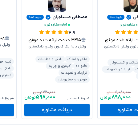
قی
مصطفی مستاجران
تایید شده
تایید شده
ه مشاوره فوری
آماده مشاوره فوری
۴.۹
۳۰۸
رائه شده موفق
۳۴۱۵
خدمت ارائه شده موفق
وکیل پ
انون وکلای دادگستری
وکیل پایه یک کانون وکلای دادگستری
ملکی و املاک
بانکی و مطالبات
ثبت احو
رکت و کسب‌وکار
خانواده
کیفری و جرایم
بانکی و
ک
قرارداد و تعهدات
قرارداد و تعهدات
کیفری و
خودرو و حمل‌ونقل
۷۲۰,۰۰۰
۱,۰۸۰,۰۰۰
تومان
تومان
۵۹۸,۰۰۰
۸۹۸,۰۰۰
تومان
تومان
شروع قیمت از
شروع قیم
ت مشاوره
دریافت مشاوره