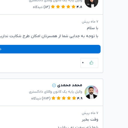
وکیل پایه یک کانون وکلای دادگستری
۴.۸
(۵۴)
دیدگاه
۷ ماه پیش
با سلام
با توجه به جدایی شما از همسرتان امکان طرح شکایت ندارید
د
۰
محمد محمدی
وکیل پایه یک کانون وکلای دادگستری
۴.۹
(۸۷۴)
دیدگاه
۷ ماه پیش
وقت بخیر
شما ذی سمت نمی باشید