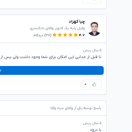
چیا کهزاد
وکیل پایه یک کانون وکلای دادگستری
۴.۷
(۳۸)
دیدگاه
۵ سال پیش
تا قبل از جدایی این امکان برای شما وجود داشت ولی پس ا
د
۰
پاسخ توسط یکی از وکلای بنیاد وکلا
۵ سال پیش
با درود