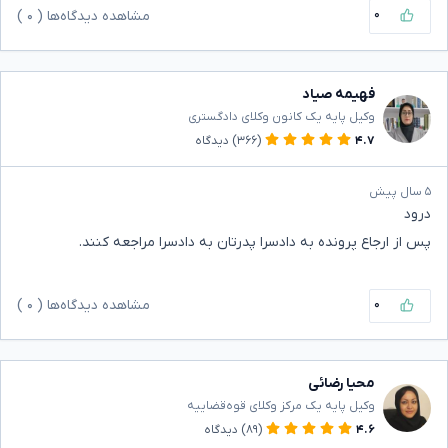
۰
مشاهده دیدگاه‌ها (
۰
)
فهیمه صیاد
وکیل پایه یک کانون وکلای دادگستری
۴.۷
(۳۶۶)
دیدگاه
۵ سال پیش
درود
پس از ارجاع پرونده به دادسرا پدرتان به دادسرا مراجعه کنند.
۰
مشاهده دیدگاه‌ها (
۰
)
محیا رضائی
وکیل پایه یک مرکز وکلای قوه‌قضاییه
۴.۶
(۸۹)
دیدگاه