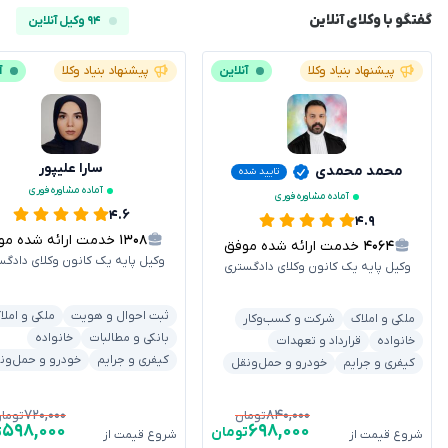
گفتگو با وکلای آنلاین
۹۴ وکیل آنلاین
پیشنهاد بنیاد وکلا
آنلاین
پیشنهاد بنیاد وکلا
آ
سارا علیپور
محمد محمدی
تایید شده
آماده مشاوره فوری
آماده مشاوره فوری
۴.۶
۴.۹
۱۳۰۸
خدمت ارائه شده موفق
۴۰۶۴
خدمت ارائه شده موفق
وکیل پایه یک کانون وکلای دادگس
وکیل پایه یک کانون وکلای دادگستری
ثبت احوال و هویت
ملکی و املا
ملکی و املاک
شرکت و کسب‌وکار
بانکی و مطالبات
خانواده
خانواده
قرارداد و تعهدات
کیفری و جرایم
خودرو و حمل‌ون
کیفری و جرایم
خودرو و حمل‌ونقل
۷۲۰,۰۰۰
۸۴۰,۰۰۰
تومان
توما
۵۹۸,۰۰۰
۶۹۸,۰۰۰
تومان
ت
شروع قیمت از
شروع قیمت از