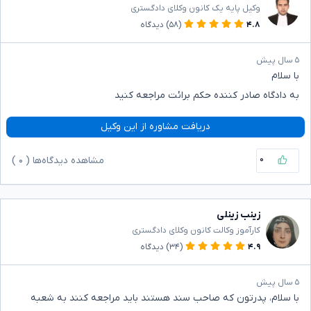
وکیل پایه یک کانون وکلای دادگستری
۴.۸
(۵۸)
دیدگاه
۵ سال پیش
با سلام
به دادگاه صادر کننده حکم برائت مراجعه کنید
دریافت مشاوره از این وکیل
۰
مشاهده دیدگاه‌ها (
۰
)
زینب زینلی
کارآموز وکالت کانون وکلای دادگستری
۴.۹
(۳۴)
دیدگاه
۵ سال پیش
با سلام، پدرتون که صاحب سند هستند باید مراجعه کنند به شعبه