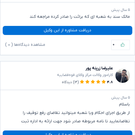
۵ سال پیش
مالک سند به شعبه ای که برائت را صادر کرده مراجعه کند
دریافت مشاوره از این وکیل
۰
مشاهده دیدگاه‌ها (
۰
)
علیرضا زرینه پور
کاراموز وکالت مرکز وکلای قوه‌قضاییه
۴.۸
(۱۴)
دیدگاه
۵ سال پیش
باسلام
از طریق اجرای احکام ویا شعبه میتوانید تقاضای رفع توقیف را
تقاضانمایید تا نامه مربوطه صادر شود جهت ارائه به اداره ثبت
دریافت مشاوره از این وکیل