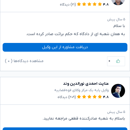
۴.۸
(۲۱)
دیدگاه
۵ سال پیش
با سلام
به همان شعبه ای از دادگاه که حکم برائت صادر کرده است.
دریافت مشاوره از این وکیل
۰
مشاهده دیدگاه‌ها (
۰
)
عنایت احمدی نورالدین وند
وکیل پایه یک مرکز وکلای قوه‌قضاییه
۴.۸
(۲۰۹)
دیدگاه
۵ سال پیش
باسلام به شعبه صادرکننده قطعی مراجعه نمایید.