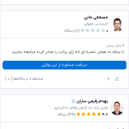
مصطفی خانی
کارشناس حقوقی
۰
(۰)
دیدگاه
۵ سال پیش
با سلام به همان شعبه ای که رای برائت را صادر کرده مراجعه نمایید
دریافت مشاوره از این وکیل
۰
مشاهده دیدگاه‌ها (
۰
)
بهنام رفیعی ساران
وکیل پایه یک کانون وکلای دادگستری
۴.۷
(۴۶۱)
دیدگاه