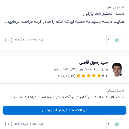
۵ سال پیش
باسلام محضر شما بزرگوار
عنایت داشته باشید به شعبه ای که حکم را صادر کرده مراجعه فرمایید .
۰
مشاهده دیدگاه‌ها (
۰
)
سید رسول قاضی
وکیل پایه یک کانون وکلای دادگستری
۴.۷
(۱۰۲)
دیدگاه
۵ سال پیش
با احترام به شعبه ایی که رای برائت صادر کرده است مراجعه نمایید
دریافت مشاوره از این وکیل
۰
مشاهده دیدگاه‌ها (
۰
)