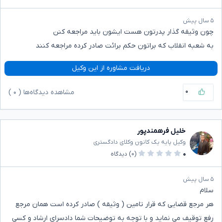
۵ سال پیش
چون وثیقه گذار پدرتون هست ایشون باید مراجعه کنن
به شعبه انقلاب که براتون حکم برائت صادر کرده مراجعه کنند
دریافت مشاوره از این وکیل
۰
مشاهده دیدگاه‌ها (
۰
)
خلیل فرهمندپور
وکیل پایه یک کانون وکلای دادگستری
۰
(۰)
دیدگاه
۵ سال پیش
سلام
هر مرجع قضایی که قرار تامین ( وثیقه ) صادر کرده است همان مرجع
رفع توقیف می نماید و با توجه به توضیحات شما دادسرای ارشاد و کسی