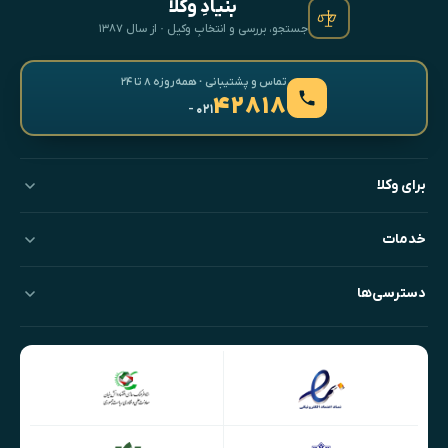
بنیادِ وکلا
جستجو، بررسی و انتخابِ وکیل · از سال ۱۳۸۷
تماس و پشتیبانی · همه‌روزه ۸ تا ۲۴
۴۲۸۱۸
- ۰۲۱
برای وکلا
خدمات
دسترسی‌ها