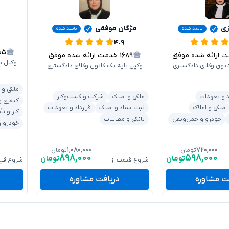
زی
مژگان موفقی
تایید شده
تایید شده
۴.۹
۱۰۵
ارائه شده موفق
۱۶۸۹
خدمت ارائه شده موفق
وکیل پ
انون وکلای دادگستری
وکیل پایه یک کانون وکلای دادگستری
ملکی و 
د و تعهدات
ملکی و املاک
شرکت و کسب‌وکار
کیفری و
ملکی و املاک
ثبت اسناد و املاک
قرارداد و تعهدات
کار و تأ
خودرو و حمل‌ونقل
بانکی و مطالبات
خودرو و
۱,۰۸۰,۰۰۰
۷۲۰,۰۰۰
تومان
تومان
۸۹۸,۰۰۰
۵۹۸,۰۰۰
تومان
تومان
شروع قیمت از
شروع قیم
ت مشاوره
دریافت مشاوره