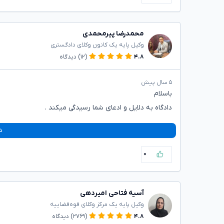
محمدرضا پیرمحمدی
وکیل پایه یک کانون وکلای دادگستری
۴.۸
(۱۲)
دیدگاه
۵ سال پیش
باسلام
دادگاه به دلایل و ادعای شما رسیدگی میکند .
د
۰
آسیه فتاحی امیردهی
وکیل پایه یک مرکز وکلای قوه‌قضاییه
۴.۸
(۲۷۶۹)
دیدگاه