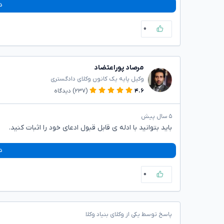
د
۰
مرصاد پوراعتضاد
وکیل پایه یک کانون وکلای دادگستری
۴.۶
(۲۳۷)
دیدگاه
۵ سال پیش
باید بتوانید با ادله ی قابل قبول ادعای خود را اثبات کنید.
د
۰
پاسخ توسط یکی از وکلای بنیاد وکلا