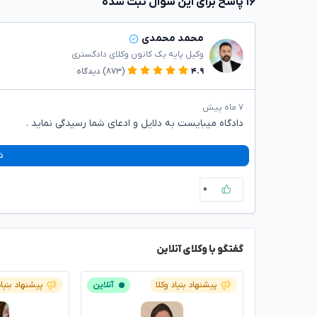
۱۶ پاسخ برای این سوال ثبت شده
محمد محمدی
وکیل پایه یک کانون وکلای دادگستری
۴.۹
(۸۷۳)
دیدگاه
۷ ماه پیش
دادگاه میبایست به دلایل و ادعای شما رسیدگی نماید .
د
۰
گفتگو با وکلای آنلاین
پیشنهاد بنیاد وکلا
آنلاین
پیشنهاد بنیاد