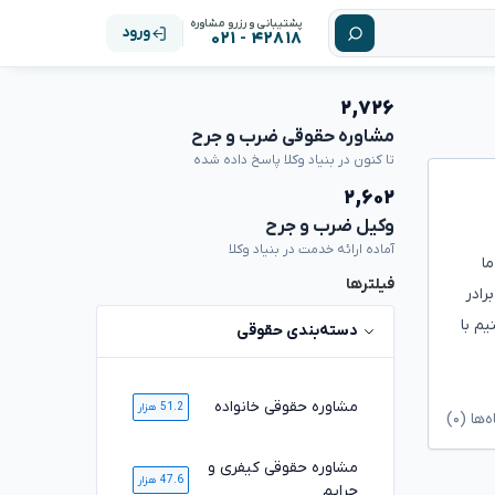
پشتیبانی و رزرو مشاوره
ورود
۴۲۸۱۸ - ۰۲۱
۲,۷۲۶
مشاوره حقوقی ضرب و جرح
تا کنون در بنیاد وکلا پاسخ داده شده
۲,۶۰۲
وکیل ضرب و جرح
آماده ارائه خدمت در بنیاد وکلا
ونه رسید ساعت۱ شب به ما
فیلترها
رادر
م با
دسته‌بندی حقوقی
مشاوره حقوقی خانواده
51.2 هزار
ا (۰)
مشاوره حقوقی کیفری و
47.6 هزار
جرایم