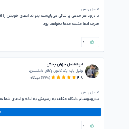
۵ سال پیش
با درود هر مدعی یا شاکی می‌بایست بتواند ادعای خویش را اث
صرف ادعا مثبت مدعا نخواهد بود
۰
ابوالفضل جهان بخش
وکیل پایه یک کانون وکلای دادگستری
۴.۸
(۱۲۴۸)
دیدگاه
۵ سال پیش
بادرودوسلام دادگاه مکلف به رسیدگی به ادله و ادعای شما 
د
۰