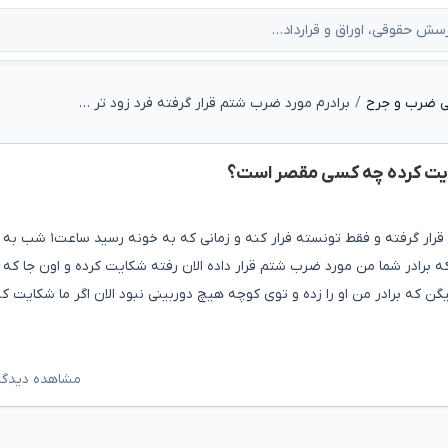
ی ضرب و جرح
برادرم مورد ضرب شتم قرار گرفته فرد زود تر شکایت کرده چه کسی مقصر است؟
کایت کرده چه کسی مقصر است؟
سلام خسته نباشید برادر بنده شب ساعت ۱۱مورد ضرب شتم قرار گرفته و فقط تونسته فرار کنه و زمانی که به خ
 برادر شما من مورد ضرب شتم قرار داده الان رفته شکایت کرده و اون جا که ب
که برادر من او را زده و توی کوچه هیچ دوربینی نبود الان اگر ما شکایت کنی
مشاهده دیدگاه‌ه