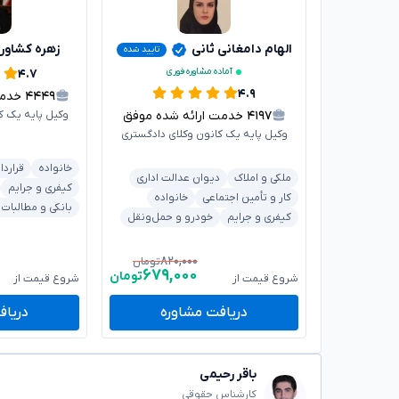
الهام دامغانی ثانی
زهره کشاور
تایید شده
آماده مشاوره فوری
۴.۷
۴.۹
۴۴۴۹
خدمت 
۴۱۹۷
خدمت ارائه شده موفق
وکیل پایه یک ک
وکیل پایه یک کانون وکلای دادگستری
خانواده
قراردا
ملکی و املاک
دیوان عدالت اداری
کیفری و جرایم
کار و تأمین اجتماعی
خانواده
بانکی و مطالبات
کیفری و جرایم
خودرو و حمل‌ونقل
۸۲۰,۰۰۰
تومان
۶۷۹,۰۰۰
تومان
شروع قیمت از
شروع قیمت از
دریافت مشاوره
دریاف
باقر رحیمی
کارشناس حقوقی