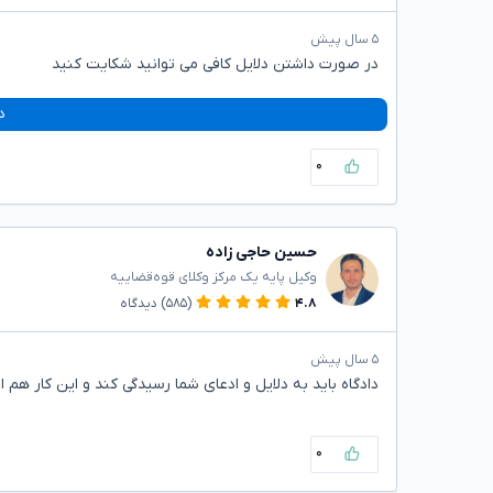
۵ سال پیش
در صورت داشتن دلایل کافی می توانید شکایت کنید
د
۰
حسین حاجی زاده
وکیل پایه یک مرکز وکلای قوه‌قضاییه
۴.۸
(۵۸۵)
دیدگاه
۵ سال پیش
دادگاه باید به دلایل و ادعای شما رسیدگی کند و این کار هم 
۰