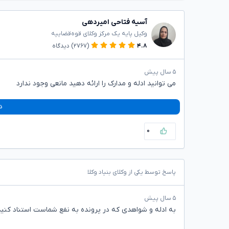
آسیه فتاحی امیردهی
وکیل پایه یک مرکز وکلای قوه‌قضاییه
۴.۸
(۲۷۶۷)
دیدگاه
۵ سال پیش
می توانید ادله و مدارک را ارائه دهید مانعی وجود ندارد
د
۰
پاسخ توسط یکی از وکلای بنیاد وکلا
۵ سال پیش
به ادله و شواهدی که در پرونده به نفع شماست استناد کنید