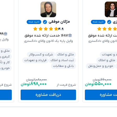
زی
مژگان موفقی
تایید شده
تایید شده
۴.۹
۰۹۹
ارائه شده موفق
۱۶۸۷
خدمت ارائه شده موفق
وکیل پ
انون وکلای دادگستری
وکیل پایه یک کانون وکلای دادگستری
ملکی و 
د و تعهدات
ملکی و املاک
شرکت و کسب‌وکار
کیفری و
ملکی و املاک
ثبت اسناد و املاک
قرارداد و تعهدات
کار و تأ
خودرو و حمل‌ونقل
بانکی و مطالبات
خودرو و
۱,۰۸۰,۰۰۰
۶۶۰,۰۰۰
تومان
تومان
۸۹۸,۰۰۰
۵۵۰,۰۰۰
تومان
تومان
شروع قیمت از
شروع قیم
ت مشاوره
دریافت مشاوره