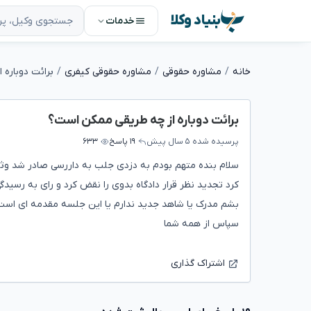
بنیاد وکلا
خدمات
خانه
مشاوره حقوقی
مشاوره حقوقی کیفری
برائت دوباره
برائت دوباره از چه طریقی ممکن است؟
پرسیده شده
۵ سال پیش
۱۹ پاسخ
۶۳۳
سلام بنده متهم بودم به دزدی جلب به داررسی صادر شد وثی
کرد تجدید نظر قرار دادگاه بدوی را نقض کرد و رای به رسیدگ
بشم مدرک یا شاهد جدید ندارم یا این جلسه مقدمه ای اس
سپاس از همه شما
اشتراک گذاری