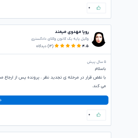
۰
رویا مهدوی میمند
وکیل پایه یک کانون وکلای دادگستری
۴.۵
(۱۴)
دیدگاه
۵ سال پیش
باسلام
با نقض قرار در مرحله ی تجدید نظر ، پرونده پس از ارجاع م
می کند.
د
۰