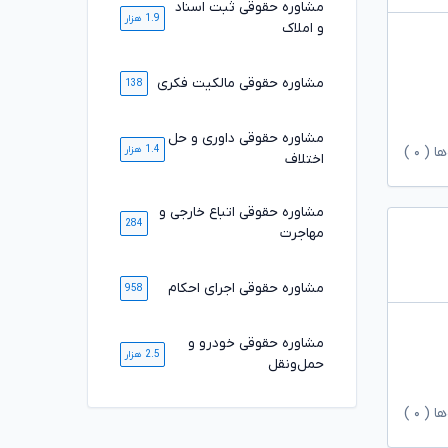
مشاوره حقوقی ثبت اسناد
1.9 هزار
و املاک
مشاوره حقوقی مالکیت فکری
138
مشاوره حقوقی داوری و حل
1.4 هزار
ها (
۰
)
اختلاف
مشاوره حقوقی اتباع خارجی و
284
مهاجرت
مشاوره حقوقی اجرای احکام
958
مشاوره حقوقی خودرو و
2.5 هزار
حمل‌ونقل
ها (
۰
)