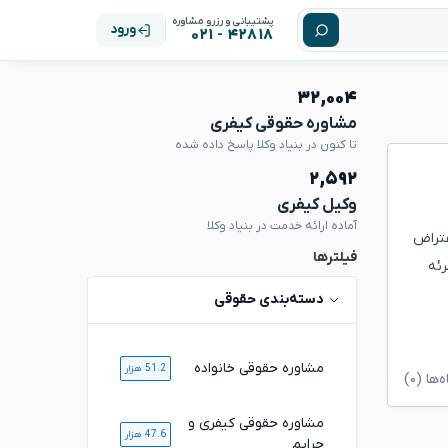
پشتیبانی و رزرو مشاوره
ورود
۴۲۸۱۸ - ۰۲۱
۳۲,۰۰۴
مشاوره حقوقی کیفری
تا کنون در بنیاد وکلا پاسخ داده شده
۲,۵۹۲
وکیل کیفری
آماده ارائه خدمت در بنیاد وکلا
عتراض
فیلترها
رئه
دسته‌بندی حقوقی
مشاوره حقوقی خانواده
51.2 هزار
ا (۰)
مشاوره حقوقی کیفری و
47.6 هزار
جرایم