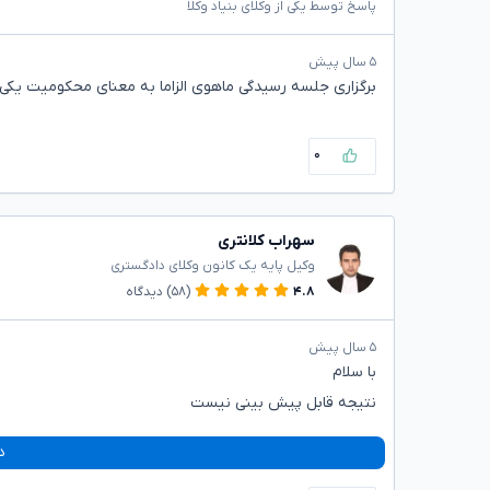
پاسخ توسط یکی از وکلای بنیاد وکلا
۵ سال پیش
برگزاری جلسه رسیدگی ماهوی الزاما به معنای محکومیت یکی
۰
سهراب کلانتری
وکیل پایه یک کانون وکلای دادگستری
۴.۸
(۵۸)
دیدگاه
۵ سال پیش
با سلام
نتیجه قابل پیش بینی نیست
د