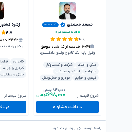
محمد محمدی
زهره کشاور
تایید شده
آماده مشاوره فوری
۴.۷
۴.۹
۴۴۴۲
خدمت 
۴۰۴۱
خدمت ارائه شده موفق
وکیل پایه یک ک
وکیل پایه یک کانون وکلای دادگستری
خانواده
قراردا
ملکی و املاک
شرکت و کسب‌وکار
کیفری و جرایم
خانواده
قرارداد و تعهدات
بانکی و مطالبات
کیفری و جرایم
خودرو و حمل‌ونقل
۸۴۰,۰۰۰
تومان
۶۹۸,۰۰۰
تومان
شروع قیمت از
شروع قیمت از
دریافت مشاوره
دریاف
پاسخ توسط یکی از وکلای بنیاد وکلا