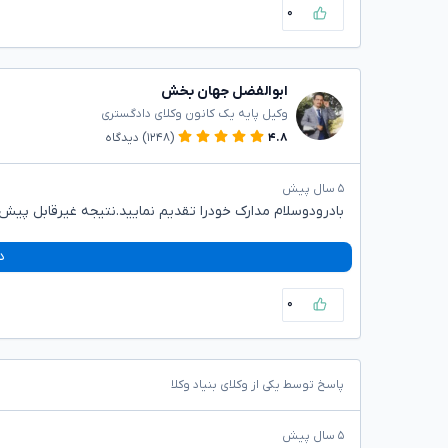
۰
ابوالفضل جهان بخش
وکیل پایه یک کانون وکلای دادگستری
۴.۸
(۱۲۴۸)
دیدگاه
۵ سال پیش
بادرودوسلام مدارک خودرا تقدیم نمایید.نتیجه غیرقابل پیش 
د
۰
پاسخ توسط یکی از وکلای بنیاد وکلا
۵ سال پیش