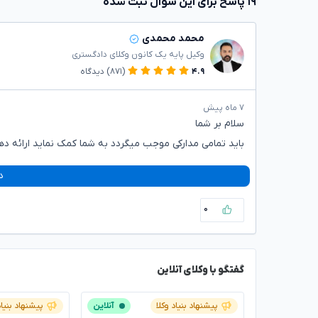
۱۹ پاسخ برای این سوال ثبت شده
محمد محمدی
وکیل پایه یک کانون وکلای دادگستری
۴.۹
(۸۷۱)
دیدگاه
۷ ماه پیش
سلام بر شما
باید تمامی مدارکی موجب میگردد به شما کمک نماید ارائه ده
د
۰
گفتگو با وکلای آنلاین
پیشنهاد بنیاد وکلا
آنلاین
پیشنهاد بنیاد