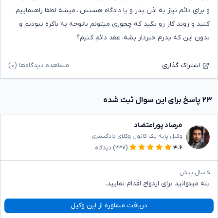
و برای دائم نیاز به اذن پدر و یا دادگاه هستش...میشه لطفا راهنماییم
کنید و روند کار رو بگید که چجوری میتونم باتوجه به باکره نبودنم و
بدون این که پدرم خبردار بشه، عقد دائم کنیم؟
مشاهده دیدگاه‌ها (۰)
اشتراک گذاری
۲۳ پاسخ برای این سوال ثبت شده
مرصاد پوراعتضاد
وکیل پایه یک کانون وکلای دادگستری
۴.۶
(۲۳۷)
دیدگاه
۵ سال پیش
بله میتوانید برای ازدواج اقدام نمایید.
دریافت مشاوره از این وکیل