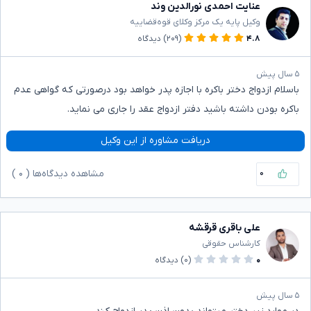
عنایت احمدی نورالدین وند
وکیل پایه یک مرکز وکلای قوه‌قضاییه
۴.۸
(۲۰۹)
دیدگاه
۵ سال پیش
باسلام ازدواج دختر باکره با اجازه پدر خواهد بود درصورتی که گواهی عدم
باکره بودن داشته باشید دفتر ازدواج عقد را جاری می نماید.
دریافت مشاوره از این وکیل
۰
مشاهده دیدگاه‌ها (
۰
)
علی باقری قرقشه
کارشناس حقوقی
۰
(۰)
دیدگاه
۵ سال پیش