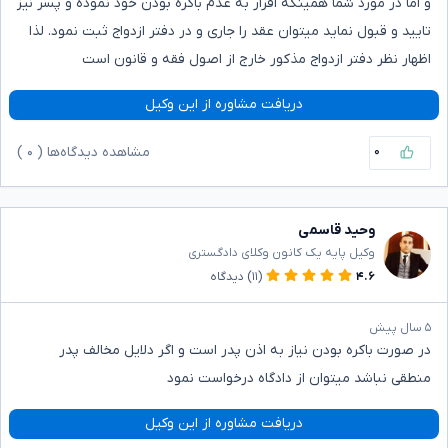
و اما در مورد شما همینکه اقرار به عدم باکره بودن خود نموده و پسر نیز
تایید و قبول نماید میتوان عقد را جاری و در دفتر ازدواج ثبت نمود. لذا
اظهار نظر دفتر ازدواج مذکور خارج از اصول فقه و قانون است
دریافت مشاوره از این وکیل
۰
مشاهده دیدگاه‌ها (
۰
)
وحید قاسمی
وکیل پایه یک کانون وکلای دادگستری
۴.۶
(۱۱)
دیدگاه
۵ سال پیش
در صورت باکره بودن نیاز به اذن پدر است و اگر دلایل مخالف پدر
منطقی نباشد میتوان از دادگاه درخواست نمود
دریافت مشاوره از این وکیل