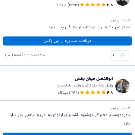
۴.۸
(۲۷۷۳)
دیدگاه
۵ سال پیش
دختر غیر باکره برای ازدواج نیاز به اذن پدر ندارد
دریافت مشاوره از این وکیل
۰
مشاهده دیدگاه‌ها (
۰
)
ابوالفضل جهان بخش
وکیل پایه یک کانون وکلای دادگستری
۴.۸
(۱۲۴۸)
دیدگاه
۵ سال پیش
بادرودوسلام دختراگر دوشیزه باشدبرای ازدواج به اذن و تراضی پدر نیاز
دارد.