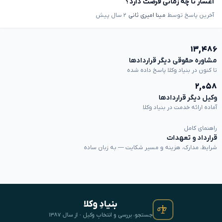
اعسار تا چه زمانی فرصت دارد؟
آخرین پاسخ توسط
مینا امیری ثانی
۲ سال پیش
۱۳,۴۸۶
مشاوره حقوقی دیگر قراردادها
تا کنون در بنیاد وکلا پاسخ داده شده
۲,۰۵۸
وکیل دیگر قراردادها
آماده ارائه خدمت در بنیاد وکلا
راهنمای کامل
قرارداد و تعهدات
شرایط، مدارک، هزینه و مسیر شکایت — به زبان ساده
بنیادِ وکلا
جستجو، بررسی و انتخابِ وکیل · از سال ۱۳۸۷