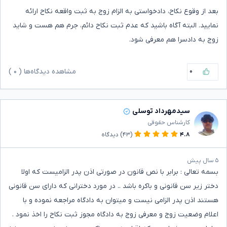
بعد از وقوع نکاح، دادخواستی به الزام زوج به ثبت واقعه نکاح ارائه
نمایید. البته آگاه باشید که عدم ثبت نکاح دائم، جرم هم هست و شاید
زوج به دادسرا هم معرفی شود.
۰
مشاهده دیدگاه‌ها (
۰
)
سیدمهرداد توسلی
کارشناس حقوقی
۴.۸
(۴۳)
دیدگاه
۵ سال پیش
بسمه تعالی : برابر با نص قانون در صورتی اذن پدر الزامیست که اولا
دختر زیر سن قانونی و باکره باشد .. در مورد دخترانی که دارای سن قانونی
هستند اذن پدر الزامی نیست و میتوان به دادگاه مراجعه نموده و با
اعلام وضعیت زوج و معرفی زوج به دادگاه مجوز ثبت نکاح را اخذ نمود .