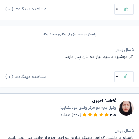
۰
مشاهده دیدگاه‌ها (
۰
)
پاسخ توسط یکی از وکلای بنیاد وکلا
۵ سال پیش
اگر دوشیزه باشید نیاز به اذن پدر دارید
۰
مشاهده دیدگاه‌ها (
۰
)
فاطمه امیری
وکیل پایه دو مرکز وکلای قوه‌قضاییه
۴.۸
(۴۴۷)
دیدگاه
۵ سال پیش
باسلام با داشتن گواهی پزشک نیازی به اخذ اجازه از جانب پدر نمی باشد