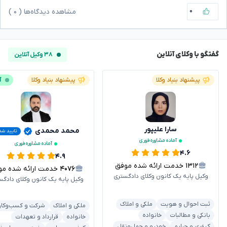
۰
مشاهده دیدگاه‌ها (
۰
)
گفتگو با وکلای آنلاین
۳۸ وکیل آنلاین
پیشنهاد بنیاد وکلا
پیشنهاد بنیاد وکلا
آ
سارا علیپور
محمد محمدی
تایید شد
آماده مشاوره فوری
آماده مشاوره فوری
۴.۶
۴.۹
۱۳۱۲
خدمت ارائه شده موفق
۴۰۷۶
خدمت ارائه شده موفق
وکیل پایه یک کانون وکلای دادگستری
وکیل پایه یک کانون وکلای دادگس
ثبت احوال و هویت
ملکی و املاک
ملکی و املاک
شرکت و کسب‌وکار
بانکی و مطالبات
خانواده
خانواده
قرارداد و تعهدات
کیفری و جرایم
خودرو و حمل‌ونقل