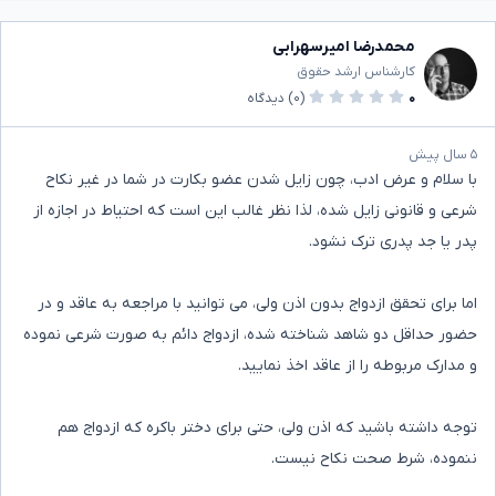
محمدرضا امیرسهرابی
کارشناس ارشد حقوق
۰
(۰)
دیدگاه
۵ سال پیش
با سلام و عرض ادب، چون زایل شدن عضو بکارت در شما در غیر نکاح
شرعی و قانونی زایل شده، لذا نظر غالب این است که احتیاط در اجازه از
پدر یا جد پدری ترک نشود.
اما برای تحقق ازدواج بدون اذن ولی، می توانید با مراجعه به عاقد و در
حضور حداقل دو شاهد شناخته شده، ازدواج دائم به صورت شرعی نموده
و مدارک مربوطه را از عاقد اخذ نمایید.
توجه داشته باشید که اذن ولی، حتی برای دختر باکره که ازدواج هم
ننموده، شرط صحت نکاح نیست.