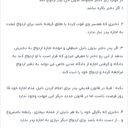
در موارد زیر دختر میتواند بدون اذن پدر ازدواج کند
۱. اگر دختر باکره نباشد.
۲. دختری که همسر وی فوت کرده یا طلاق گرفته باشد برای ازدواج مجدد
به اجازه پدر نیاز ندارد .
۳. اگر پدر دختر بدون دلیل منطقی و موجه اجازه ازدواج به دخترش
ندهد از این رو دختر با معرفی مردی که قرار است با او ازدواج کند به
دادگاه و گرفتن اجازه از دادگاه مدنی خاص می تواند به دفتر ازدواج
مراجعه کرده و ازدواج خود را ثبت کند .
نکته : قبلا در قانون قدیمی پدر برای اعلام کردن دلیل عدم اجازه خود ۱۵
روز فرصت داشت اما در قانون جدید دیگر این مهلت وجود ندارد .
۴. دختری که باکرگی خود را به هر دلیلی از جمله بیماری ، رابطه نامشروع
و .. از دست داده باشد برای ازدواج دیگر نیازی به اجازه پدر ندارد .