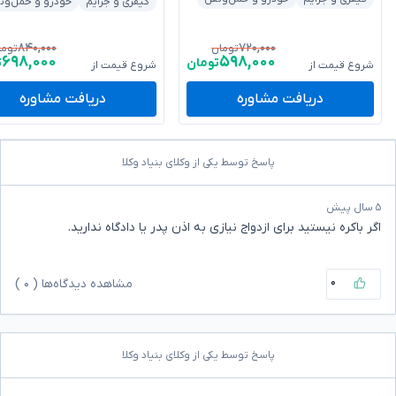
کیفری و جرایم
خودرو و حمل‌ون
۸۴۰,۰۰۰
۷۲۰,۰۰۰
تومان
توما
۶۹۸,۰۰۰
۵۹۸,۰۰۰
تومان
ت
شروع قیمت از
شروع قیمت از
دریافت مشاوره
دریافت مشاوره
پاسخ توسط یکی از وکلای بنیاد وکلا
۵ سال پیش
اگر باکره نیستید برای ازدواج نیازی به اذن پدر یا دادگاه ندارید.
۰
مشاهده دیدگاه‌ها (
۰
)
پاسخ توسط یکی از وکلای بنیاد وکلا