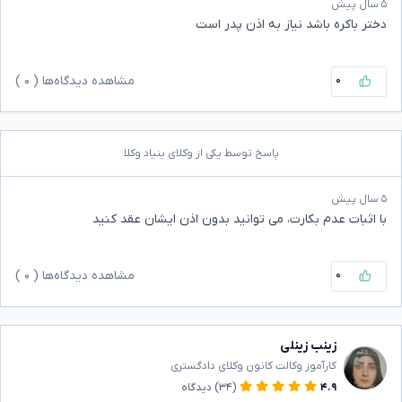
۵ سال پیش
دختر باکره باشد نیاز به اذن پدر است
۰
مشاهده دیدگاه‌ها (
۰
)
پاسخ توسط یکی از وکلای بنیاد وکلا
۵ سال پیش
با اثبات عدم بکارت، می توانید بدون اذن ایشان عقد کنید
۰
مشاهده دیدگاه‌ها (
۰
)
زینب زینلی
کارآموز وکالت کانون وکلای دادگستری
۴.۹
(۳۴)
دیدگاه