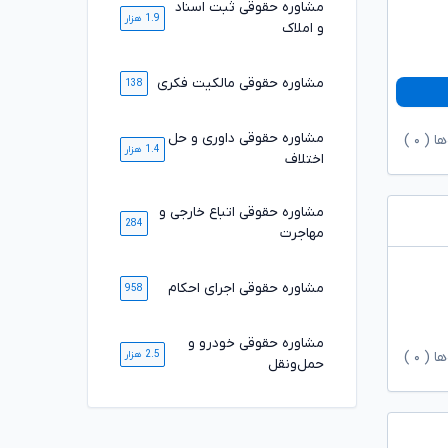
مشاوره حقوقی ثبت اسناد
1.9 هزار
و املاک
مشاوره حقوقی مالکیت فکری
138
مشاوره حقوقی داوری و حل
ها (
۰
)
1.4 هزار
اختلاف
مشاوره حقوقی اتباع خارجی و
284
مهاجرت
مشاوره حقوقی اجرای احکام
958
مشاوره حقوقی خودرو و
2.5 هزار
ها (
۰
)
حمل‌ونقل