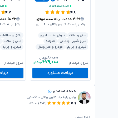
آماده مشاوره فوری
آماد
۴.۷
۴.۹
۴۱۹۹
خدمت ارائه شده موفق
۵۰۴۶
خدمت ا
وکیل پایه یک کانون وکلای دادگستری
وکیل پایه یک ک
ملکی و املاک
دیوان عدالت اداری
بانکی و مطالبات
کار و تأمین اجتماعی
خانواده
ملکی و املاک
ق
کیفری و جرایم
خودرو و حمل‌ونقل
کیفری و جرایم
۸۲۰,۰۰۰
تومان
۶۷۹,۰۰۰
تومان
شروع قیمت از
شروع قیمت از
دریافت مشاوره
دریاف
محمد محمدی
وکیل پایه یک کانون وکلای دادگستری
۴.۹
(۸۷۳)
دیدگاه
۷ ماه پیش