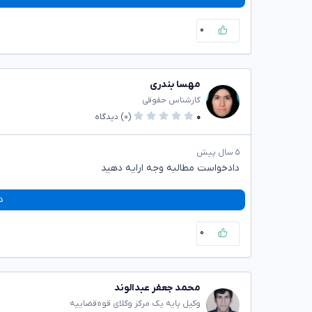
۰
مهسا بندری
کارشناس حقوقی
۰
(۰)
دیدگاه
۵ سال پیش
دادخواست مطالبه وجه ارایه دهید
د
۰
محمد جعفر عبدالوند
وکیل پایه یک مرکز وکلای قوه‌قضاییه