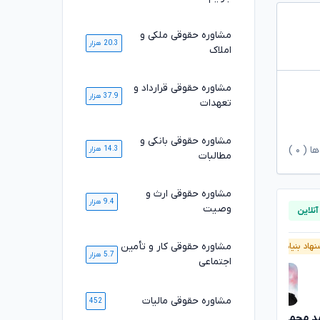
مشاوره حقوقی ملکی و
20.3 هزار
املاک
مشاوره حقوقی قرارداد و
37.9 هزار
تعهدات
مشاوره حقوقی بانکی و
ها (
۰
)
14.3 هزار
مطالبات
مشاوره حقوقی ارث و
9.4 هزار
وصیت
مشاوره حقوقی کار و تأمین
هاد بنیاد وکلا
آنلاین
پیشنهاد بنیاد وکلا
5.7 هزار
اجتماعی
مشاوره حقوقی مالیات
452
د محمدی
زهره کشاورزی
تایید شده
تایید شده