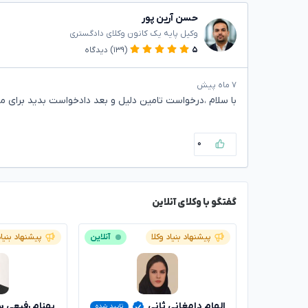
حسن آرین پور
وکیل پایه یک کانون وکلای دادگستری
۵
(۱۳۹)
دیدگاه
۷ ماه پیش
با سلام ،درخواست تامین دلیل و بعد دادخواست بدید برای م
۰
گفتگو با وکلای آنلاین
پیشنهاد بنیاد وکلا
آنلاین
پیشنهاد بنیاد
الهام دامغانی ثانی
بهنام رفیعی س
تایید شده