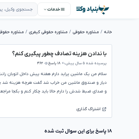
بنیاد وکلا
خدمات
خانه
مشاوره حقوقی
مشاوره حقوقی کیفری
مشاوره حقوق
با ندادن هزینه تصادف چطور پیگیری کنم؟
پرسیده شده
۵ سال پیش
۱۸ پاسخ
۴۶۲
سلام من یک ماشین پراید دارم هفته پیش داخل اتوبان رانن
دیار و صندوق ماشین من خراب شد گفت هرچه هزینه شد پردا
و صدای ضبط شدش را دارم حالا باید چکار کنم و بکجا مراجع
اشتراک گذاری
۱۸ پاسخ برای این سوال ثبت شده