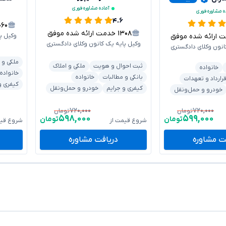
آماده مشاوره فوری
ه مشاوره فوری
۴.۶
۰۶۰
۱۳۰۸
خدمت ارائه شده موفق
رائه شده موفق
وکیل پ
وکیل پایه یک کانون وکلای دادگستری
انون وکلای دادگستری
ملکی و 
ثبت احوال و هویت
ملکی و املاک
خانواده
خانواده
بانکی و مطالبات
خانواده
رارداد و تعهدات
کیفری و
کیفری و جرایم
خودرو و حمل‌ونقل
خودرو و حمل‌ونقل
۷۲۰,۰۰۰
۷۲۰,۰۰۰
تومان
تومان
۵۹۸,۰۰۰
۵۹۹,۰۰۰
تومان
تومان
شروع قیمت از
شروع قیم
ت مشاوره
دریافت مشاوره