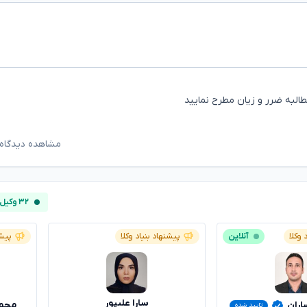
طالبه ضرر و زیان مطرح نمایید
مشاهده دیدگاه‌
۳۲ وکیل آنلاین
 وکلا
آنلاین
پیشنهاد بنیاد وکلا
پیشن
سارا علیپور
اران
محم
تایید شده