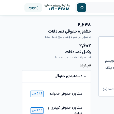
پشتیبانی و رزرو مشاوره
ورود
۴۲۸۱۸ - ۰۲۱
۲,۶۴۸
مشاوره حقوقی تصادفات
تا کنون در بنیاد وکلا پاسخ داده شده
۲,۶۰۲
وکیل تصادفات
آماده ارائه خدمت در بنیاد وکلا
نویسم
فیلترها
 پلاک
دسته‌بندی حقوقی
ا (۰)
مشاوره حقوقی خانواده
51.2 هزار
مشاوره حقوقی کیفری و
47.6 هزار
جرایم