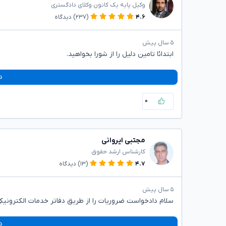
وکیل پایه یک کانون وکلای دادگستری
۴.۶
(۲۳۷)
دیدگاه
۵ سال پیش
ابتدائا تامین دلیل را از شورا بخواهید.
د
۰
مجتبی ایروانی
کارشناس ارشد حقوق
۴.۷
(۱۳)
دیدگاه
۵ سال پیش
سلام دادخواست ضروریات را از طریق دفاتر خدمات الکترونی
د