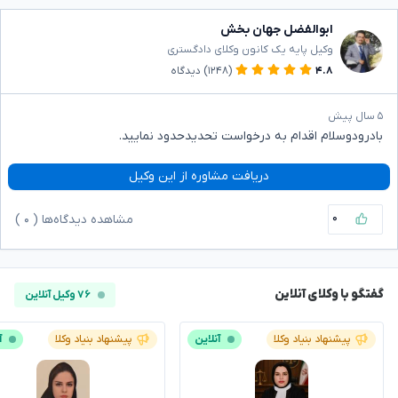
ابوالفضل جهان بخش
وکیل پایه یک کانون وکلای دادگستری
۴.۸
(۱۲۴۸)
دیدگاه
۵ سال پیش
بادرودوسلام اقدام به درخواست تحدیدحدود نمایید.
دریافت مشاوره از این وکیل
۰
مشاهده دیدگاه‌ها (
۰
)
گفتگو با وکلای آنلاین
۷۶ وکیل آنلاین
پیشنهاد بنیاد وکلا
آنلاین
پیشنهاد بنیاد وکلا
آ