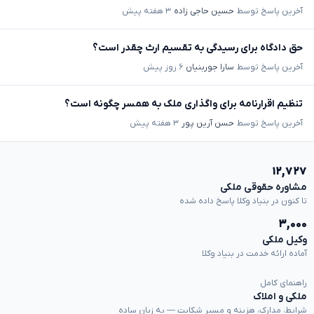
آخرین پاسخ توسط
حسین حاجی زاده
۳ هفته پیش
حق دادگاه برای رسیدگی به تقسیم ارث چقدر است؟
آخرین پاسخ توسط
سارا جوربنیان
۶ روز پیش
تنظیم اقرارنامه برای واگذاری ملک به همسر چگونه است؟
آخرین پاسخ توسط
حسن آرین پور
۳ هفته پیش
۱۲,۷۲۷
مشاوره حقوقی ملکی
تا کنون در بنیاد وکلا پاسخ داده شده
۳,۰۰۰
وکیل ملکی
آماده ارائه خدمت در بنیاد وکلا
راهنمای کامل
ملکی و املاک
شرایط، مدارک، هزینه و مسیر شکایت — به زبان ساده