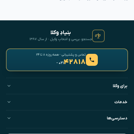
بنیادِ وکلا
جستجو، بررسی و انتخابِ وکیل · از سال ۱۳۸۷
تماس و پشتیبانی · همه‌روزه ۸ تا ۲۴
۴۲۸۱۸
- ۰۲۱
برای وکلا
خدمات
دسترسی‌ها