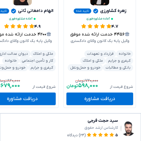
زهره کشاورزی
الهام دامغانی ثانی
تایید شده
تایید
آماده مشاوره فوری
آماده مشاوره فوری
۴.۹
۴.۷
۴۴۵۶
خدمت ارائه شده موفق
۴۲۰۰
خدمت ارائه شده موفق
وکیل پایه یک کانون وکلای دادگستری
وکیل پایه یک کانون وکلای دادگس
خانواده
قرارداد و تعهدات
ملکی و املاک
دیوان عدالت اداری
کیفری و جرایم
ملکی و املاک
کار و تأمین اجتماعی
خانواده
بانکی و مطالبات
خودرو و حمل‌ونقل
کیفری و جرایم
خودرو و حمل‌ون
۸۲۰,۰۰۰
۷۲۰,۰۰۰
تومان
توما
۶۷۹,۰۰۰
۵۹۸,۰۰۰
تومان
ت
شروع قیمت از
شروع قیمت از
دریافت مشاوره
دریافت مشاوره
سید حجت فرجی
کارشناس ارشد حقوق
۵
(۲۴)
دیدگاه