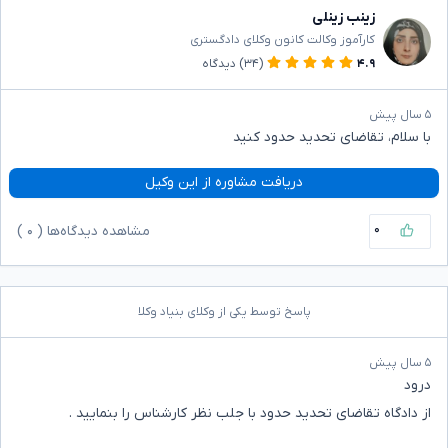
زینب زینلی
کارآموز وکالت کانون وکلای دادگستری
۴.۹
(۳۴)
دیدگاه
۵ سال پیش
با سلام، تقاضای تحدید حدود کنید
دریافت مشاوره از این وکیل
۰
مشاهده دیدگاه‌ها (
۰
)
پاسخ توسط یکی از وکلای بنیاد وکلا
۵ سال پیش
درود
از دادگاه تقاضای تحدید حدود با جلب نظر کارشناس را بنمایید .