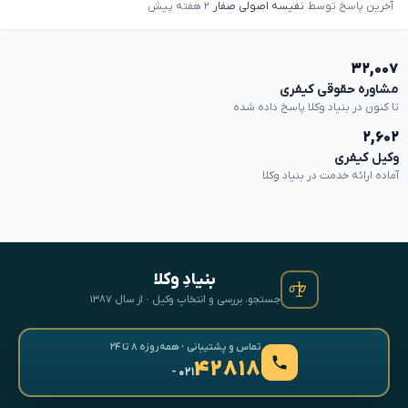
آخرین پاسخ توسط
نفیسه اصولی صفار
۲ هفته پیش
۳۲,۰۰۷
مشاوره حقوقی کیفری
تا کنون در بنیاد وکلا پاسخ داده شده
۲,۶۰۲
وکیل کیفری
آماده ارائه خدمت در بنیاد وکلا
بنیادِ وکلا
جستجو، بررسی و انتخابِ وکیل · از سال ۱۳۸۷
تماس و پشتیبانی · همه‌روزه ۸ تا ۲۴
۴۲۸۱۸
- ۰۲۱