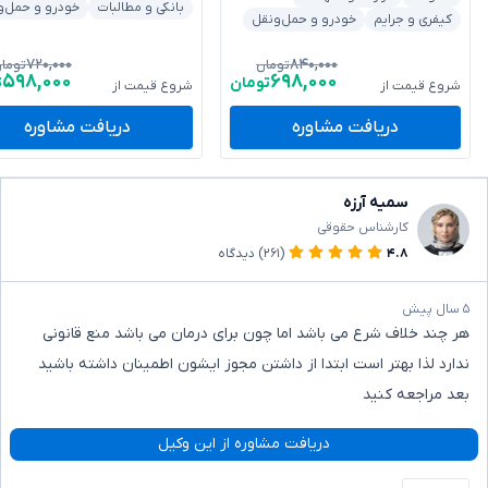
بانکی و مطالبات
خودرو و حمل‌و
کیفری و جرایم
خودرو و حمل‌ونقل
۷۲۰,۰۰۰
۸۴۰,۰۰۰
تومان
توما
۵۹۸,۰۰۰
۶۹۸,۰۰۰
تومان
ت
شروع قیمت از
شروع قیمت از
دریافت مشاوره
دریافت مشاوره
سمیه آرزه
کارشناس حقوقی
۴.۸
(۲۶۱)
دیدگاه
۵ سال پیش
هر چند خلاف شرع می باشد اما چون برای درمان می باشد منع قانونی
ندارد لذا بهتر است ابتدا از داشتن مجوز ایشون اطمینان داشته باشید
بعد مراجعه کنید
دریافت مشاوره از این وکیل