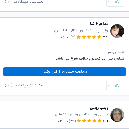
۰
مشاهده دیدگاه‌ها (
۰
)
ندا فرخ نیا
وکیل پایه یک کانون وکلای دادگستری
۴.۶
(۹۱)
دیدگاه
۵ سال پیش
تماس بین دو نامحرم خلاف شرع می باشد
دریافت مشاوره از این وکیل
۰
مشاهده دیدگاه‌ها (
۰
)
زینب زینلی
کارآموز وکالت کانون وکلای دادگستری
۴.۹
(۳۴)
دیدگاه