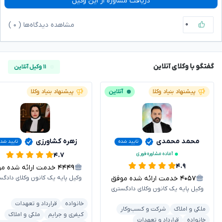
دریافت مشاوره از این وکیل
۰
مشاهده دیدگاه‌ها (
۰
)
گفتگو با وکلای آنلاین
۱۱ وکیل آنلاین
پیشنهاد بنیاد وکلا
آنلاین
پیشنهاد بنیاد وکلا
محمد محمدی
زهره کشاورزی
تایید شده
تایید شد
آماده مشاوره فوری
۴.۷
۴.۹
۴۴۴۹
خدمت ارائه شده موفق
۴۰۵۷
خدمت ارائه شده موفق
وکیل پایه یک کانون وکلای دادگس
وکیل پایه یک کانون وکلای دادگستری
خانواده
قرارداد و تعهدات
ملکی و املاک
شرکت و کسب‌وکار
کیفری و جرایم
ملکی و املاک
خانواده
قرارداد و تعهدات