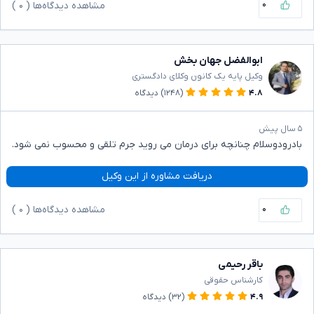
۰
مشاهده دیدگاه‌ها (
۰
)
ابوالفضل جهان بخش
وکیل پایه یک کانون وکلای دادگستری
۴.۸
(۱۲۴۸)
دیدگاه
۵ سال پیش
بادرودوسلام چنانچه برای درمان می روید جرم تلقی و محسوب نمی شود.
دریافت مشاوره از این وکیل
۰
مشاهده دیدگاه‌ها (
۰
)
باقر رحیمی
کارشناس حقوقی
۴.۹
(۳۲)
دیدگاه