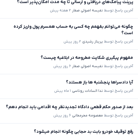
پرینت پیامک‌های دریافتی و ارسالی تا چه مدت امکان‌پذیر است؟
آخرین پاسخ توسط
نفیسه اصولی صفار
۲ هفته پیش
چگونه می‌توانم بفهمم چه کسی به حساب همسرم پول واریز کرده
است؟
آخرین پاسخ توسط
پریناز رشیدی
۲ روز پیش
مفهوم پیگیری شکایت مطروحه در ابلاغیه چیست؟
آخرین پاسخ توسط
نفیسه اصولی صفار
۶ روز پیش
آیا دادسراها پنجشنبه ها باز هستند؟
آخرین پاسخ توسط
ندا السادات روناسی
۱ ماه پیش
بعد از صدور حکم قطعی دادگاه تجدیدنظر چه اقدامی باید انجام دهم؟
آخرین پاسخ توسط
معصومه محرمخانی
۶ روز پیش
رفع توقیف خودرو بابت بد حجابی چگونه انجام میشود؟