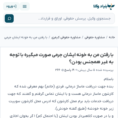
بنیاد وکلا
ورود
خانه
مشاوره حقوقی
مشاوره حقوقی کیفری
با رفتن من به خونه ایشان جرمی صورت میگیره با توجه
به غیر همجنس بودن؟
پرسیده شده
۵ سال پیش
۱۹ پاسخ
۲۶۶
باسلام.
بنده جهت دریافت ماساژ درمانی، فردی (خانم) بهم معرفی شده که
کارشون ماساز درمانی هست و با ایشان تماس گرفتم و گفتند که جهت
دریافت خدمات باید برم محل کارشون که ادرس محل کارشون سوییت
زیر خونه خودشه (طبق گفته خودش).
و یا در صورت کلاهبردار بودن ایشان (با احتمال کم) ا گر بخوان اخاذی